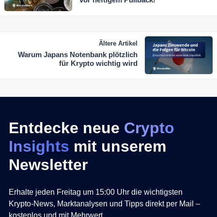
Ältere Artikel
Warum Japans Notenbank plötzlich
für Krypto wichtig wird
Entdecke neue
Crypto
Insights
mit unserem
Newsletter
Erhalte jeden Freitag um 15:00 Uhr die wichtigsten
Krypto-News, Marktanalysen und Tipps direkt per Mail –
kostenlos und mit Mehrwert.