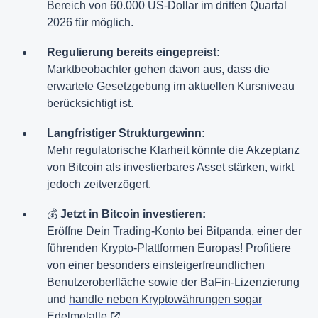
Bereich von 60.000 US-Dollar im dritten Quartal
2026 für möglich.
Regulierung bereits eingepreist:
Marktbeobachter gehen davon aus, dass die
erwartete Gesetzgebung im aktuellen Kursniveau
berücksichtigt ist.
Langfristiger Strukturgewinn:
Mehr regulatorische Klarheit könnte die Akzeptanz
von Bitcoin als investierbares Asset stärken, wirkt
jedoch zeitverzögert.
💰
Jetzt in Bitcoin investieren:
Eröffne Dein Trading-Konto bei Bitpanda, einer der
führenden Krypto-Plattformen Europas! Profitiere
von einer besonders einsteigerfreundlichen
Benutzeroberfläche sowie der BaFin-Lizenzierung
und
handle neben Kryptowährungen sogar
Edelmetalle
.