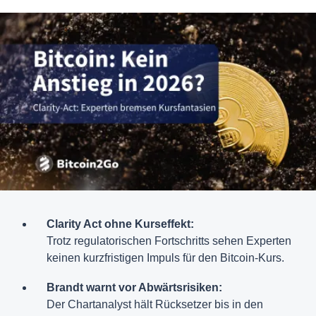
Clarity Act ohne Kurseffekt:
Trotz regulatorischen Fortschritts sehen Experten
keinen kurzfristigen Impuls für den Bitcoin-Kurs.
Brandt warnt vor Abwärtsrisiken:
Der Chartanalyst hält Rücksetzer bis in den