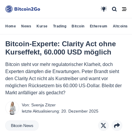
Home
News
Kurse
Trading
Bitcoin
Ethereum
Altcoins
Bitcoin-Experte: Clarity Act ohne
Kurseffekt, 60.000 USD möglich
Bitcoin steht vor mehr regulatorischer Klarheit, doch
Experten dämpfen die Erwartungen. Peter Brandt sieht
den Clarity Act nicht als Kurstreiber und warnt vor
möglichen Rücksetzern bis 60.000 US-Dollar. Bleibt der
Markt anfälliger als gedacht?
Von:
Svenja Zitzer
letzte Aktualisierung:
20. Dezember 2025
Bitcoin News