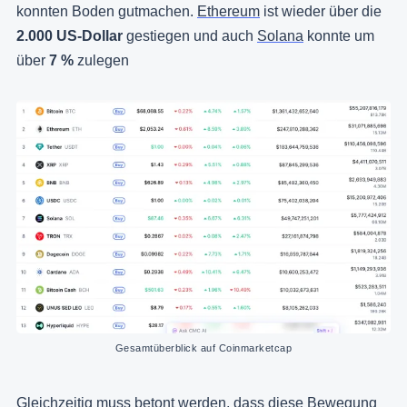
konnten Boden gutmachen.
Ethereum
ist wieder über die
2.000 US-Dollar
gestiegen und auch
Solana
konnte um
über
7 %
zulegen
Gesamtüberblick auf Coinmarketcap
Gleichzeitig muss betont werden, dass diese Bewegung