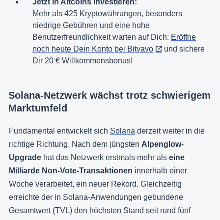
Jetzt in Altcoins investieren:
Mehr als 425 Kryptowährungen, besonders
niedrige Gebühren und eine hohe
Benutzerfreundlichkeit warten auf Dich:
Eröffne
noch heute Dein Konto bei Bitvavo
und sichere
Dir 20 € Willkommensbonus!
Solana-Netzwerk wächst trotz schwierigem
Marktumfeld
Fundamental entwickelt sich
Solana
derzeit weiter in die
richtige Richtung. Nach dem jüngsten
Alpenglow-
Upgrade
hat das Netzwerk erstmals mehr als
eine
Milliarde Non-Vote-Transaktionen
innerhalb einer
Woche verarbeitet, ein neuer Rekord. Gleichzeitig
erreichte der in Solana-Anwendungen gebundene
Gesamtwert (TVL) den höchsten Stand seit rund fünf