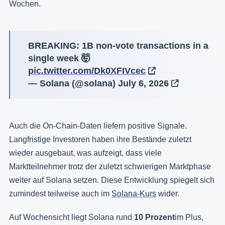
Wochen.
BREAKING: 1B non-vote transactions in a
single week 🤯
pic.twitter.com/Dk0XFIVcec
— Solana (@solana)
July 6, 2026
Auch die On-Chain-Daten liefern positive Signale.
Langfristige Investoren haben ihre Bestände zuletzt
wieder ausgebaut, was aufzeigt, dass viele
Marktteilnehmer trotz der zuletzt schwierigen Marktphase
weiter auf Solana setzen. Diese Entwicklung spiegelt sich
zumindest teilweise auch im
Solana-Kurs
wider.
Auf Wochensicht liegt Solana rund
10 Prozent
im Plus,