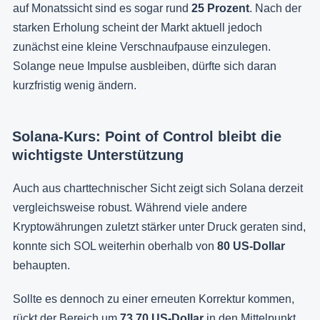
auf Monatssicht sind es sogar rund
25 Prozent
. Nach der
starken Erholung scheint der Markt aktuell jedoch
zunächst eine kleine Verschnaufpause einzulegen.
Solange neue Impulse ausbleiben, dürfte sich daran
kurzfristig wenig ändern.
Solana-Kurs: Point of Control bleibt die
wichtigste Unterstützung
Auch aus charttechnischer Sicht zeigt sich Solana derzeit
vergleichsweise robust. Während viele andere
Kryptowährungen zuletzt stärker unter Druck geraten sind,
konnte sich SOL weiterhin oberhalb von
80 US-Dollar
behaupten.
Sollte es dennoch zu einer erneuten Korrektur kommen,
rückt der Bereich um
73,70 US-Dollar
in den Mittelpunkt.