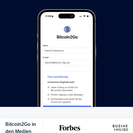
Bitcoin2Go in
den Medien