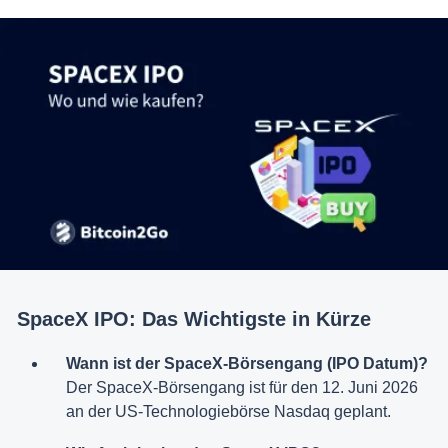
SpaceX IPO: Das Wichtigste in Kürze
Wann ist der SpaceX-Börsengang (IPO Datum)?
Der SpaceX-Börsengang ist für den 12. Juni 2026
an der US-Technologiebörse Nasdaq geplant.