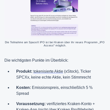
Die Teilnahme am SpaceX IPO ist bei Kraken über ihr neues Programm „IPO 
Access" möglich.
Die wichtigsten Punkte im Überblick:
Produkt:
tokenisierte Aktie
(xStock), Ticker
SPCXx, keine echte Aktie, kein Stimmrecht
Kosten:
Emissionspreis, einschließlich 5 %
Spread
Voraussetzung:
verifiziertes Kraken-Konto +
Kraken-App (nicht über Kraken Pro/Website)