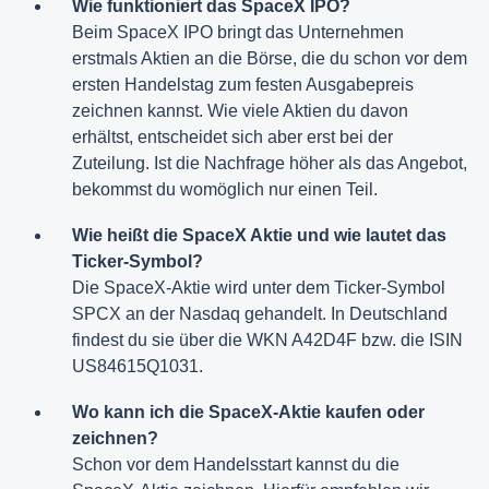
Wie funktioniert das SpaceX IPO?
Beim SpaceX IPO bringt das Unternehmen
erstmals Aktien an die Börse, die du schon vor dem
ersten Handelstag zum festen Ausgabepreis
zeichnen kannst. Wie viele Aktien du davon
erhältst, entscheidet sich aber erst bei der
Zuteilung. Ist die Nachfrage höher als das Angebot,
bekommst du womöglich nur einen Teil.
Wie heißt die SpaceX Aktie und wie lautet das
Ticker-Symbol?
Die SpaceX-Aktie wird unter dem Ticker-Symbol
SPCX an der Nasdaq gehandelt. In Deutschland
findest du sie über die WKN A42D4F bzw. die ISIN
US84615Q1031.
Wo kann ich die SpaceX-Aktie kaufen oder
zeichnen?
Schon vor dem Handelsstart kannst du die