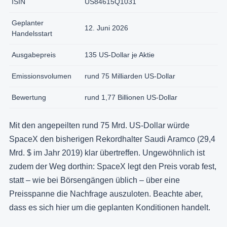
ISIN
US84615Q1031
Geplanter
12. Juni 2026
Handelsstart
Ausgabepreis
135 US-Dollar je Aktie
Emissionsvolumen
rund 75 Milliarden US-Dollar
Bewertung
rund 1,77 Billionen US-Dollar
Mit den angepeilten rund 75 Mrd. US-Dollar würde
SpaceX den bisherigen Rekordhalter Saudi Aramco (29,4
Mrd. $ im Jahr 2019) klar übertreffen. Ungewöhnlich ist
zudem der Weg dorthin: SpaceX legt den Preis vorab fest,
statt – wie bei Börsengängen üblich – über eine
Preisspanne die Nachfrage auszuloten. Beachte aber,
dass es sich hier um die geplanten Konditionen handelt.