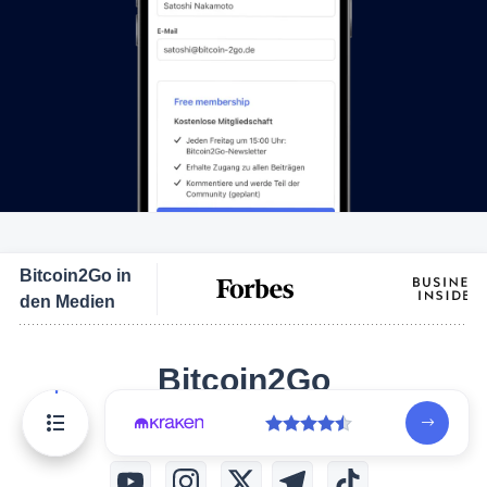
Bitcoin2Go in
den Medien
Bitcoin2Go
Lernen. Verstehen. Austauschen.