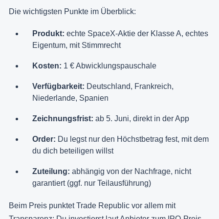
Die wichtigsten Punkte im Überblick:
Produkt:
echte SpaceX-Aktie der Klasse A, echtes
Eigentum, mit Stimmrecht
Kosten:
1 € Abwicklungspauschale
Verfügbarkeit:
Deutschland, Frankreich,
Niederlande, Spanien
Zeichnungsfrist:
ab 5. Juni, direkt in der App
Order:
Du legst nur den Höchstbetrag fest, mit dem
du dich beteiligen willst
Zuteilung:
abhängig von der Nachfrage, nicht
garantiert (ggf. nur Teilausführung)
Beim Preis punktet Trade Republic vor allem mit
Transparenz: Du investierst laut Anbieter zum IPO-Preis,