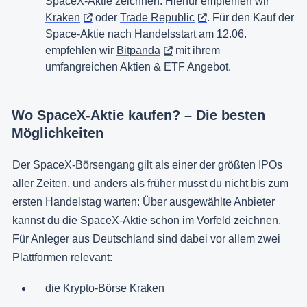
SpaceX-Aktie zeichnen. Hierfür empfehlen wir
Kraken
oder
Trade Republic
. Für den Kauf der
Space-Aktie nach Handelsstart am 12.06.
empfehlen wir
Bitpanda
mit ihrem
umfangreichen Aktien & ETF Angebot.
Wo SpaceX-Aktie kaufen? – Die besten
Möglichkeiten
Der SpaceX-Börsengang gilt als einer der größten IPOs
aller Zeiten, und anders als früher musst du nicht bis zum
ersten Handelstag warten: Über ausgewählte Anbieter
kannst du die SpaceX-Aktie schon im Vorfeld zeichnen.
Für Anleger aus Deutschland sind dabei vor allem zwei
Plattformen relevant:
die Krypto-Börse Kraken