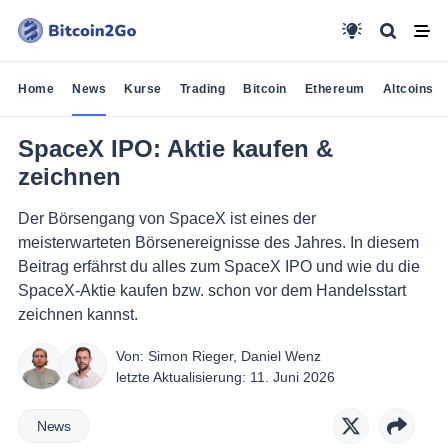
Home
News
Kurse
Trading
Bitcoin
Ethereum
Altcoins
SpaceX IPO: Aktie kaufen &
zeichnen
Der Börsengang von SpaceX ist eines der
meisterwarteten Börsenereignisse des Jahres. In diesem
Beitrag erfährst du alles zum SpaceX IPO und wie du die
SpaceX-Aktie kaufen bzw. schon vor dem Handelsstart
zeichnen kannst.
Von:
Simon Rieger
,
Daniel Wenz
letzte Aktualisierung:
11. Juni 2026
News