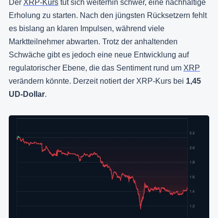
Der
XRP-Kurs
tut sich weiterhin schwer, eine nachhaltige
Erholung zu starten. Nach den jüngsten Rücksetzern fehlt
es bislang an klaren Impulsen, während viele
Marktteilnehmer abwarten. Trotz der anhaltenden
Schwäche gibt es jedoch eine neue Entwicklung auf
regulatorischer Ebene, die das Sentiment rund um
XRP
verändern könnte. Derzeit notiert der XRP-Kurs bei
1,45
UD-Dollar
.