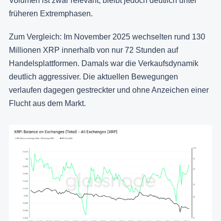
Volumen ist zwar relevant, bleibt jedoch deutlich unter
früheren Extremphasen.
Zum Vergleich: Im November 2025 wechselten rund 130
Millionen XRP innerhalb von nur 72 Stunden auf
Handelsplattformen. Damals war die Verkaufsdynamik
deutlich aggressiver. Die aktuellen Bewegungen
verlaufen dagegen gestreckter und ohne Anzeichen einer
Flucht aus dem Markt.