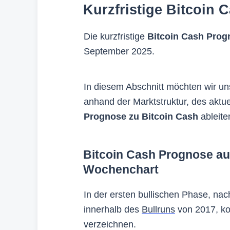
Kurzfristige Bitcoin
Die kurzfristige
Bitcoin Cash Prog
September 2025.
In diesem Abschnitt möchten wir u
anhand der Marktstruktur, des aktue
Prognose zu Bitcoin Cash
ableite
Bitcoin Cash Prognose auf
Wochenchart
In der ersten bullischen Phase, na
innerhalb des
Bullruns
von 2017, k
verzeichnen.