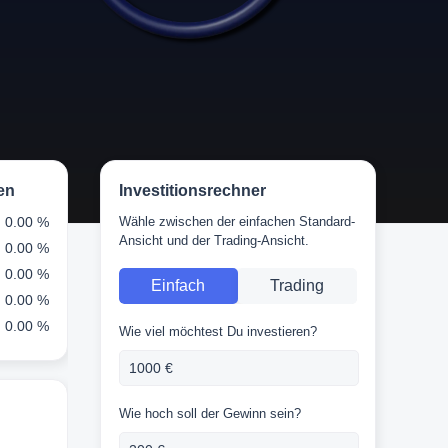
en
Investitionsrechner
0.00 %
Wähle zwischen der einfachen Standard-
Ansicht und der Trading-Ansicht.
0.00 %
0.00 %
Einfach
Trading
0.00 %
0.00 %
Wie viel möchtest Du investieren?
Wie hoch soll der Gewinn sein?