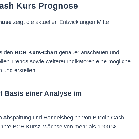
 Cash Kurs Prognose
nose
zeigt die aktuellen Entwicklungen Mitte
ns den
BCH Kurs-Chart
genauer anschauen und
llen Trends sowie weiterer Indikatoren eine mögliche
n und erstellen.
 Basis einer Analyse im
ch Abspaltung und Handelsbeginn von Bitcoin Cash
onnte BCH Kurszuwächse von mehr als 1900 %