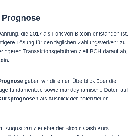
h Prognose
währung
, die 2017 als
Fork von Bitcoin
entstanden ist,
tigere Lösung für den täglichen Zahlungsverkehr zu
eringeren Transaktionsgebühren zielt BCH darauf ab,
ein.
 Prognose
geben wir dir einen Überblick über die
chtige fundamentale sowie marktdynamische Daten auf
Kursprognosen
als Ausblick der potenziellen
1. August 2017 erlebte der Bitcoin Cash Kurs