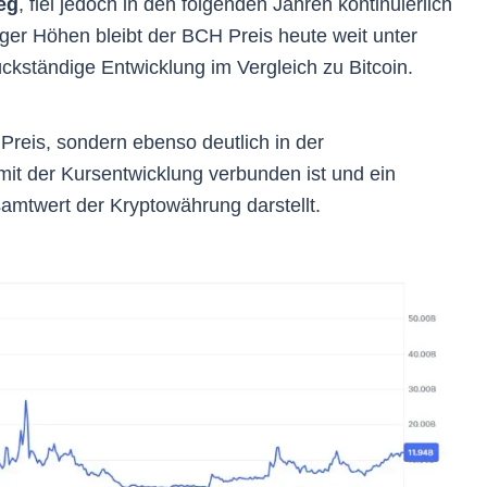
eg
, fiel jedoch in den folgenden Jahren kontinuierlich
stiger Höhen bleibt der BCH Preis heute weit unter
ückständige Entwicklung im Vergleich zu Bitcoin.
 Preis, sondern ebenso deutlich in der
 mit der Kursentwicklung verbunden ist und ein
amtwert der Kryptowährung darstellt.