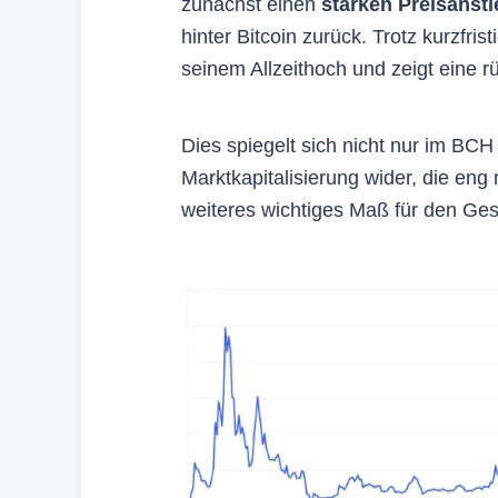
zunächst einen
starken Preisansti
hinter Bitcoin zurück. Trotz kurzfri
seinem Allzeithoch und zeigt eine r
Dies spiegelt sich nicht nur im BCH
Marktkapitalisierung wider, die eng
weiteres wichtiges Maß für den Ges