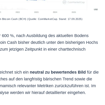
on Bitcoin Cash (BCH) (Quelle: CoinMarketCap. Stand: 17.09.2025)
er 600 %, nach Ausbildung des aktuellen Bodens
coin Cash bisher deutlich unter den bisherigen Hochs
 zum jetzigen Zeitpunkt in einer charttechnisch
eichnet sich ein
neutral zu bewertendes Bild
für die
hes auf den langfristig bärischen Trend sowie die
amisch relevanter Metriken zurückzuführen ist. Im
e werden wir hierauf detaillierter eingehen.