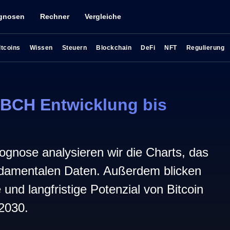
gnosen
Rechner
Vergleiche
ltcoins
Wissen
Steuern
Blockchain
DeFi
NFT
Regulierung
 BCH Entwicklung bis
ognose analysieren wir die Charts, das
damentalen Daten. Außerdem blicken
ge und langfristige Potenzial von Bitcoin
2030.