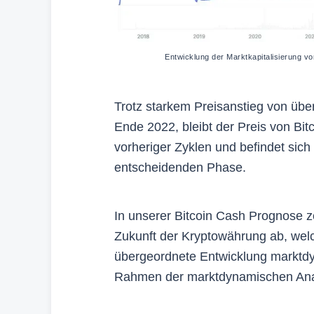
Entwicklung der Marktkapitalisierung v
Trotz starkem Preisanstieg von üb
Ende 2022, bleibt der Preis von Bit
vorheriger Zyklen und befindet sich
entscheidenden Phase.
In unserer Bitcoin Cash Prognose z
Zukunft der Kryptowährung ab, welc
übergeordnete Entwicklung marktdyn
Rahmen der marktdynamischen Analys