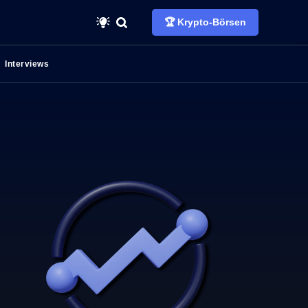
🏆 Krypto-Börsen
Interviews