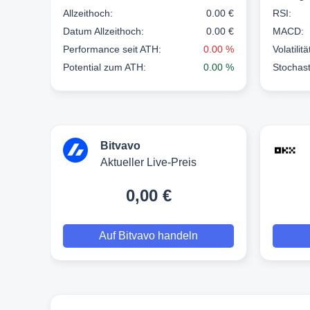
Allzeithoch:
0.00 €
RSI:
Datum Allzeithoch:
0.00 €
MACD:
Performance seit ATH:
0.00 %
Volatilit
Potential zum ATH:
0.00 %
Stochast
Bitvavo
Aktueller Live-Preis
0,00 €
Auf Bitvavo handeln