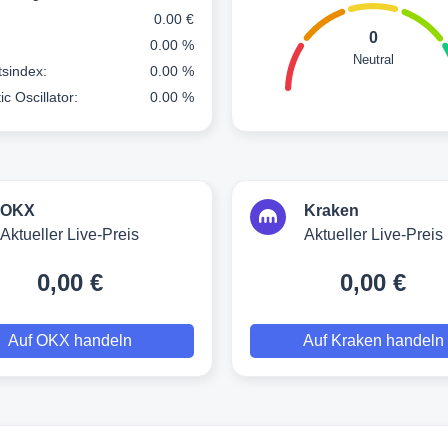
0.00 €
0
0.00 %
Neutral
ätsindex:
0.00 %
ic Oscillator:
0.00 %
OKX
Kraken
Aktueller Live-Preis
Aktueller Live-Preis
0,00 €
0,00 €
Auf OKX handeln
Auf Kraken handeln