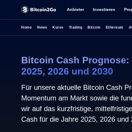
Anbieter
Investieren
Pro
Home
News
Kurse
Trading
Bitcoin
Ethereum
A
Bitcoin Cash Prognose:
2025, 2026 und 2030
Für unsere aktuelle Bitcoin Cash Pr
Momentum am Markt sowie die fun
wir auf das kurzfristige, mittelfristi
Cash für die Jahre 2025, 2026 und 