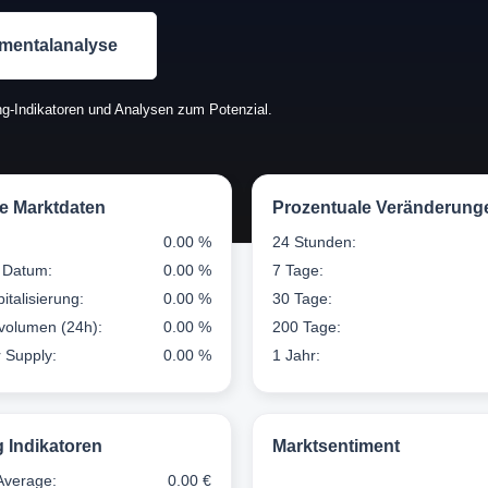
mentalanalyse
g-Indikatoren und Analysen zum Potenzial.
le Marktdaten
Prozentuale Veränderung
0.00 %
24 Stunden:
 Datum:
0.00 %
7 Tage:
italisierung:
0.00 %
30 Tage:
volumen (24h):
0.00 %
200 Tage:
r Supply:
0.00 %
1 Jahr:
g Indikatoren
Marktsentiment
Average:
0.00 €