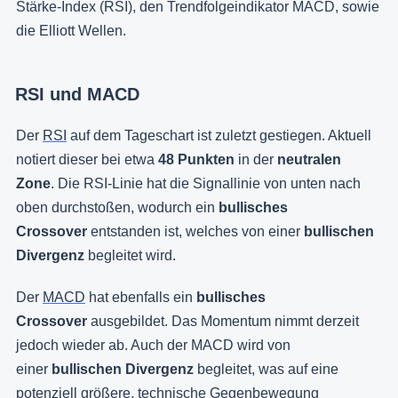
Stärke-Index (RSI), den Trendfolgeindikator MACD, sowie
die Elliott Wellen.
RSI und MACD
Der
RSI
auf dem Tageschart ist zuletzt gestiegen. Aktuell
notiert dieser bei etwa
48 Punkten
in der
neutralen
Zone
. Die RSI-Linie hat die Signallinie von unten nach
oben durchstoßen, wodurch ein
bullisches
Crossover
entstanden ist, welches von einer
bullischen
Divergenz
begleitet wird.
Der
MACD
hat ebenfalls ein
bullisches
Crossover
ausgebildet. Das Momentum nimmt derzeit
jedoch wieder ab. Auch der MACD wird von
einer
bullischen Divergenz
begleitet, was auf eine
potenziell größere, technische Gegenbewegung