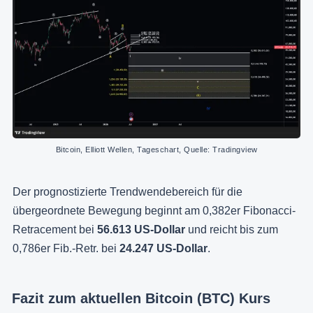
Bitcoin, Elliott Wellen, Tageschart, Quelle: Tradingview
Der prognostizierte Trendwendebereich für die
übergeordnete Bewegung beginnt am 0,382er Fibonacci-
Retracement bei
56.613 US-Dollar
und reicht bis zum
0,786er Fib.-Retr. bei
24.247 US-Dollar
.
Fazit zum aktuellen Bitcoin (BTC) Kurs