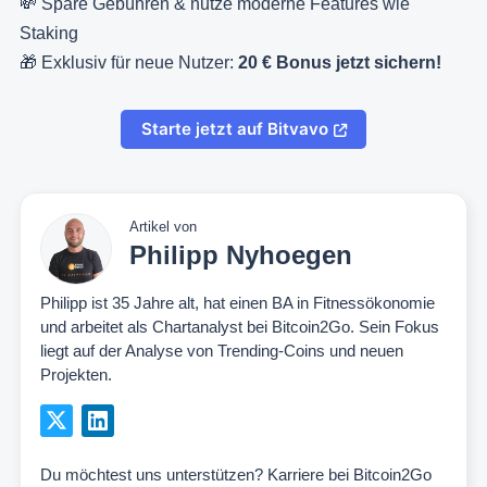
💸 Spare Gebühren & nutze moderne Features wie
Staking
🎁 Exklusiv für neue Nutzer:
20 € Bonus jetzt sichern!
Starte jetzt auf Bitvavo
Artikel von
Philipp Nyhoegen
Philipp ist 35 Jahre alt, hat einen BA in Fitnessökonomie
und arbeitet als Chartanalyst bei Bitcoin2Go. Sein Fokus
liegt auf der Analyse von Trending-Coins und neuen
Projekten.
Du möchtest uns unterstützen?
Karriere bei Bitcoin2Go