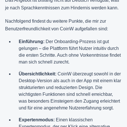
Das Angebot ist bislang nicht auf Deutsch verfügbar, was
je nach Sprachkenntnissen zum Hindernis werden kann.
Nachfolgend findest du weitere Punkte, die mir zur
Benutzerfreundlichkeit von CoinW aufgefallen sind:
Einführung:
Der Onboarding-Prozess ist gut
gelungen – die Plattform führt Nutzer intuitiv durch
die ersten Schritte. Auch ohne Vorkenntnisse findet
man sich schnell zurecht.
Übersichtlichkeit:
CoinW überzeugt sowohl in der
Desktop-Version als auch in der App mit einem klar
strukturierten und reduzierten Design. Die
wichtigsten Funktionen sind schnell erreichbar,
was besonders Einsteigern den Zugang erleichtert
und für eine angenehme Nutzererfahrung sorgt.
Expertenmodus:
Einen klassischen
Expertenmodus, der per Klick eine alternative