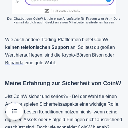
Der Chatbot von CoinW ist die erste Anlaufstelle für Fragen aller Art – Dort 
kannst du dich auch direkt an einen Mitarbeiter weiterleiten lassen
Wie auch andere Trading-Plattformen bietet CoinW
keinen telefonischen Support
an. Solltest du großen
Wert hierauf legen, sind die Krypto-Börsen
Bison
oder
Bitpanda
eine gute Wahl.
Meine Erfahrung zur Sicherheit von CoinW
»Ist CoinW sicher und seriös?« - Bei der Wahl für einen
Anbieter spielen Sicherheitsaspekte eine wichtige Rolle,
denn die besten Konditionen nützen nichts, wenn deine
digitalen Assets oder Fiatgeld-Einlagen nicht ausreichend
geschützt sind. Doch wie schneidet CoinW hier ab?