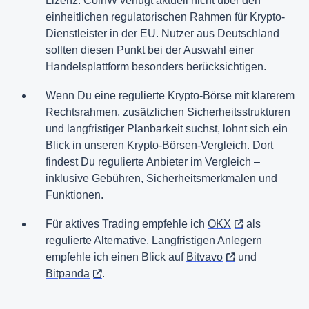
Lizenz: CoinW verfügt aktuell nicht über den
einheitlichen regulatorischen Rahmen für Krypto-
Dienstleister in der EU. Nutzer aus Deutschland
sollten diesen Punkt bei der Auswahl einer
Handelsplattform besonders berücksichtigen.
Wenn Du eine regulierte Krypto-Börse mit klarerem
Rechtsrahmen, zusätzlichen Sicherheitsstrukturen
und langfristiger Planbarkeit suchst, lohnt sich ein
Blick in unseren
Krypto-Börsen-Vergleich
. Dort
findest Du regulierte Anbieter im Vergleich –
inklusive Gebühren, Sicherheitsmerkmalen und
Funktionen.
Für aktives Trading empfehle ich
OKX
als
regulierte Alternative. Langfristigen Anlegern
empfehle ich einen Blick auf
Bitvavo
und
Bitpanda
.