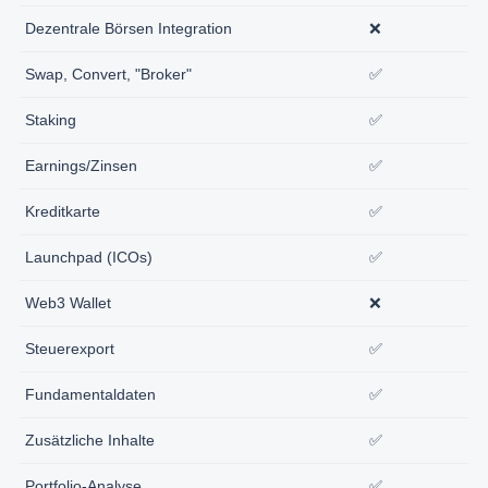
Dezentrale Börsen Integration
❌
Swap, Convert, "Broker"
✅
Staking
✅
Earnings/Zinsen
✅
Kreditkarte
✅
Launchpad (ICOs)
✅
Web3 Wallet
❌
Steuerexport
✅
Fundamentaldaten
✅
Zusätzliche Inhalte
✅
Portfolio-Analyse
✅