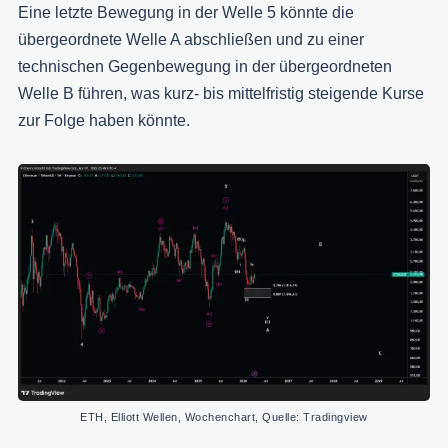
Eine letzte Bewegung in der Welle 5 könnte die
übergeordnete Welle A abschließen und zu einer
technischen Gegenbewegung in der übergeordneten
Welle B führen, was kurz- bis mittelfristig steigende Kurse
zur Folge haben könnte.
ETH, Elliott Wellen, Wochenchart, Quelle: Tradingview