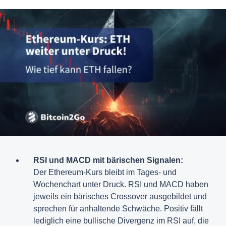
RSI und MACD mit bärischen Signalen:
Der Ethereum-Kurs bleibt im Tages- und
Wochenchart unter Druck. RSI und MACD haben
jeweils ein bärisches Crossover ausgebildet und
sprechen für anhaltende Schwäche. Positiv fällt
lediglich eine bullische Divergenz im RSI auf, die