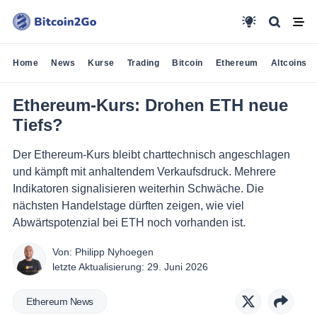
Home
News
Kurse
Trading
Bitcoin
Ethereum
Altcoins
Ethereum-Kurs: Drohen ETH neue
Tiefs?
Der Ethereum-Kurs bleibt charttechnisch angeschlagen
und kämpft mit anhaltendem Verkaufsdruck. Mehrere
Indikatoren signalisieren weiterhin Schwäche. Die
nächsten Handelstage dürften zeigen, wie viel
Abwärtspotenzial bei ETH noch vorhanden ist.
Von:
Philipp Nyhoegen
letzte Aktualisierung:
29. Juni 2026
Ethereum News