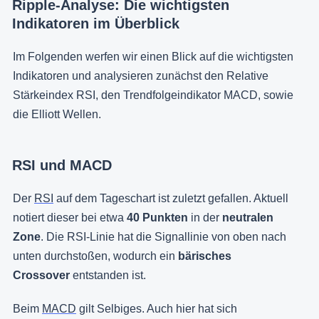
Ripple-Analyse: Die wichtigsten
Indikatoren im Überblick
Im Folgenden werfen wir einen Blick auf die wichtigsten
Indikatoren und analysieren zunächst den Relative
Stärkeindex RSI, den Trendfolgeindikator MACD, sowie
die Elliott Wellen.
RSI und MACD
Der
RSI
auf dem Tageschart ist zuletzt gefallen. Aktuell
notiert dieser bei etwa
40 Punkten
in der
neutralen
Zone
. Die RSI-Linie hat die Signallinie von oben nach
unten durchstoßen, wodurch ein
bärisches
Crossover
entstanden ist.
Beim
MACD
gilt Selbiges. Auch hier hat sich