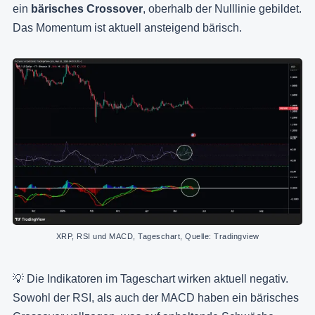
ein
bärisches Crossover
, oberhalb der Nulllinie
gebildet.
Das Momentum ist aktuell ansteigend bärisch.
XRP, RSI und MACD, Tageschart, Quelle: Tradingview
💡 Die Indikatoren im Tageschart wirken aktuell negativ.
Sowohl der RSI, als auch der MACD haben ein bärisches