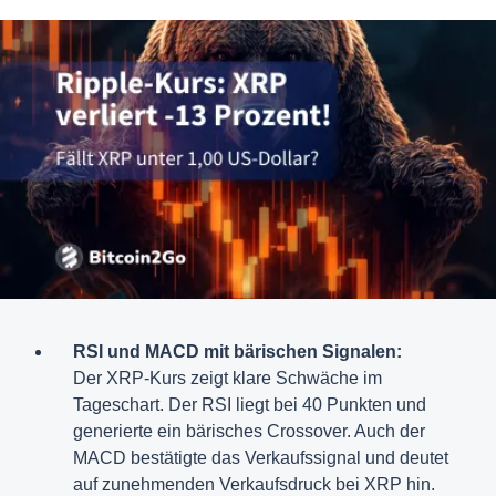
RSI und MACD mit bärischen Signalen:
Der XRP-Kurs zeigt klare Schwäche im
Tageschart. Der RSI liegt bei 40 Punkten und
generierte ein bärisches Crossover. Auch der
MACD bestätigte das Verkaufssignal und deutet
auf zunehmenden Verkaufsdruck bei XRP hin.