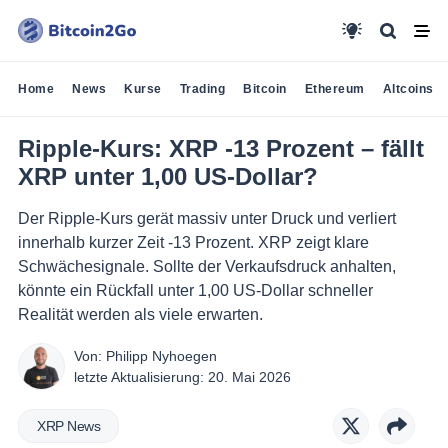
Home
News
Kurse
Trading
Bitcoin
Ethereum
Altcoins
Ripple-Kurs: XRP -13 Prozent – fällt
XRP unter 1,00 US-Dollar?
Der Ripple-Kurs gerät massiv unter Druck und verliert
innerhalb kurzer Zeit -13 Prozent. XRP zeigt klare
Schwächesignale. Sollte der Verkaufsdruck anhalten,
könnte ein Rückfall unter 1,00 US-Dollar schneller
Realität werden als viele erwarten.
Von:
Philipp Nyhoegen
letzte Aktualisierung:
20. Mai 2026
XRP News