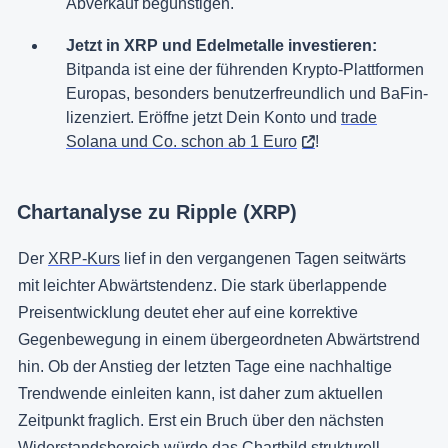
Abverkauf begünstigen.
Jetzt in XRP und Edelmetalle investieren:
Bitpanda ist eine der führenden Krypto-Plattformen
Europas, besonders benutzerfreundlich und BaFin-
lizenziert. Eröffne jetzt Dein Konto und
trade
Solana und Co. schon ab 1 Euro
!
Chartanalyse zu Ripple (XRP)
Der
XRP-Kurs
lief in den vergangenen Tagen seitwärts
mit leichter Abwärtstendenz. Die stark überlappende
Preisentwicklung deutet eher auf eine korrektive
Gegenbewegung in einem übergeordneten Abwärtstrend
hin. Ob der Anstieg der letzten Tage eine nachhaltige
Trendwende einleiten kann, ist daher zum aktuellen
Zeitpunkt fraglich. Erst ein Bruch über den nächsten
Widerstandsbereich würde das Chartbild strukturell