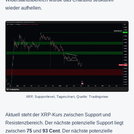
wieder aufhellen.
XRP, Supportlevel, Tageschart, Quelle: Tradingview
Aktuell steht der XRP-Kurs zwischen Support und
Resistenzbereich. Der nächste potenzielle Support liegt
zwischen
75
und
93 Cent
. Der nächste potenzielle