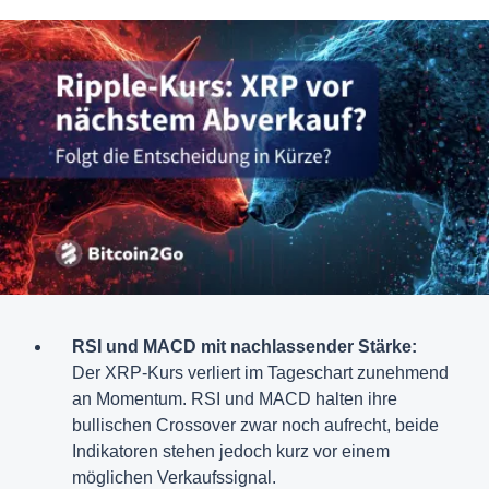
RSI und MACD mit nachlassender Stärke:
Der XRP-Kurs verliert im Tageschart zunehmend
an Momentum. RSI und MACD halten ihre
bullischen Crossover zwar noch aufrecht, beide
Indikatoren stehen jedoch kurz vor einem
möglichen Verkaufssignal.