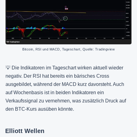
Bitcoin, RSI und MACD, Tageschart, Quelle: Tradingview
💡 Die Indikatoren im Tageschart wirken aktuell wieder
negativ. Der RSI hat bereits ein bärisches Cross
ausgebildet, während der MACD kurz davorsteht. Auch
auf Wochenbasis ist in beiden Indikatoren ein
Verkaufssignal zu vernehmen, was zusätzlich Druck auf
den BTC-Kurs ausüben könnte.
Elliott Wellen