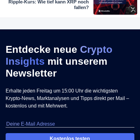
Ripple-Kurs: Wie tief kann XRP noch
fallen?
Entdecke neue
Crypto
Insights
mit unserem
Newsletter
Erhalte jeden Freitag um 15:00 Uhr die wichtigsten
Krypto-News, Marktanalysen und Tipps direkt per Mail –
kostenlos und mit Mehrwert.
Kostenlos testen