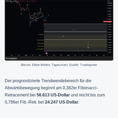
Bitcoin, Elliott Wellen, Tageschart, Quelle: Tradingview
Der prognostizierte Trendwendebereich für die
Abwärtsbewegung beginnt am 0,382er Fibonacci-
Retracement bei
56.613 US-Dollar
und reicht bis zum
0,786er Fib.-Retr. bei
24.247 US-Dollar
.