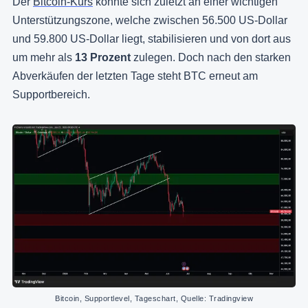
Der
Bitcoin-Kurs
konnte sich zuletzt an einer wichtigen
Unterstützungszone, welche zwischen 56.500 US-Dollar
und 59.800 US-Dollar liegt, stabilisieren und von dort aus
um mehr als
13 Prozent
zulegen. Doch nach den starken
Abverkäufen der letzten Tage steht BTC erneut am
Supportbereich.
Bitcoin, Supportlevel, Tageschart, Quelle: Tradingview