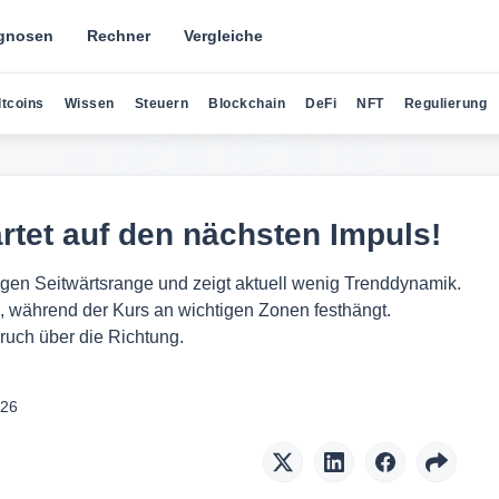
gnosen
Rechner
Vergleiche
ltcoins
Wissen
Steuern
Blockchain
DeFi
NFT
Regulierung
rtet auf den nächsten Impuls!
ngen Seitwärtsrange und zeigt aktuell wenig Trenddynamik.
, während der Kurs an wichtigen Zonen festhängt.
ruch über die Richtung.
026