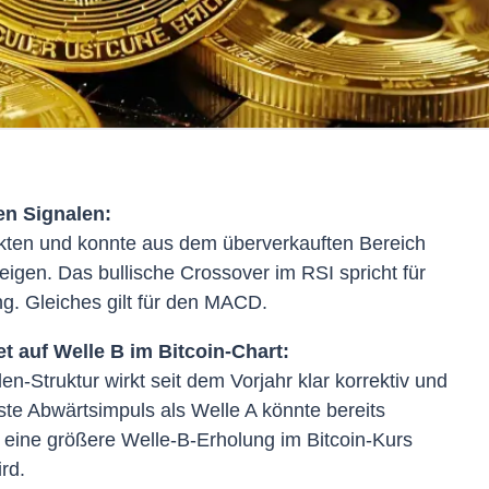
en Signalen:
nkten und konnte aus dem überverkauften Bereich
teigen. Das bullische Crossover im RSI spricht für
. Gleiches gilt für den MACD.
et auf Welle B im Bitcoin-Chart:
en-Struktur wirkt seit dem Vorjahr klar korrektiv und
rste Abwärtsimpuls als Welle A könnte bereits
eine größere Welle-B-Erholung im Bitcoin-Kurs
rd.