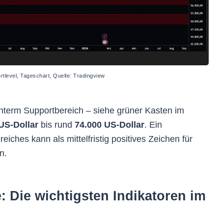
ortlevel, Tageschart, Quelle: Tradingview
nterm Supportbereich – siehe grüner Kasten im
US-Dollar
bis rund
74.000 US-Dollar
. Ein
iches kann als mittelfristig positives Zeichen für
n.
: Die wichtigsten Indikatoren im