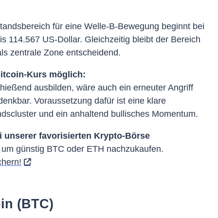
tandsbereich für eine Welle-B-Bewegung beginnt bei
is 114.567 US-Dollar. Gleichzeitig bleibt der Bereich
als zentrale Zone entscheidend.
Bitcoin-Kurs möglich:
chießend ausbilden, wäre auch ein erneuter Angriff
 denkbar. Voraussetzung dafür ist eine klare
dscluster und ein anhaltend bullisches Momentum.
unserer favorisierten Krypto-Börse
, um günstig BTC oder ETH nachzukaufen.
chern!
oin (BTC)