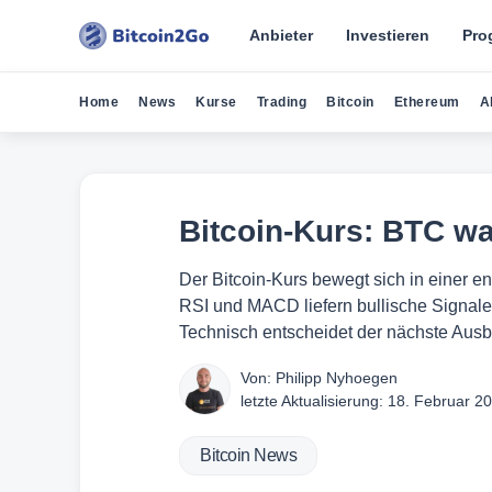
Anbieter
Investieren
Pro
Home
News
Kurse
Trading
Bitcoin
Ethereum
A
Bitcoin-Kurs: BTC wa
Der Bitcoin-Kurs bewegt sich in einer e
RSI und MACD liefern bullische Signale
Technisch entscheidet der nächste Ausb
Von:
Philipp Nyhoegen
letzte Aktualisierung:
18. Februar 2
Bitcoin News