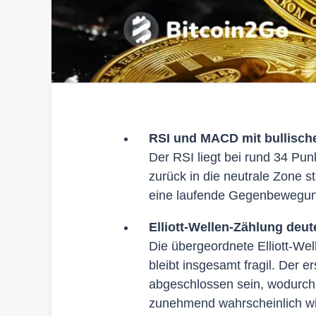
RSI und MACD mit bullisch
Der RSI liegt bei rund 34 Pu
zurück in die neutrale Zone s
eine laufende Gegenbewegung
Elliott-Wellen-Zählung deut
Die übergeordnete Elliott-Well
bleibt insgesamt fragil. Der e
abgeschlossen sein, wodurch 
zunehmend wahrscheinlich wi