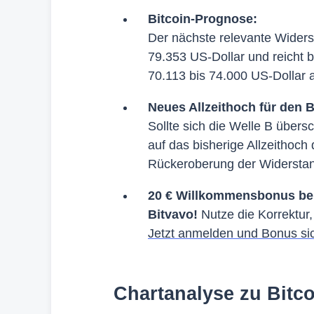
Bitcoin-Prognose:
Der nächste relevante Widers
79.353 US-Dollar und reicht b
70.113 bis 74.000 US-Dollar 
Neues Allzeithoch für den 
Sollte sich die Welle B übers
auf das bisherige Allzeithoch
Rückeroberung der Widerstan
20 € Willkommensbonus bei 
Bitvavo!
Nutze die Korrektur
Jetzt anmelden und Bonus si
Chartanalyse zu Bitc