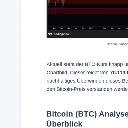
Bitcoin, Supp
Aktuell steht der BTC-Kurs knapp u
Chartbild. Dieser reicht von
70.113 
nachhaltiges Überwinden dieses Bere
den Bitcoin-Preis verstanden werde
Bitcoin (BTC) Analyse
Überblick