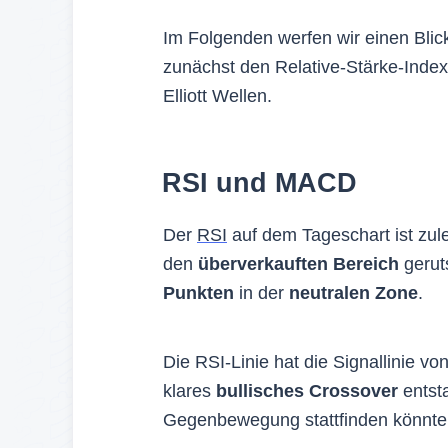
Im Folgenden werfen wir einen Blick
zunächst den Relative-Stärke-Index
Elliott Wellen.
RSI und MACD
Der
RSI
auf dem Tageschart ist zule
den
überverkauften Bereich
geruts
Punkten
in der
neutralen Zone
.
Die RSI-Linie hat die Signallinie 
klares
bullisches Crossover
entst
Gegenbewegung stattfinden könnte