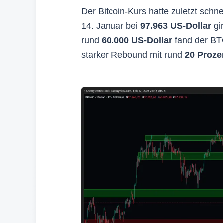
Der Bitcoin-Kurs hatte zuletzt sch
14. Januar bei
97.963 US-Dollar
gi
rund
60.000 US-Dollar
fand der BTC
starker Rebound mit rund
20 Proze