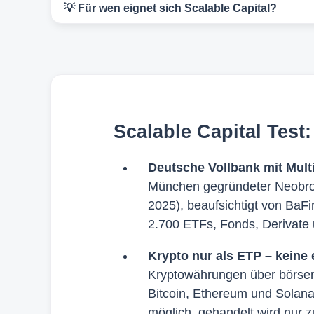
💡 Für wen eignet sich Scalable Capital?
Scalable Capital Test
Deutsche Vollbank mit Mult
München gegründeter Neobrok
2025), beaufsichtigt von BaF
2.700 ETFs, Fonds, Derivate 
Krypto nur als ETP – keine
Kryptowährungen über börsen
Bitcoin, Ethereum und Solana.
möglich, gehandelt wird nur z