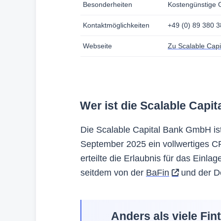
Besonderheiten
Kostengünstige G
Kontaktmöglichkeiten
+49 (0) 89 380 
Webseite
Zu Scalable Capi
Wer ist die Scalable Cap
Die Scalable Capital Bank GmbH ist 
September 2025 ein vollwertiges CR
erteilte die Erlaubnis für das Einla
seitdem von der
BaFin
und der D
Anders als viele Fin