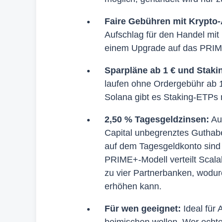
Faire Gebühren mit Krypto-
Aufschlag für den Handel mit 
einem Upgrade auf das PRIME
Sparpläne ab 1 € und Staki
laufen ohne Ordergebühr ab 1
Solana gibt es Staking-ETPs 
2,50 % Tagesgeldzinsen:
Auf
Capital unbegrenztes Guthabe
auf dem Tagesgeldkonto sind 
PRIME+-Modell verteilt Scala
zu vier Partnerbanken, wodurc
erhöhen kann.
Für wen geeignet:
Ideal für 
beimischen wollen. Wer echte 