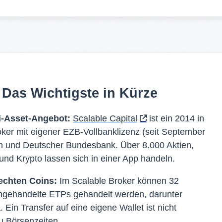
: Das Wichtigste in Kürze
i-Asset-Angebot:
Scalable Capital
ist ein 2014 in
er mit eigener EZB-Vollbanklizenz (seit September
in und Deutscher Bundesbank. Über 8.000 Aktien,
und Krypto lassen sich in einer App handeln.
 echten Coins:
Im Scalable Broker können 32
gehandelte ETPs gehandelt werden, darunter
 Ein Transfer auf eine eigene Wallet ist nicht
u Börsenzeiten.