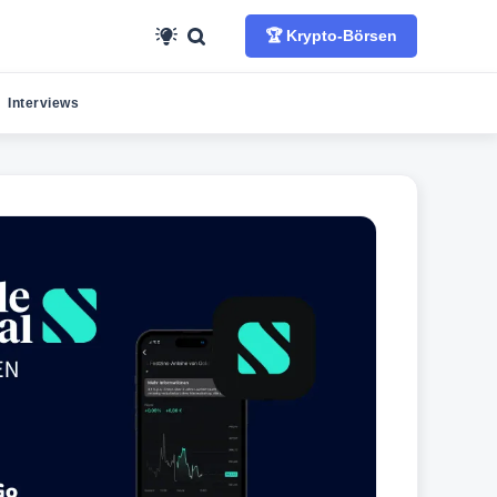
🏆 Krypto-Börsen
Interviews