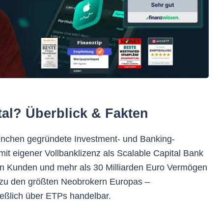
tal? Überblick & Fakten
München gegründete Investment- und Banking-
mit eigener Vollbanklizenz als Scalable Capital Bank
ion Kunden und mehr als 30 Milliarden Euro Vermögen
er zu den größten Neobrokern Europas –
eßlich über ETPs handelbar.