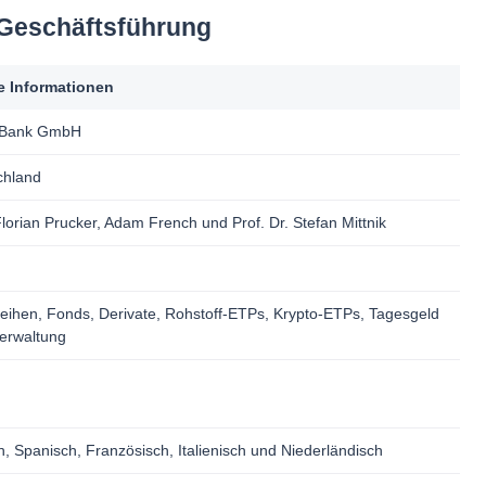
, Geschäftsführung
le Informationen
l Bank GmbH
chland
Florian Prucker, Adam French und Prof. Dr. Stefan Mittnik
leihen, Fonds, Derivate, Rohstoff-ETPs, Krypto-ETPs, Tagesgeld
erwaltung
h, Spanisch, Französisch, Italienisch und Niederländisch