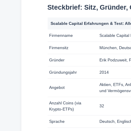
Steckbrief: Sitz, Gründer
Scalable Capital Erfahrungen & Test: Al
Firmenname
Scalable Capita
Firmensitz
München, Deuts
Gründer
Erik Podzuweit, 
Gründungsjahr
2014
Aktien, ETFs, An
Angebot
und Vermögensv
Anzahl Coins (via
32
Krypto-ETPs)
Sprache
Deutsch, Englisc