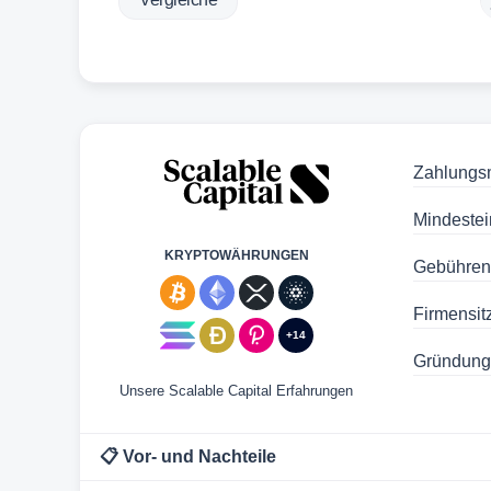
Zahlungs
Mindestei
KRYPTOWÄHRUNGEN
Gebühren
Firmensitz
+14
Gründung
Unsere Scalable Capital Erfahrungen
📋 Vor- und Nachteile