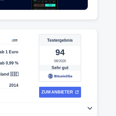
Testergebnis
94
ab 1 Euro
08/2026
ab 0,99 %
Sehr gut
land 🇩🇪
2014
ZUM ANBIETER