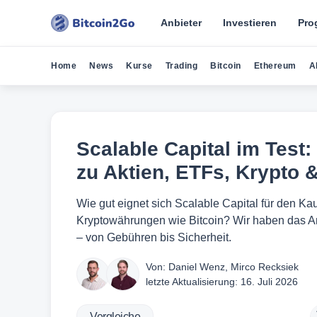
Anbieter
Investieren
Pro
Home
News
Kurse
Trading
Bitcoin
Ethereum
A
Scalable Capital im Test
zu Aktien, ETFs, Krypto 
Wie gut eignet sich Scalable Capital für den K
Kryptowährungen wie Bitcoin? Wir haben das An
– von Gebühren bis Sicherheit.
Von:
Daniel Wenz
,
Mirco Recksiek
letzte Aktualisierung:
16. Juli 2026
Vergleiche