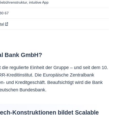
ebührenstruktur, intuitive App
380 67
tal
ital Bank GmbH?
die regulierte Einheit der Gruppe – und seit dem 10.
R-Kreditinstitut. Die Europäische Zentralbank
gen- und Kreditgeschäft. Beaufsichtigt wird die Bank
eutschen Bundesbank.
tech-Konstruktionen bildet Scalable