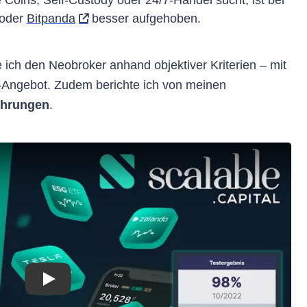
oder
Bitpanda
besser aufgehoben.
 ich den Neobroker anhand objektiver Kriterien – mit
Angebot. Zudem berichte ich von meinen
fahrungen
.
Play