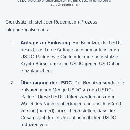
USDC bietet zwei Möglichkeiten an, um USDC in echte Dollar 
zurückzutauschen
Grundsätzlich sieht der Redemption-Prozess
folgendermaßen aus:
Anfrage zur Einlösung
: Ein Benutzer, der USDC
besitzt, stellt eine Anfrage an einen autorisierten
USDC-Partner wie Circle oder eine unterstützte
Krypto-Börse, um seine USDC gegen US-Dollar
einzutauschen.
Übertragung der USDC
: Der Benutzer sendet die
entsprechende Menge USDC an den USDC-
Partner. Diese USDC-Token werden aus dem
Wallet des Nutzers übertragen und anschließend
zerstört (burned), um sicherzustellen, dass die
Gesamtzahl der im Umlauf befindlichen USDC
reduziert wird.