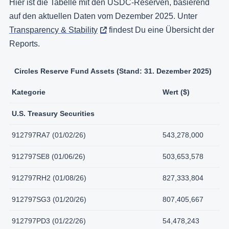
Hier ist die Tabelle mit den USDC-Reserven, basierend
auf den aktuellen Daten vom Dezember 2025. Unter
Transparency & Stability
findest Du eine Übersicht der
Reports.
Circles Reserve Fund Assets (Stand: 31. Dezember 2025)
Kategorie
Wert ($)
U.S. Treasury Securities
912797RA7 (01/02/26)
543,278,000
912797SE8 (01/06/26)
503,653,578
912797RH2 (01/08/26)
827,333,804
912797SG3 (01/20/26)
807,405,667
912797PD3 (01/22/26)
54,478,243