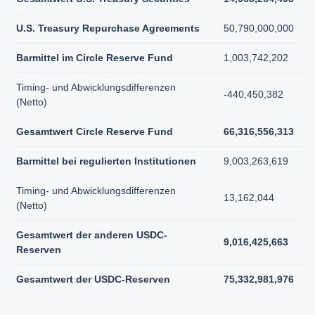
U.S. Treasury Repurchase Agreements
50,790,000,000
Barmittel im Circle Reserve Fund
1,003,742,202
Timing- und Abwicklungsdifferenzen
-440,450,382
(Netto)
Gesamtwert Circle Reserve Fund
66,316,556,313
Barmittel bei regulierten Institutionen
9,003,263,619
Timing- und Abwicklungsdifferenzen
13,162,044
(Netto)
Gesamtwert der anderen USDC-
9,016,425,663
Reserven
Gesamtwert der USDC-Reserven
75,332,981,976