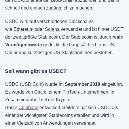
den US-Dollar auf der
Blockchain
abzubilden und damit
schnell und einfach zugänglich zu machen.
USDC wird auf verschiedenen Blockchains
wie
Ethereum
oder
Solana
verwendet und ist hinter USDT
der zweitgrößte Stablecoin. Der Stablecoin ist durch
reale
Vermögenswerte
gedeckt, die hauptsächlich aus US-
Dollar und kurzfristigen US-Staatsanleihen bestehen.
Seit wann gibt es USDC?
USDC (USD Coin) wurde im
September 2018
eingeführt.
Es wurde von Circle, einem FinTech-Unternehmen, in
Zusammenarbeit mit der Krypto-
Börse
Coinbase
entwickelt. Seitdem hat sich USDC als
einer der wichtigsten Stablecoins etabliert und wird in
einer Vielzahl von Anwendungen verwendet.