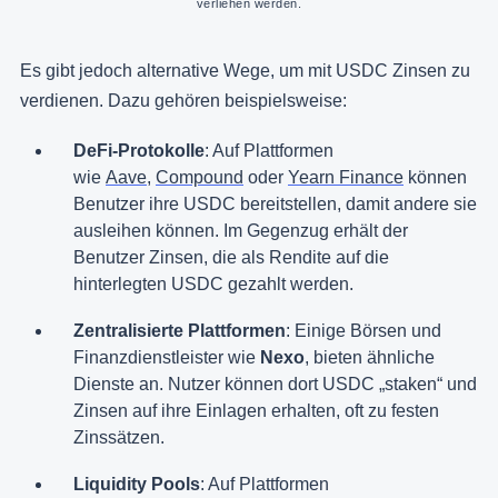
verliehen werden.
Es gibt jedoch alternative Wege, um mit USDC Zinsen zu
verdienen. Dazu gehören beispielsweise:
DeFi-Protokolle
: Auf Plattformen
wie
Aave
,
Compound
oder
Yearn Finance
können
Benutzer ihre USDC bereitstellen, damit andere sie
ausleihen können. Im Gegenzug erhält der
Benutzer Zinsen, die als Rendite auf die
hinterlegten USDC gezahlt werden.
Zentralisierte Plattformen
: Einige Börsen und
Finanzdienstleister wie
Nexo
, bieten ähnliche
Dienste an. Nutzer können dort USDC „staken“ und
Zinsen auf ihre Einlagen erhalten, oft zu festen
Zinssätzen.
Liquidity Pools
: Auf Plattformen