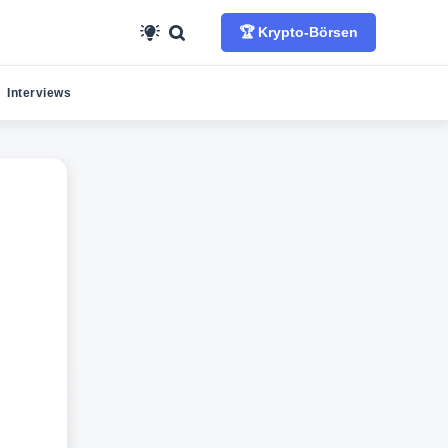
🏆 Krypto-Börsen
Interviews