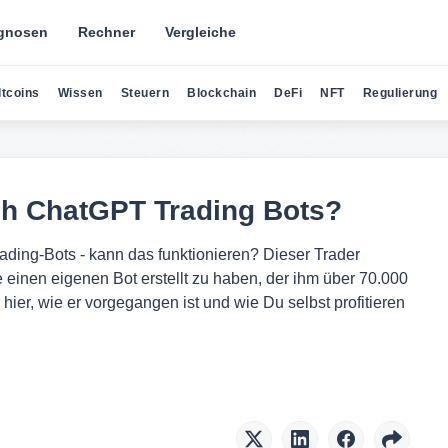
gnosen
Rechner
Vergleiche
ltcoins
Wissen
Steuern
Blockchain
DeFi
NFT
Regulierung
h ChatGPT Trading Bots?
rading-Bots - kann das funktionieren? Dieser Trader
einen eigenen Bot erstellt zu haben, der ihm über 70.000
ier, wie er vorgegangen ist und wie Du selbst profitieren