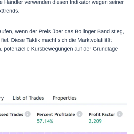
ige Händler verwenden diesen Indikator wegen seiner
kttrends.
aufen, wenn der Preis über das Bollinger Band stieg,
iel. Diese Taktik macht sich die Marktvolatilität
n, potenzielle Kursbewegungen auf der Grundlage