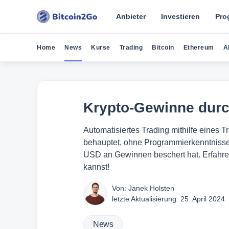
Anbieter
Investieren
Pro
Home
News
Kurse
Trading
Bitcoin
Ethereum
A
Krypto-Gewinne durc
Automatisiertes Trading mithilfe eines T
behauptet, ohne Programmierkenntnisse 
USD an Gewinnen beschert hat. Erfahre h
kannst!
Von:
Janek Holsten
letzte Aktualisierung:
25. April 2024
News