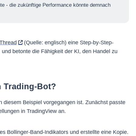
te - die zukünftige Performance könnte demnach
Thread
(Quelle: englisch) eine Step-by-Step-
 und betonte die Fähigkeit der KI, den Handel zu
n Trading-Bot?
 in diesem Beispiel vorgegangen ist. Zunächst passte
ellungen in TradingView an.
s Bollinger-Band-Indikators und erstellte eine Kopie.