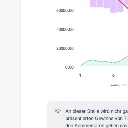
Trading Bot 
💡
An dieser Stelle wird nicht g
präsentierten Gewinne von 71
den Kommentaren gehen davo