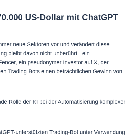
70.000 US-Dollar mit ChatGPT
n immer neue Sektoren vor und verändert diese
g bleibt davon nicht unberührt - ein
Fencer, ein pseudonymer Investor auf X, der
zten Trading-Bots einen beträchtlichen Gewinn von
nde Rolle der KI bei der Automatisierung komplexer
atGPT-unterstützten Trading-Bot unter Verwendung