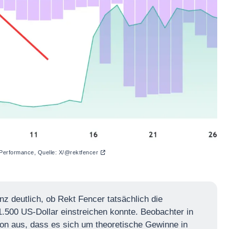
Performance, Quelle: X/
@rektfencer
anz deutlich, ob Rekt Fencer tatsächlich die
.500 US-Dollar einstreichen konnte. Beobachter in
n aus, dass es sich um theoretische Gewinne in