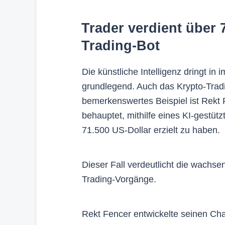
Trader verdient über 
Trading-Bot
Die künstliche Intelligenz dringt i
grundlegend. Auch das Krypto-Tradin
bemerkenswertes Beispiel ist Rekt 
behauptet, mithilfe eines KI-gestüt
71.500 US-Dollar erzielt zu haben.
Dieser Fall verdeutlicht die wachse
Trading-Vorgänge.
Rekt Fencer entwickelte seinen Ch