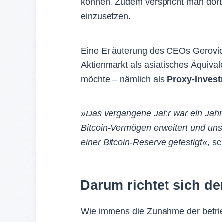
können. Zudem verspricht man dort
einzusetzen.
Eine Erläuterung des CEOs Gerovi
Aktienmarkt als asiatisches Äqui
möchte – nämlich als
Proxy-Invest
»Das vergangene Jahr war ein Jah
Bitcoin-Vermögen erweitert und uns
einer Bitcoin-Reserve gefestigt«
, s
Darum richtet sich de
Wie immens die Zunahme der betrieb