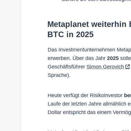
Metaplanet weiterhin b
BTC in 2025
Das Investmentunternehmen Metapl
erwerben. Über das Jahr
2025
soll
Geschäftsführer
Simon Gerovich
Sprache).
Heute verfügt der Risikoinvestor
be
Laufe der letzten Jahre allmählich
Dollar entspricht das einem Vermög