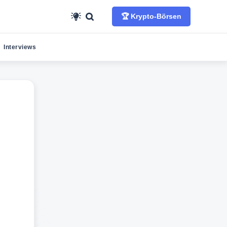
🏆 Krypto-Börsen
Interviews