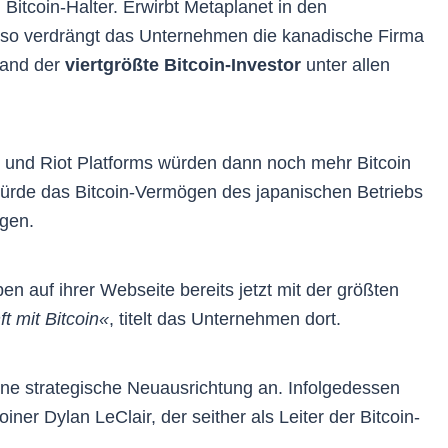
n Bitcoin-Halter. Erwirbt Metaplanet in den
o verdrängt das Unternehmen die kanadische Firma
tand der
viertgrößte Bitcoin-Investor
unter allen
l und Riot Platforms würden dann noch mehr Bitcoin
würde das Bitcoin-Vermögen des japanischen Betriebs
gen.
en auf ihrer Webseite bereits jetzt mit der größten
t mit Bitcoin«
, titelt das Unternehmen dort.
ne strategische Neuausrichtung an. Infolgedessen
ner Dylan LeClair, der seither als Leiter der Bitcoin-