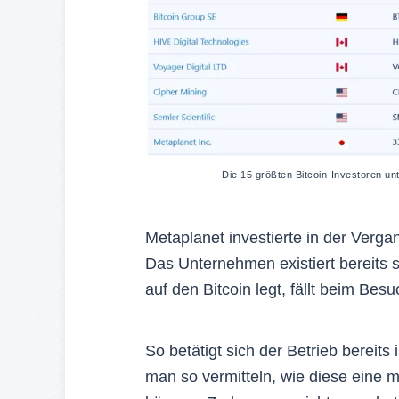
Die 15 größten Bitcoin-Investoren unt
Metaplanet investierte in der Verga
Das Unternehmen existiert bereits 
auf den Bitcoin legt, fällt beim Be
So betätigt sich der Betrieb bereits 
man so vermitteln, wie diese eine mö