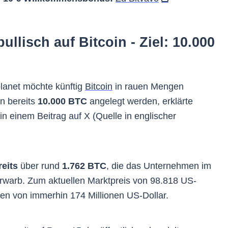
ullisch auf Bitcoin - Ziel: 10.000
anet möchte künftig
Bitcoin
in rauen Mengen
en bereits
10.000 BTC
angelegt werden, erklärte
in einem Beitrag auf X (Quelle in englischer
reits
über rund
1.762 BTC
, die das Unternehmen im
 erwarb. Zum aktuellen Marktpreis von 98.818 US-
en von immerhin 174 Millionen US-Dollar.