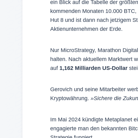
ein Blick auf die Tabelle der größte
kommenden Monaten 10.000 BTC, s
Hut 8 und ist dann nach jetzigem S
Aktienunternehmen der Erde.
Nur MicroStrategy, Marathon Digita
halten. Nach aktuellem Marktwert 
auf
1,162 Milliarden US-Dollar
stei
Gerovich und seine Mitarbeiter werb
Kryptowährung.
»Sichere die Zukunf
Im Mai 2024 kündigte Metaplanet ei
engagierte man den bekannten Bitcoi
Strategie fungiert.