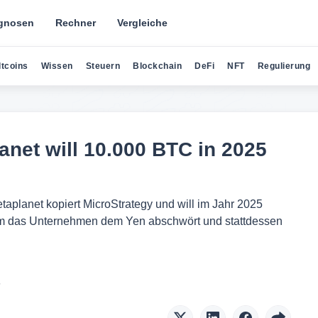
gnosen
Rechner
Vergleiche
ltcoins
Wissen
Steuern
Blockchain
DeFi
NFT
Regulierung
anet will 10.000 BTC in 2025
planet kopiert MicroStrategy und will im Jahr 2025
m das Unternehmen dem Yen abschwört und stattdessen
5