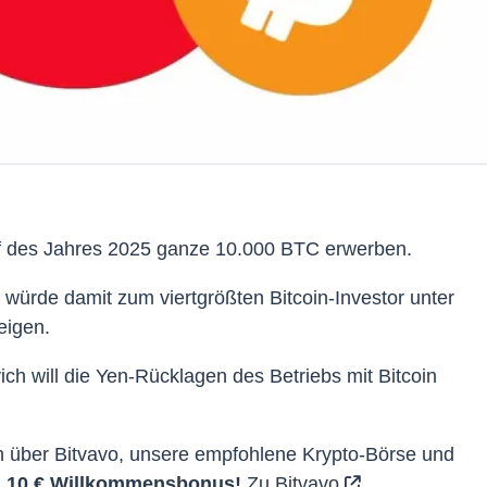
f des Jahres 2025 ganze 10.000 BTC erwerben.
 würde damit zum viertgrößten Bitcoin-Investor unter
eigen.
ch will die Yen-Rücklagen des Betriebs mit Bitcoin
n über Bitvavo, unsere empfohlene Krypto-Börse und
n
10 € Willkommensbonus!
Zu Bitvavo