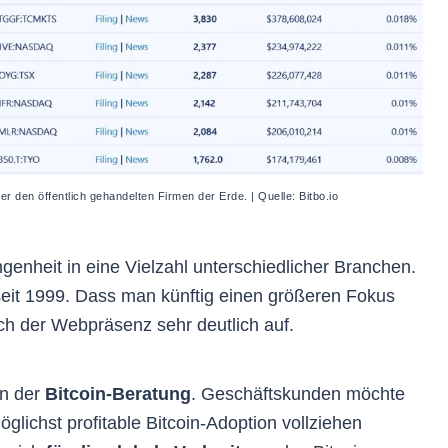
er den öffentlich gehandelten Firmen der Erde. | Quelle: Bitbo.io
ngenheit in eine Vielzahl unterschiedlicher Branchen.
seit 1999. Dass man künftig einen größeren Fokus
such der Webpräsenz sehr deutlich auf.
in der
Bitcoin-Beratung
. Geschäftskunden möchte
glichst profitable Bitcoin-Adoption vollziehen