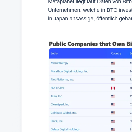
Metaplanet liegt laut Daten von Bit
Unternehmen, welche in BTC investi
in Japan ansässige, öffentlich geha