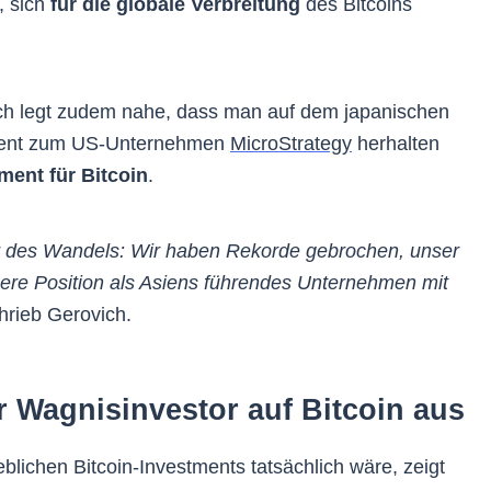
, sich
für die globale Verbreitung
des Bitcoins
ch legt zudem nahe, dass man auf dem japanischen
valent zum US-Unternehmen
MicroStrategy
herhalten
ment für Bitcoin
.
r des Wandels: Wir haben Rekorde gebrochen, unser
ere Position als Asiens führendes Unternehmen mit
chrieb Gerovich.
r Wagnisinvestor auf Bitcoin aus
lichen Bitcoin-Investments tatsächlich wäre, zeigt