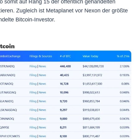
bo somit auf Rang 15 der öffentlich gehandelten
eren. Zugleich ist Metaplanet vor Nexon der größte
ndelte Bitcoin-Investor.