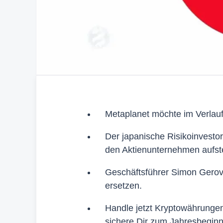
Metaplanet möchte im Verlau
Der japanische Risikoinvestor
den Aktienunternehmen aufst
Geschäftsführer Simon Gerovi
ersetzen.
Handle jetzt Kryptowährunge
sichere Dir zum Jahresbegin