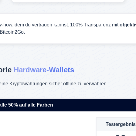
-how, dem du vertrauen kannst. 100% Transparenz mit
objekt
Bitcoin2Go.
orie
Hardware-Wallets
eine Kryptowährungen sicher offline zu verwahren.
alte 50% auf alle Farben
Testergebnis