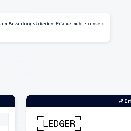
iven Bewertungskriterien
. Erfahre mehr zu
unserer
💰 Er