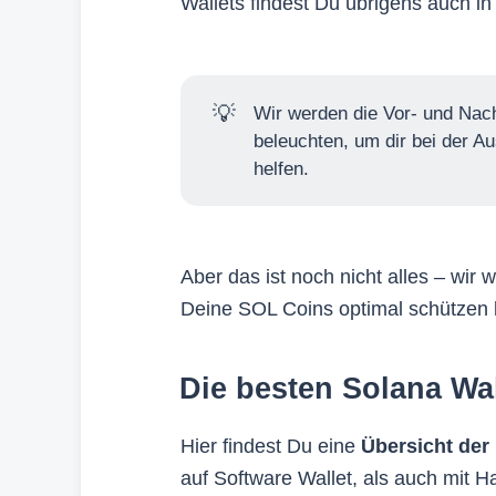
Wallets findest Du übrigens auch 
💡
Wir werden die Vor- und Nac
beleuchten, um dir bei der A
helfen.
Aber das ist noch nicht alles – wir 
Deine SOL Coins optimal schützen 
Die besten Solana Wal
Hier findest Du eine
Übersicht der
auf Software Wallet, als auch mit 