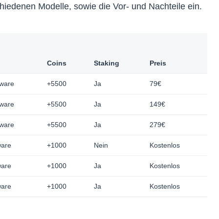
hiedenen Modelle, sowie die Vor- und Nachteile ein.
Coins
Staking
Preis
ware
+5500
Ja
79€
ware
+5500
Ja
149€
ware
+5500
Ja
279€
ware
+1000
Nein
Kostenlos
ware
+1000
Ja
Kostenlos
ware
+1000
Ja
Kostenlos