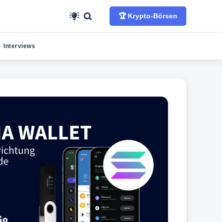
🏆 Krypto-Börsen
Interviews