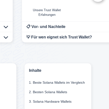
sse. Wir
Unsere Trust Wallet
hierbei
Erfahrungen
📋 Vor- und Nachteile
💡 Für wen eignet sich Trust Wallet?
ten
Autor
hlung.
Inhalte
1. Beste Solana Wallets im Vergleich
2. Besten Solana Wallets
3. Solana Hardware Wallets