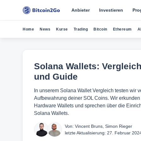
Anbieter
Investieren
Pro
Home
News
Kurse
Trading
Bitcoin
Ethereum
A
Solana Wallets: Vergleich
und Guide
In unserem Solana Wallet Vergleich testen wir 
Aufbewahrung deiner SOL Coins. Wir erkunden 
Hardware Wallets und sprechen über die Einric
Solana Wallets.
Von:
Vincent Bruns
,
Simon Rieger
letzte Aktualisierung:
27. Februar 202