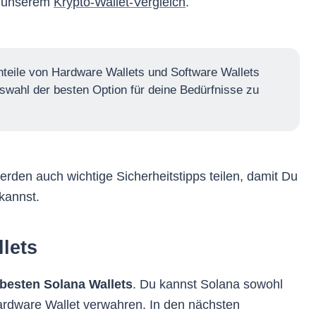
in unserem
Krypto-Wallet-Vergleich
.
hteile von Hardware Wallets und Software Wallets
uswahl der besten Option für deine Bedürfnisse zu
werden auch wichtige Sicherheitstipps teilen, damit Du
kannst.
lets
 besten Solana Wallets
. Du kannst Solana sowohl
Hardware Wallet verwahren. In den nächsten