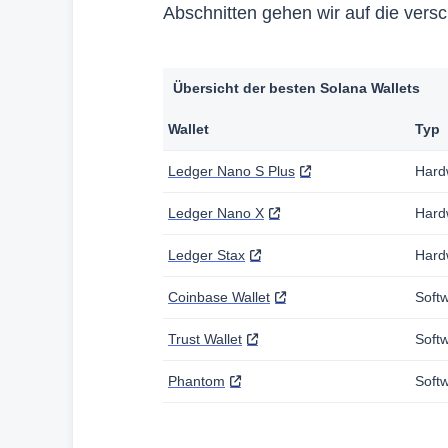
Abschnitten gehen wir auf die versc
Übersicht der besten Solana Wallets
Wallet
Typ
Ledger Nano S Plus
Hard
Ledger Nano X
Hard
Ledger Stax
Hard
Coinbase Wallet
Soft
Trust Wallet
Soft
Phantom
Soft