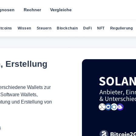
gnosen
Rechner
Vergleiche
ltcoins
Wissen
Steuern
Blockchain
DeFi
NFT
Regulierung
, Erstellung
verschiedene Wallets zur
Software Wallets,
htung und Erstellung von
4