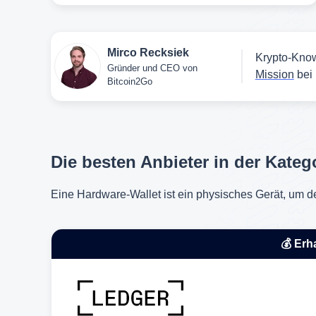
Mirco Recksiek
Krypto-Know
Gründer und CEO von
Mission
bei 
Bitcoin2Go
Die besten Anbieter in der Kateg
Eine Hardware-Wallet ist ein physisches Gerät, um d
💰 Erh