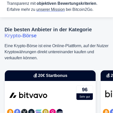
Transparenz mit
objektiven Bewertungskriterien
.
Erfahre mehr zu
unserer Mission
bei Bitcoin2Go.
Die besten Anbieter in der Kategorie
Krypto-Börse
Eine Krypto-Börse ist eine Online-Plattform, auf der Nutzer
Kryptowährungen direkt untereinander kaufen und
verkaufen können.
💰 20€ Startbonus
💰 
96
Sehr gut
+400