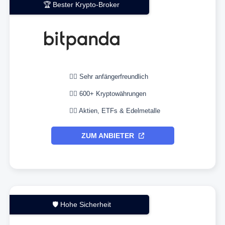
🏆 Bester Krypto-Broker
👉🏼 Sehr anfängerfreundlich
👉🏼 600+ Kryptowährungen
👉🏼 Aktien, ETFs & Edelmetalle
ZUM ANBIETER
🛡️ Hohe Sicherheit