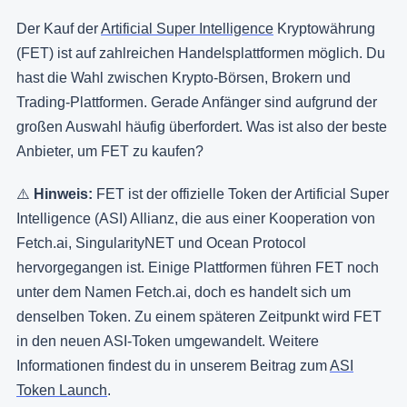
Der Kauf der
Artificial Super Intelligence
Kryptowährung
(FET) ist auf zahlreichen Handelsplattformen möglich. Du
hast die Wahl zwischen Krypto-Börsen, Brokern und
Trading-Plattformen. Gerade Anfänger sind aufgrund der
großen Auswahl häufig überfordert. Was ist also der beste
Anbieter, um FET zu kaufen?
⚠️
Hinweis:
FET ist der offizielle Token der Artificial Super
Intelligence (ASI) Allianz, die aus einer Kooperation von
Fetch.ai, SingularityNET und Ocean Protocol
hervorgegangen ist. Einige Plattformen führen FET noch
unter dem Namen Fetch.ai, doch es handelt sich um
denselben Token. Zu einem späteren Zeitpunkt wird FET
in den neuen ASI-Token umgewandelt. Weitere
Informationen findest du in unserem Beitrag zum
ASI
Token Launch
.