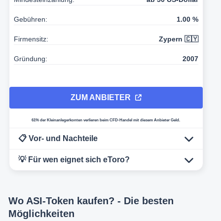
Gebühren:
1.00 %
Firmensitz:
Zypern 🇨🇾
Gründung:
2007
ZUM ANBIETER
61% der Kleinanlegerkonten verlieren beim CFD-Handel mit diesem Anbieter Geld.
📋 Vor- und Nachteile
💡 Für wen eignet sich eToro?
Wo ASI-Token kaufen? - Die besten
Möglichkeiten