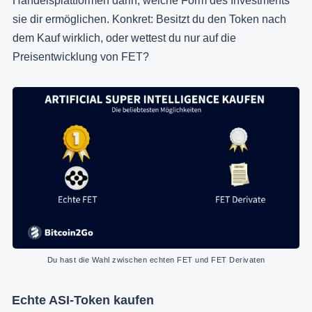
Handelsplattformen darin, welche Form des Investments
sie dir ermöglichen. Konkret: Besitzt du den Token nach
dem Kauf wirklich, oder wettest du nur auf die
Preisentwicklung von FET?
Du hast die Wahl zwischen echten FET und FET Derivaten
Echte ASI-Token kaufen