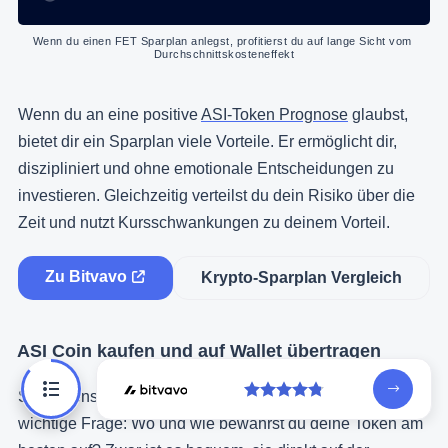
Wenn du einen FET Sparplan anlegst, profitierst du auf lange Sicht vom 
Durchschnittskosteneffekt
Wenn du an eine positive
ASI-Token Prognose
glaubst,
bietet dir ein Sparplan viele Vorteile. Er ermöglicht dir,
diszipliniert und ohne emotionale Entscheidungen zu
investieren. Gleichzeitig verteilst du dein Risiko über die
Zeit und nutzt Kursschwankungen zu deinem Vorteil.
Zu Bitvavo
Krypto-Sparplan Vergleich
ASI Coin kaufen und auf Wallet übertragen
Spätestens nach dem Kauf von FET stellt sich die
wichtige Frage: Wo und wie bewahrst du deine Token am