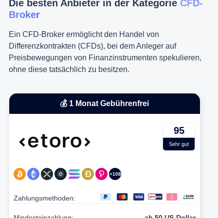
Die besten Anbieter in der Kategorie
CFD-
Broker
Ein CFD-Broker ermöglicht den Handel von
Differenzkontrakten (CFDs), bei dem Anleger auf
Preisbewegungen von Finanzinstrumenten spekulieren,
ohne diese tatsächlich zu besitzen.
💰 1 Monat Gebührenfrei
95
Sehr gut
+108
Zahlungsmethoden:
Mindesteinzahlung:
ab 50 US-Dollar