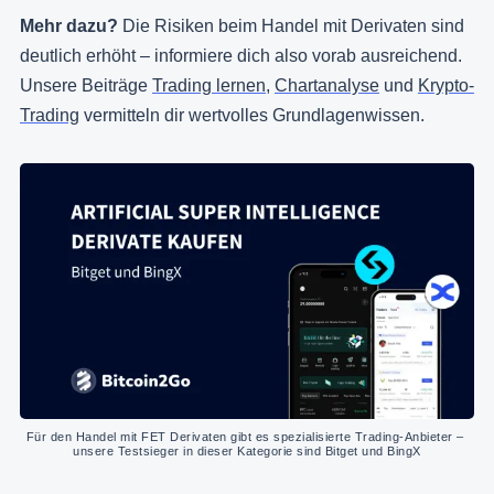
Mehr dazu?
Die Risiken beim Handel mit Derivaten sind
deutlich erhöht – informiere dich also vorab ausreichend.
Unsere Beiträge
Trading lernen
,
Chartanalyse
und
Krypto-
Trading
vermitteln dir wertvolles Grundlagenwissen.
Für den Handel mit FET Derivaten gibt es spezialisierte Trading-Anbieter – 
unsere Testsieger in dieser Kategorie sind Bitget und BingX