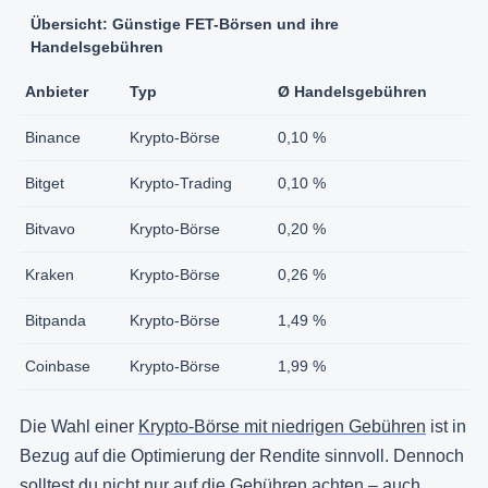
Übersicht: Günstige FET-Börsen und ihre
Handelsgebühren
Anbieter
Typ
Ø Handelsgebühren
Binance
Krypto-Börse
0,10 %
Bitget
Krypto-Trading
0,10 %
Bitvavo
Krypto-Börse
0,20 %
Kraken
Krypto-Börse
0,26 %
Bitpanda
Krypto-Börse
1,49 %
Coinbase
Krypto-Börse
1,99 %
Die Wahl einer
Krypto-Börse mit niedrigen Gebühren
ist in
Bezug auf die Optimierung der Rendite sinnvoll. Dennoch
solltest du nicht nur auf die Gebühren achten – auch