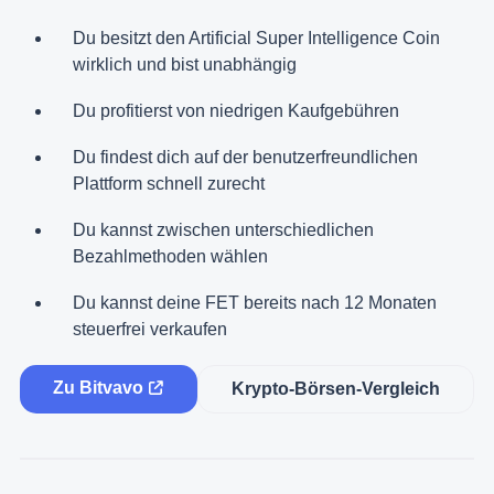
Du besitzt den Artificial Super Intelligence Coin
wirklich und bist unabhängig
Du profitierst von niedrigen Kaufgebühren
Du findest dich auf der benutzerfreundlichen
Plattform schnell zurecht
Du kannst zwischen unterschiedlichen
Bezahlmethoden wählen
Du kannst deine FET bereits nach 12 Monaten
steuerfrei verkaufen
Zu Bitvavo
Krypto-Börsen-Vergleich