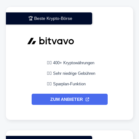
🏆 Beste Krypto-Börse
👉🏼 400+ Kryptowährungen
👉🏼 Sehr niedrige Gebühren
👉🏼 Sparplan-Funktion
ZUM ANBIETER