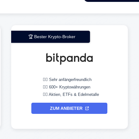
🏆 Bester Krypto-Broker
👉🏼 Sehr anfängerfreundlich
👉🏼 600+ Kryptowährungen
👉🏼 Aktien, ETFs & Edelmetalle
ZUM ANBIETER