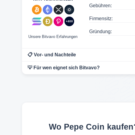
Gebühren:
Firmensitz:
+400
Gründung:
Unsere Bitvavo Erfahrungen
📋 Vor- und Nachteile
💡 Für wen eignet sich Bitvavo?
Wo Pepe Coin kaufen?