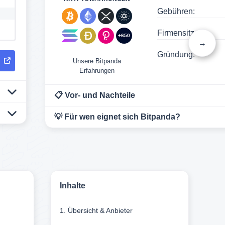
Gebühren:
Firmensitz:
+650
→
Gründung:
R
Unsere Bitpanda
Erfahrungen
📋 Vor- und Nachteile
💡 Für wen eignet sich Bitpanda?
Inhalte
1. Übersicht & Anbieter