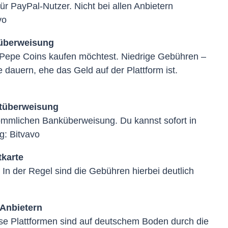
r PayPal-Nutzer. Nicht bei allen Anbietern
vo
küberweisung
 Pepe Coins kaufen möchtest. Niedrige Gebühren –
e dauern, ehe das Geld auf der Plattform ist.
rtüberweisung
kömmlichen Banküberweisung. Du kannst sofort in
g: Bitvavo
tkarte
In der Regel sind die Gebühren hierbei deutlich
 Anbietern
se Plattformen sind auf deutschem Boden durch die