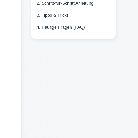
2. Schritt-für-Schritt Anleitung
3. Tipps & Tricks
4. Häufige Fragen (FAQ)
itcoin2Go
genteil:
n