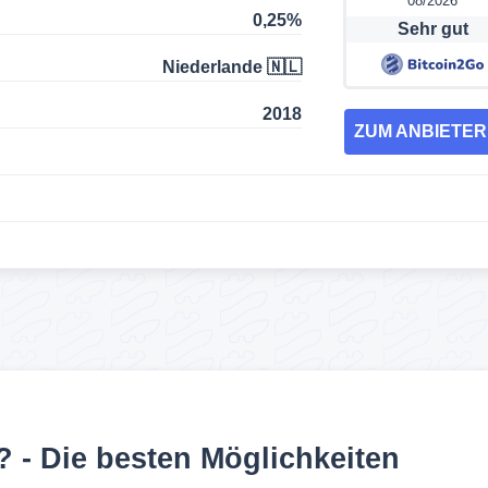
08/2026
0,25%
Sehr gut
Niederlande 🇳🇱
2018
ZUM ANBIETE
 - Die besten Möglichkeiten