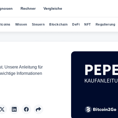
gnosen
Rechner
Vergleiche
ltcoins
Wissen
Steuern
Blockchain
DeFi
NFT
Regulierung
. Unsere Anleitung für
 wichtige Informationen