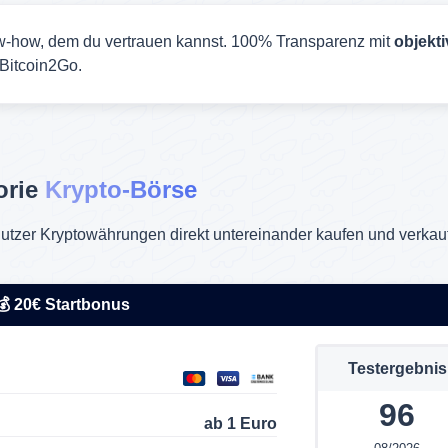
-how, dem du vertrauen kannst. 100% Transparenz mit
objekt
Bitcoin2Go.
orie
Krypto-Börse
r Nutzer Kryptowährungen direkt untereinander kaufen und verka
💰 20€ Startbonus
Testergebnis
96
ab 1 Euro