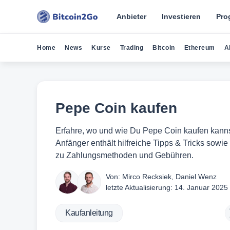
Anbieter
Investieren
Pro
Home
News
Kurse
Trading
Bitcoin
Ethereum
A
Pepe Coin kaufen
Erfahre, wo und wie Du Pepe Coin kaufen kannst
Anfänger enthält hilfreiche Tipps & Tricks sowie
zu Zahlungsmethoden und Gebühren.
Von:
Mirco Recksiek
,
Daniel Wenz
letzte Aktualisierung:
14. Januar 2025
Kaufanleitung