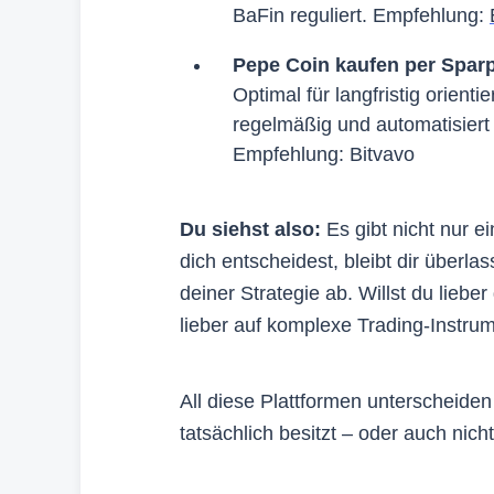
BaFin reguliert. Empfehlung:
Pepe Coin kaufen per Spar
Optimal für langfristig orienti
regelmäßig und automatisiert 
Empfehlung: Bitvavo
Du siehst also:
Es gibt nicht nur e
dich entscheidest, bleibt dir überl
deiner Strategie ab. Willst du lieb
lieber auf komplexe Trading-Instru
All diese Plattformen unterscheide
tatsächlich besitzt – oder auch nic