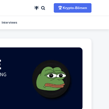
🏆 Krypto-Börsen
Interviews