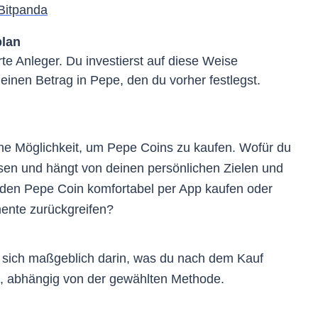
Bitpanda
plan
erte Anleger. Du investierst auf diese Weise
einen Betrag in Pepe, den du vorher festlegst.
ine Möglichkeit, um Pepe Coins zu kaufen. Wofür du
assen und hängt von deinen persönlichen Zielen und
er den Pepe Coin komfortabel per App kaufen oder
mente zurückgreifen?
n sich maßgeblich darin, was du nach dem Kauf
ht, abhängig von der gewählten Methode.