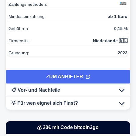
Zahlungsmethoden:
Mindesteinzahlung:
ab 1 Euro
Gebühren:
0,15 %
Firmensitz:
Niederlande 🇳🇱
Gründung:
2023
ZUM ANBIETER
📋 Vor- und Nachteile
💡 Für wen eignet sich Finst?
💰 20€ mit Code bitcoin2go