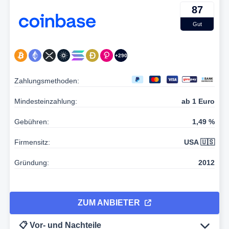
87
Gut
+290
Zahlungsmethoden:
Mindesteinzahlung:
ab 1 Euro
Gebühren:
1,49 %
Firmensitz:
USA 🇺🇸
Gründung:
2012
ZUM ANBIETER
📋 Vor- und Nachteile