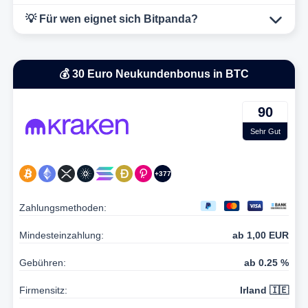
💡 Für wen eignet sich Bitpanda?
💰 30 Euro Neukundenbonus in BTC
90
Sehr Gut
+377
Zahlungsmethoden:
Mindesteinzahlung:
ab 1,00 EUR
Gebühren:
ab 0.25 %
Firmensitz:
Irland 🇮🇪