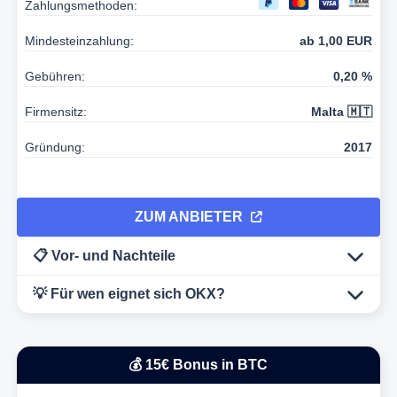
Zahlungsmethoden:
Mindesteinzahlung:
ab 1,00 EUR
Gebühren:
0,20 %
Firmensitz:
Malta 🇲🇹
Gründung:
2017
ZUM ANBIETER
📋 Vor- und Nachteile
💡 Für wen eignet sich OKX?
💰 15€ Bonus in BTC