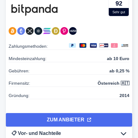
92
Sehr gut
+650
Zahlungsmethoden:
Mindesteinzahlung:
ab 10 Euro
Gebühren:
ab 0,25 %
Firmensitz:
Österreich 🇦🇹
Gründung:
2014
ZUM ANBIETER
📋 Vor- und Nachteile