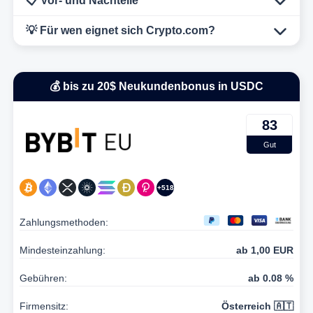
📋 Vor- und Nachteile
💡 Für wen eignet sich Crypto.com?
💰 bis zu 20$ Neukundenbonus in USDC
83
Gut
+518
Zahlungsmethoden:
Mindesteinzahlung:
ab 1,00 EUR
Gebühren:
ab 0.08 %
Firmensitz:
Österreich 🇦🇹