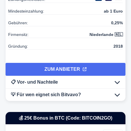
Mindesteinzahlung:
ab 1 Euro
Gebühren:
0,25%
Firmensitz:
Niederlande 🇳🇱
Gründung:
2018
ZUM ANBIETER
📋 Vor- und Nachteile
💡 Für wen eignet sich Bitvavo?
💰 25€ Bonus in BTC (Code: BITCOIN2GO)