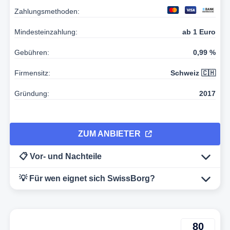
Zahlungsmethoden:
Mindesteinzahlung:
ab 1 Euro
Gebühren:
0,99 %
Firmensitz:
Schweiz 🇨🇭
Gründung:
2017
ZUM ANBIETER
📋 Vor- und Nachteile
💡 Für wen eignet sich SwissBorg?
80