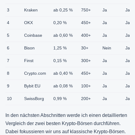
3
Kraken
ab 0,25 %
750+
Ja
Ja
4
OKX
0,20 %
450+
Ja
Ja
5
Coinbase
ab 0,60 %
400+
Ja
Ja
6
Bison
1,25 %
30+
Nein
Ja
7
Finst
0,15 %
300+
Ja
Ja
8
Crypto.com
ab 0,40 %
450+
Ja
Ja
9
Bybit EU
ab 0,08 %
100+
Ja
Ja
10
SwissBorg
0,99 %
200+
Ja
Ja
In den nächsten Abschnitten werde ich einen detaillierten
Vergleich der zwei besten Krypto-Börsen durchführen.
Dabei fokussieren wir uns auf klassische Krypto-Börsen.