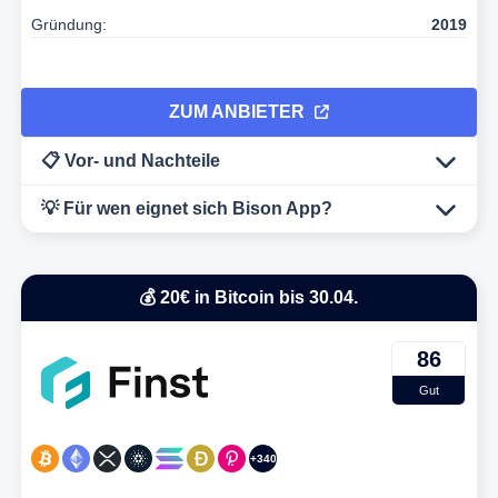
Gründung:
2019
ZUM ANBIETER
📋 Vor- und Nachteile
💡 Für wen eignet sich Bison App?
💰 20€ in Bitcoin bis 30.04.
86
Gut
+340