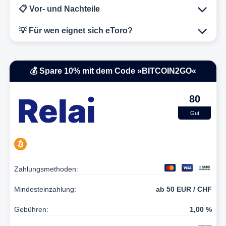
📋 Vor- und Nachteile
💡 Für wen eignet sich eToro?
💰 Spare 10% mit dem Code »BITCOIN2GO«
80
Gut
Zahlungsmethoden:
Mindesteinzahlung:
ab 50 EUR / CHF
Gebühren:
1,00 %