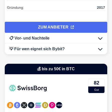
Gründung:
2017
ZUM ANBIETER
📋 Vor- und Nachteile
💡 Für wen eignet sich Bybit?
💰 bis zu 50€ in BTC
82
Gut
+210