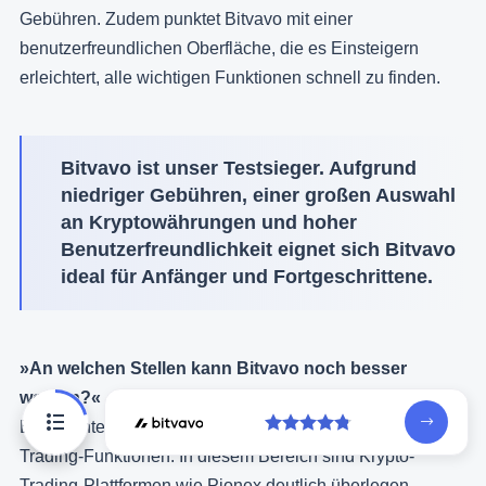
Gebühren. Zudem punktet Bitvavo mit einer
benutzerfreundlichen Oberfläche, die es Einsteigern
erleichtert, alle wichtigen Funktionen schnell zu finden.
Bitvavo ist unser Testsieger. Aufgrund
niedriger Gebühren, einer großen Auswahl
an Kryptowährungen und hoher
Benutzerfreundlichkeit eignet sich Bitvavo
ideal für Anfänger und Fortgeschrittene.
»An welchen Stellen kann Bitvavo noch besser
werden?«
Ein Nachteil von Bitvavo sind die eingeschränkten
Trading-Funktionen. In diesem Bereich sind Krypto-
Trading-Plattformen wie Pionex deutlich überlegen.