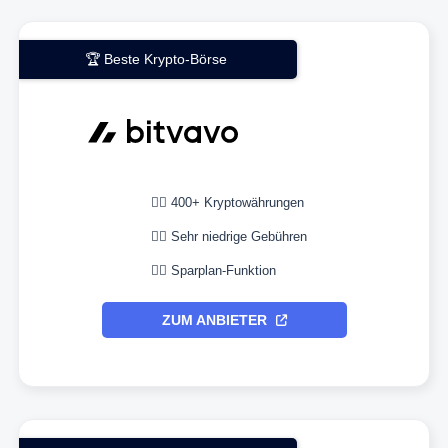
🏆 Beste Krypto-Börse
👉🏼 400+ Kryptowährungen
👉🏼 Sehr niedrige Gebühren
👉🏼 Sparplan-Funktion
ZUM ANBIETER