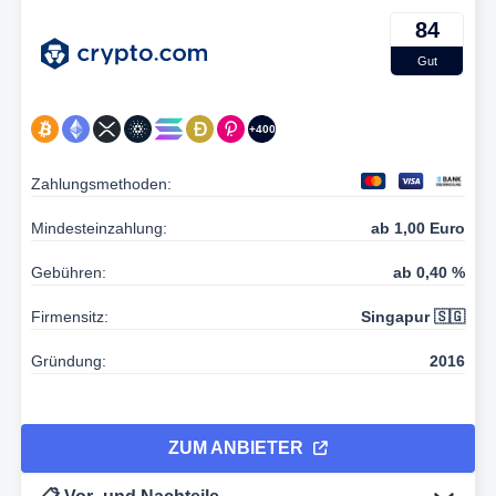
84
Gut
+400
Zahlungsmethoden:
Mindesteinzahlung:
ab 1,00 Euro
Gebühren:
ab 0,40 %
Firmensitz:
Singapur 🇸🇬
Gründung:
2016
ZUM ANBIETER