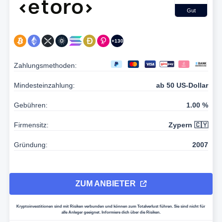
Gut
+130
Zahlungsmethoden:
Mindesteinzahlung:
ab 50 US-Dollar
Gebühren:
1.00 %
Firmensitz:
Zypern 🇨🇾
Gründung:
2007
ZUM ANBIETER
Kryptoinvestitionen sind mit Risiken verbunden und können zum Totalverlust führen. Sie sind nicht für
alle Anleger geeignet. Informiere dich über die Risiken.