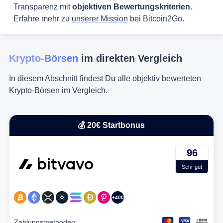
Transparenz mit
objektiven Bewertungskriterien
.
Erfahre mehr zu
unserer Mission
bei Bitcoin2Go.
Krypto-Börsen
im direkten Vergleich
In diesem Abschnitt findest Du alle objektiv bewerteten
Krypto-Börsen im Vergleich.
💰 20€ Startbonus
96
Sehr gut
+400
Zahlungsmethoden: