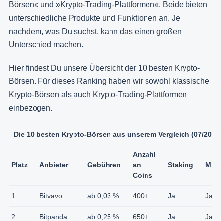
Börsen« und »Krypto-Trading-Plattformen«. Beide bieten
unterschiedliche Produkte und Funktionen an. Je
nachdem, was Du suchst, kann das einen großen
Unterschied machen.
Hier findest Du unsere Übersicht der 10 besten Krypto-
Börsen. Für dieses Ranking haben wir sowohl klassische
Krypto-Börsen als auch Krypto-Trading-Plattformen
einbezogen.
Die 10 besten Krypto-Börsen aus unserem Vergleich (07/2026
Anzahl
Platz
Anbieter
Gebühren
an
Staking
MiCA
Coins
1
Bitvavo
ab 0,03 %
400+
Ja
Ja
2
Bitpanda
ab 0,25 %
650+
Ja
Ja