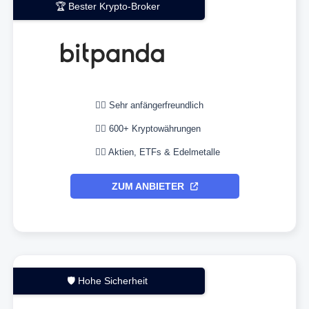
🏆 Bester Krypto-Broker
👉🏼 Sehr anfängerfreundlich
👉🏼 600+ Kryptowährungen
👉🏼 Aktien, ETFs & Edelmetalle
ZUM ANBIETER
🛡️ Hohe Sicherheit