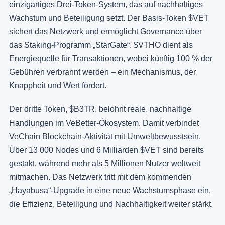
einzigartiges Drei-Token-System, das auf nachhaltiges
Wachstum und Beteiligung setzt. Der Basis-Token $VET
sichert das Netzwerk und ermöglicht Governance über
das Staking-Programm „StarGate“. $VTHO dient als
Energiequelle für Transaktionen, wobei künftig 100 % der
Gebühren verbrannt werden – ein Mechanismus, der
Knappheit und Wert fördert.
Der dritte Token, $B3TR, belohnt reale, nachhaltige
Handlungen im VeBetter-Ökosystem. Damit verbindet
VeChain Blockchain-Aktivität mit Umweltbewusstsein.
Über 13 000 Nodes und 6 Milliarden $VET sind bereits
gestakt, während mehr als 5 Millionen Nutzer weltweit
mitmachen. Das Netzwerk tritt mit dem kommenden
„Hayabusa“-Upgrade in eine neue Wachstumsphase ein,
die Effizienz, Beteiligung und Nachhaltigkeit weiter stärkt.