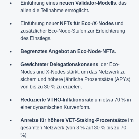
Einführung eines
neuen Validator-Modells
, das
allen die Teilnahme ermöglicht.
Einführung neuer
NFTs für Eco-/X-Nodes
und
zusätzlicher Eco-Node-Stufen zur Erleichterung
des Einstiegs.
Begrenztes Angebot an Eco-Node-NFTs
.
Gewichteter Delegationskonsens
, der Eco-
Nodes und X-Nodes stärkt, um das Netzwerk zu
sichern und höhere jährliche Prozentsätze (APYs)
von bis zu 30 % zu erzielen.
Reduzierte VTHO-Inflationsrate
um etwa 70 % in
einer dynamischen Kurvenform.
Anreize für höhere VET-Staking-Prozentsätze
im
gesamten Netzwerk (von 3 % auf 30 % bis zu 70
%).