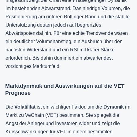
Insgesamt zeigt der Chart eine Phase geringer Dynamik
im bestehenden Abwärtstrend. Das niedrige Volumen, die
Positionierung am unteren Bollinger-Band und die stabile
Unterstützung deuten jedoch auf begrenztes
Abwärtspotenzial hin. Für eine echte Trendwende wären
ein deutlicher Volumenanstieg, ein Ausbruch über den
nächsten Widerstand und ein RSI mit klarer Stärke
erforderlich. Bis dahin dominiert ein abwartendes,
vorsichtiges Marktumfeld.
Marktdynmaik und Auswirkungen auf die VET
Prognose
Die
Volatilität
ist ein wichtiger Faktor, um die
Dynamik
im
Markt zu VeChain (VET) bestimmen. Sie spiegelt die
Angst der Anleger und Investoren wider und zeigt die
Kursschwankungen für VET in einem bestimmten