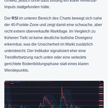
Umfeld, jedoch ohne dass bislang ein klarer Reversal-
Impuls stattgefunden hätte.
Der
RSI
im unteren Bereich des Charts bewegt sich nahe
der 40-Punkte-Zone und zeigt damit eine schwache, aber
nicht extrem überverkaufte Marktlage. Im Vergleich zu
früheren Tiefs ist keine deutliche bullishe Divergenz
erkennbar, was die Unsicherheit im Markt zusätzlich
unterstreicht. Der Indikator signalisiert eher eine
Trendfortsetzung nach unten oder eine seitwärts
gerichtete Bodenbildungsphase statt eines klaren
Wendepunkts.