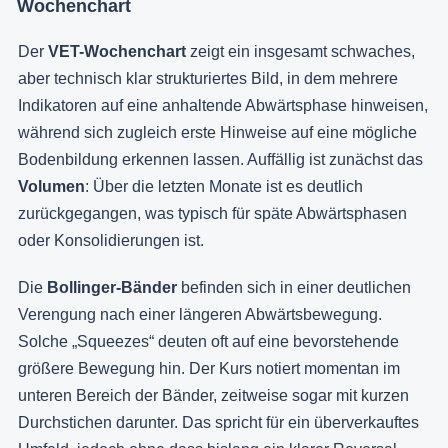
Wochenchart
Der
VET-Wochenchart
zeigt ein insgesamt schwaches,
aber technisch klar strukturiertes Bild, in dem mehrere
Indikatoren auf eine anhaltende Abwärtsphase hinweisen,
während sich zugleich erste Hinweise auf eine mögliche
Bodenbildung erkennen lassen. Auffällig ist zunächst das
Volumen
: Über die letzten Monate ist es deutlich
zurückgegangen, was typisch für späte Abwärtsphasen
oder Konsolidierungen ist.
Die
Bollinger-Bänder
befinden sich in einer deutlichen
Verengung nach einer längeren Abwärtsbewegung.
Solche „Squeezes“ deuten oft auf eine bevorstehende
größere Bewegung hin. Der Kurs notiert momentan im
unteren Bereich der Bänder, zeitweise sogar mit kurzen
Durchstichen darunter. Das spricht für ein überverkauftes