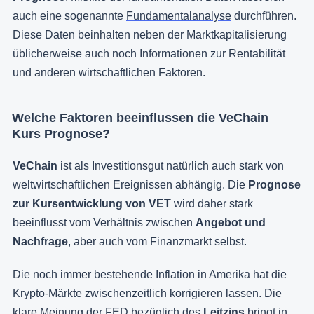
auch eine sogenannte
Fundamentalanalyse
durchführen.
Diese Daten beinhalten neben der Marktkapitalisierung
üblicherweise auch noch Informationen zur Rentabilität
und anderen wirtschaftlichen Faktoren.
Welche Faktoren beeinflussen die VeChain
Kurs Prognose?
VeChain
ist als Investitionsgut natürlich auch stark von
weltwirtschaftlichen Ereignissen abhängig. Die
Prognose
zur Kursentwicklung von VET
wird daher stark
beeinflusst vom Verhältnis zwischen
Angebot und
Nachfrage
, aber auch vom Finanzmarkt selbst.
Die noch immer bestehende Inflation in Amerika hat die
Krypto-Märkte zwischenzeitlich korrigieren lassen. Die
klare Meinung der FED bezüglich des
Leitzins
bringt in