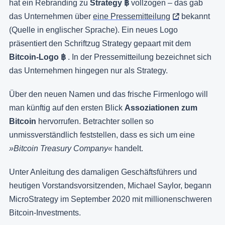
hat ein Rebranding zu
Strategy ฿
vollzogen
– das gab
das Unternehmen über
eine Pressemitteilung
bekannt
(Quelle in englischer Sprache). Ein neues Logo
präsentiert den Schriftzug Strategy gepaart mit dem
Bitcoin-Logo ฿
. In der Pressemitteilung bezeichnet sich
das Unternehmen hingegen nur als Strategy.
Über den neuen Namen und das frische Firmenlogo will
man künftig auf den ersten Blick
Assoziationen zum
Bitcoin
hervorrufen. Betrachter sollen so
unmissverständlich feststellen, dass es sich um eine
»Bitcoin Treasury Company«
handelt.
Unter Anleitung des damaligen Geschäftsführers und
heutigen Vorstandsvorsitzenden, Michael Saylor, begann
MicroStrategy im September 2020 mit millionenschweren
Bitcoin-Investments.