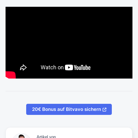
20€ Bonus auf Bitvavo sichern
Artikel von