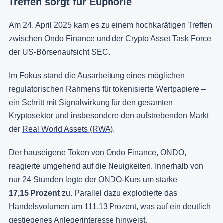
Treffen sorgt für Euphorie
Am 24. April 2025 kam es zu einem hochkarätigen Treffen
zwischen Ondo Finance und der Crypto Asset Task Force
der US-Börsenaufsicht SEC.
Im Fokus stand die Ausarbeitung eines möglichen
regulatorischen Rahmens für tokenisierte Wertpapiere –
ein Schritt mit Signalwirkung für den gesamten
Kryptosektor und insbesondere den aufstrebenden Markt
der
Real World Assets (RWA)
.
Der hauseigene Token von
Ondo Finance, ONDO
,
reagierte umgehend auf die Neuigkeiten. Innerhalb von
nur 24 Stunden legte der ONDO-Kurs um starke
17,15 Prozent
zu. Parallel dazu explodierte das
Handelsvolumen um 111,13 Prozent, was auf ein deutlich
gestiegenes Anlegerinteresse hinweist.