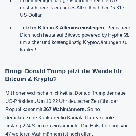
In den heutigen Morgenstunden erreichte BTC
deshalb bereits ein neues Allzeithoch bei 75.317
US-Dollar.
Jetzt in Bitcoin & Altcoins einsteigen.
Registriere
Dich noch heute auf Bitvavo powered by Hyphe
,
um sicher und kostengünstig Kryptowährungen zu
kaufen!
Bringt Donald Trump jetzt die Wende für
Bitcoin & Krypto?
Mit hoher Wahrscheinlichkeit ist Donald Trump der neue
US-Präsident. Um 10.22 Uhr deutscher Zeit führt der
Republikaner mit
267 Wahlmännern
. Seine
demokratische Konkurrentin Kamala Harris konnte
bislang 224 Stimmen einsammeln. Die Entscheidung von
47 weiteren Wahlmännern ist noch offen.