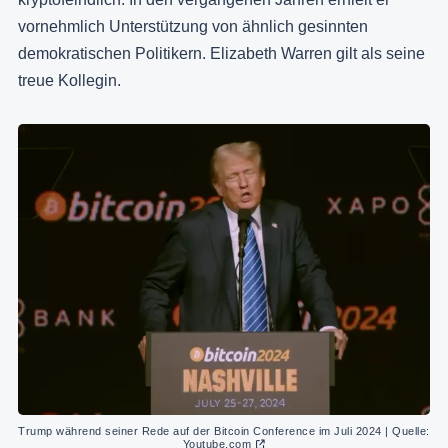
vornehmlich Unterstützung von ähnlich gesinnten
demokratischen Politikern. Elizabeth Warren gilt als seine
treue Kollegin.
Trump während seiner Rede auf der Bitcoin Conference im Juli 2024 | Quelle: 
Youtube.com