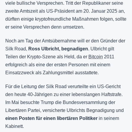
viele bullische Versprechen. Tritt der Republikaner seine
zweite Amtszeit als US-Präsident am 20. Januar 2025 an,
dürften einige kryptofreundliche Maßnahmen folgen, sollte
er seine Versprechen denn umsetzen.
Noch am Tag der Amtsübernahme will er den Gründer der
Silk Road,
Ross Ulbricht, begnadigen
. Ulbricht gilt
Teilen der Krypto-Szene als Held, da er
Bitcoin
2011
erfolgreich als eine der ersten Personen mit einem
Einsatzzweck als Zahlungsmittel ausstattete.
Für die Leitung der Silk Road verurteilte ein US-Gericht
den heute 40-Jährigen zu einer lebenslangen Haftstrafe.
Im Mai besuchte Trump die Bundesversammlung der
Libertären Partei, versicherte Ulbrichts Begnadigung und
einen Posten für einen libertären Politiker
in seinem
Kabinett.