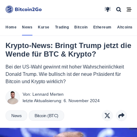
Home
News
Kurse
Trading
Bitcoin
Ethereum
Altcoins
Krypto-News: Bringt Trump jetzt die
Wende für BTC & Krypto?
Bei der US-Wahl gewinnt mit hoher Wahrscheinlichkeit
Donald Trump. Wie bullisch ist der neue Präsident für
Bitcoin und Krypto wirklich?
Von:
Lennard Merten
letzte Aktualisierung:
6. November 2024
News
Bitcoin (BTC)