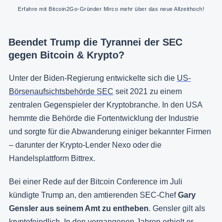
Erfahre mit Bitcoin2Go-Gründer Mirco mehr über das neue Allzeithoch!
Beendet Trump die Tyrannei der SEC
gegen Bitcoin & Krypto?
Unter der Biden-Regierung entwickelte sich die
US-
Börsenaufsichtsbehörde SEC
seit 2021 zu einem
zentralen Gegenspieler der Kryptobranche. In den USA
hemmte die Behörde die Fortentwicklung der Industrie
und sorgte für die Abwanderung einiger bekannter Firmen
– darunter der Krypto-Lender Nexo oder die
Handelsplattform Bittrex.
Bei einer Rede auf der Bitcoin Conference im Juli
kündigte Trump an, den amtierenden SEC-Chef
Gary
Gensler aus seinem Amt zu entheben
. Gensler gilt als
kryptofeindlich. In den vergangenen Jahren erhielt er