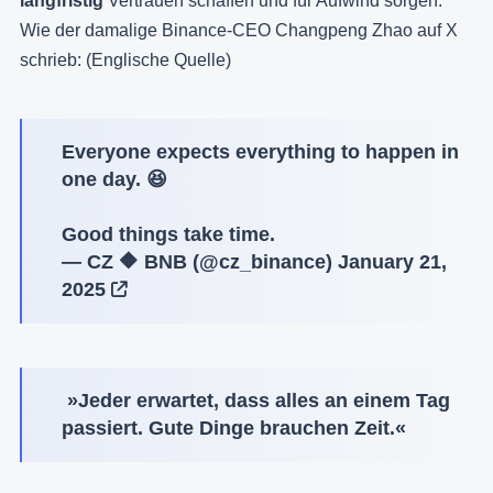
langfristig
Vertrauen schaffen und für Aufwind sorgen.
Wie der damalige Binance-CEO Changpeng Zhao auf X
schrieb: (Englische Quelle)
Everyone expects everything to happen in
one day. 😆
Good things take time.
— CZ 🔶 BNB (@cz_binance)
January 21,
2025
»
Jeder erwartet, dass alles an einem Tag
passiert. Gute Dinge brauchen Zeit.
«