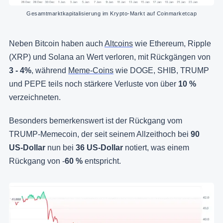
Gesamtmarktkapitalisierung im Krypto-Markt auf Coinmarketcap
Neben Bitcoin haben auch
Altcoins
wie Ethereum, Ripple
(XRP) und Solana an Wert verloren, mit Rückgängen von
3 - 4%
, während
Meme-Coins
wie DOGE, SHIB, TRUMP
und PEPE teils noch stärkere Verluste von über
10 %
verzeichneten.
Besonders bemerkenswert ist der Rückgang vom
TRUMP-Memecoin, der seit seinem Allzeithoch bei
90
US-Dollar
nun bei
36 US-Dollar
notiert, was einem
Rückgang von -
60 %
entspricht.