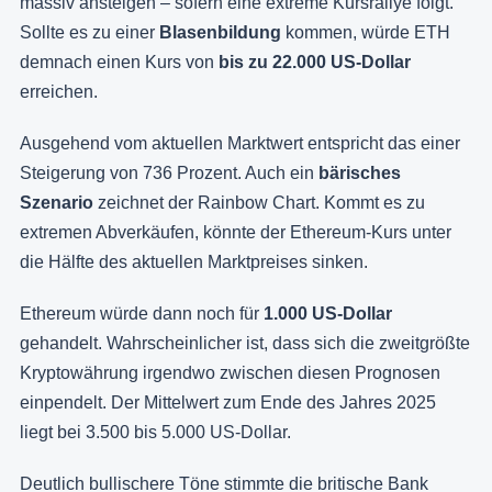
massiv ansteigen – sofern eine extreme Kursrallye folgt.
Sollte es zu einer
Blasenbildung
kommen, würde ETH
demnach einen Kurs von
bis zu 22.000 US-Dollar
erreichen.
Ausgehend vom aktuellen Marktwert entspricht das einer
Steigerung von 736 Prozent. Auch ein
bärisches
Szenario
zeichnet der Rainbow Chart. Kommt es zu
extremen Abverkäufen, könnte der Ethereum-Kurs unter
die Hälfte des aktuellen Marktpreises sinken.
Ethereum würde dann noch für
1.000 US-Dollar
gehandelt. Wahrscheinlicher ist, dass sich die zweitgrößte
Kryptowährung irgendwo zwischen diesen Prognosen
einpendelt. Der Mittelwert zum Ende des Jahres 2025
liegt bei 3.500 bis 5.000 US-Dollar.
Deutlich bullischere Töne stimmte die britische Bank