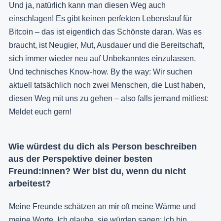
Und ja, natürlich kann man diesen Weg auch
einschlagen! Es gibt keinen perfekten Lebenslauf für
Bitcoin – das ist eigentlich das Schönste daran. Was es
braucht, ist Neugier, Mut, Ausdauer und die Bereitschaft,
sich immer wieder neu auf Unbekanntes einzulassen.
Und technisches Know-how. By the way: Wir suchen
aktuell tatsächlich noch zwei Menschen, die Lust haben,
diesen Weg mit uns zu gehen – also falls jemand mitliest:
Meldet euch gern!
Wie würdest du dich als Person beschreiben
aus der Perspektive deiner besten
Freund:innen? Wer bist du, wenn du nicht
arbeitest?
Meine Freunde schätzen an mir oft meine Wärme und
meine Worte. Ich glaube, sie würden sagen: Ich bin