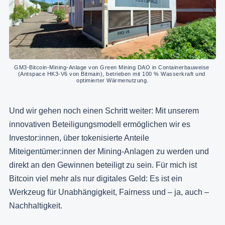
GM3-Bitcoin-Mining-Anlage von Green Mining DAO in Containerbauweise 
(Antspace HK3-V6 von Bitmain), betrieben mit 100 % Wasserkraft und 
optimierter Wärmenutzung.
Und wir gehen noch einen Schritt weiter: Mit unserem
innovativen Beteiligungsmodell ermöglichen wir es
Investor:innen, über tokenisierte Anteile
Miteigentümer:innen der Mining-Anlagen zu werden und
direkt an den Gewinnen beteiligt zu sein. Für mich ist
Bitcoin viel mehr als nur digitales Geld: Es ist ein
Werkzeug für Unabhängigkeit, Fairness und – ja, auch –
Nachhaltigkeit.