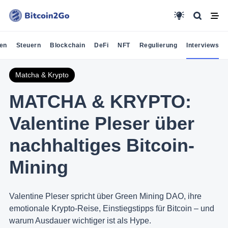
en
Steuern
Blockchain
DeFi
NFT
Regulierung
Interviews
Matcha & Krypto
MATCHA & KRYPTO:
Valentine Pleser über
nachhaltiges Bitcoin-
Mining
Valentine Pleser spricht über Green Mining DAO, ihre
emotionale Krypto-Reise, Einstiegstipps für Bitcoin – und
warum Ausdauer wichtiger ist als Hype.