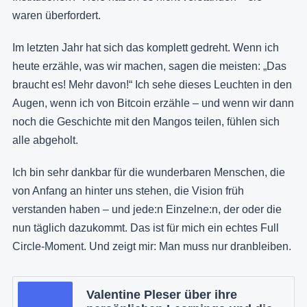
waren überfordert.
Im letzten Jahr hat sich das komplett gedreht. Wenn ich
heute erzähle, was wir machen, sagen die meisten: „Das
braucht es! Mehr davon!“ Ich sehe dieses Leuchten in den
Augen, wenn ich von Bitcoin erzähle – und wenn wir dann
noch die Geschichte mit den Mangos teilen, fühlen sich
alle abgeholt.
Ich bin sehr dankbar für die wunderbaren Menschen, die
von Anfang an hinter uns stehen, die Vision früh
verstanden haben – und jede:n Einzelne:n, der oder die
nun täglich dazukommt. Das ist für mich ein echtes Full
Circle-Moment. Und zeigt mir: Man muss nur dranbleiben.
Valentine Pleser über ihre