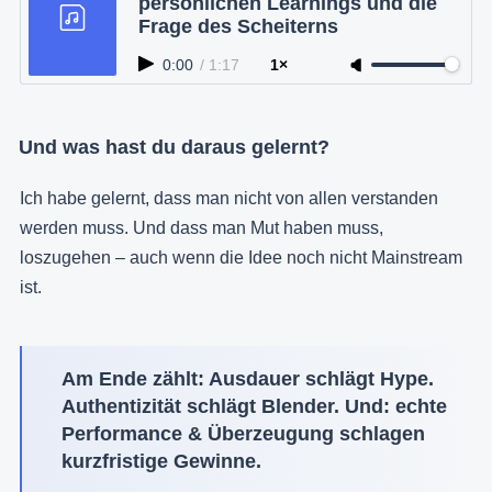
persönlichen Learnings und die
Frage des Scheiterns
0:00
/
1:17
1×
Und was hast du daraus gelernt?
Ich habe gelernt, dass man nicht von allen verstanden
werden muss. Und dass man Mut haben muss,
loszugehen – auch wenn die Idee noch nicht Mainstream
ist.
Am Ende zählt: Ausdauer schlägt Hype.
Authentizität schlägt Blender. Und: echte
Performance & Überzeugung schlagen
kurzfristige Gewinne.