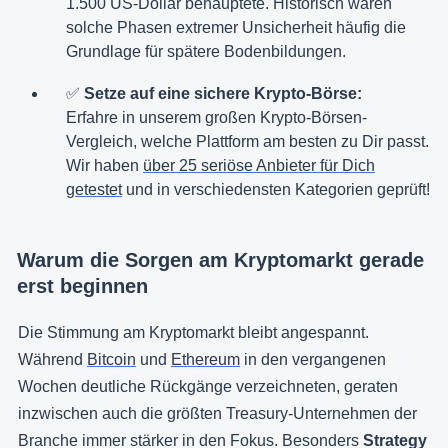
1.500 US-Dollar behauptete. Historisch waren
solche Phasen extremer Unsicherheit häufig die
Grundlage für spätere Bodenbildungen.
✅
Setze auf eine sichere Krypto-Börse:
Erfahre in unserem großen Krypto-Börsen-
Vergleich, welche Plattform am besten zu Dir passt.
Wir haben
über 25 seriöse Anbieter für Dich
getestet
und in verschiedensten Kategorien geprüft!
Warum die Sorgen am Kryptomarkt gerade
erst beginnen
Die Stimmung am Kryptomarkt bleibt angespannt.
Während
Bitcoin
und
Ethereum
in den vergangenen
Wochen deutliche Rückgänge verzeichneten, geraten
inzwischen auch die größten Treasury-Unternehmen der
Branche immer stärker in den Fokus. Besonders
Strategy