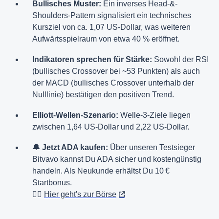
Bullisches Muster:
Ein inverses Head-&-
Shoulders-Pattern signalisiert ein technisches
Kursziel von ca. 1,07 US-Dollar, was weiteren
Aufwärtsspielraum von etwa 40 % eröffnet.
Indikatoren sprechen für Stärke:
Sowohl der RSI
(bullisches Crossover bei ~53 Punkten) als auch
der MACD (bullisches Crossover unterhalb der
Nulllinie) bestätigen den positiven Trend.
Elliott-Wellen-Szenario:
Welle-3-Ziele liegen
zwischen 1,64 US-Dollar und 2,22 US-Dollar.
🔔 Jetzt ADA kaufen:
Über unseren Testsieger
Bitvavo kannst Du ADA sicher und kostengünstig
handeln. Als Neukunde erhältst Du 10 €
Startbonus.
👉🏻
Hier geht's zur Börse