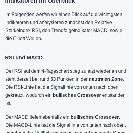
Indikatoren im Überblick
Im Folgenden werfen wir einen Blick auf die wichtigsten
Indikatoren und analysieren zunächst den Relative
Stärkeindex RSI, den Trendfolgeindikator MACD, sowie
die Elliott Wellen.
RSI und MACD
Der
RSI
auf dem 4-Tageschart stieg zuletzt wieder an und
steht derzeit bei rund
53
Punkten in der
neutralen Zone
.
Die RSI-Linie hat die Signallinie von unten nach oben
gekreuzt, wodurch ein
bullisches Crossover
entstanden
ist.
Der
MACD
liefert ebenfalls ein
bullisches Crossover
.
Die MACD-Linie hat die Signallinie von unten nach oben,