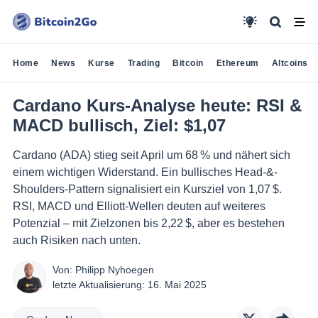
Home
News
Kurse
Trading
Bitcoin
Ethereum
Altcoins
Cardano Kurs-Analyse heute: RSI &
MACD bullisch, Ziel: $1,07
Cardano (ADA) stieg seit April um 68 % und nähert sich
einem wichtigen Widerstand. Ein bullisches Head-&-
Shoulders-Pattern signalisiert ein Kursziel von 1,07 $.
RSI, MACD und Elliott-Wellen deuten auf weiteres
Potenzial – mit Zielzonen bis 2,22 $, aber es bestehen
auch Risiken nach unten.
Von:
Philipp Nyhoegen
letzte Aktualisierung:
16. Mai 2025