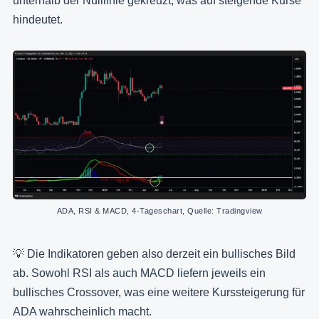
unterhalb der Nulllinie gekreuzt, was auf steigende Kurse
hindeutet.
ADA, RSI & MACD, 4-Tageschart, Quelle: Tradingview
💡 Die Indikatoren geben also derzeit ein bullisches Bild
ab. Sowohl RSI als auch MACD liefern jeweils ein
bullisches Crossover, was eine weitere Kurssteigerung für
ADA wahrscheinlich macht.