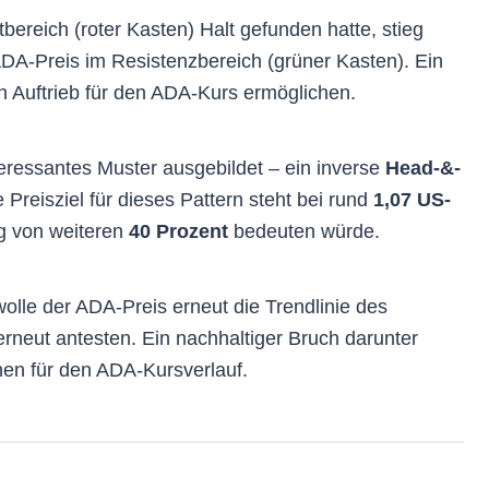
bereich (roter Kasten) Halt gefunden hatte, stieg
 ADA-Preis im Resistenzbereich (grüner Kasten). Ein
 Auftrieb für den ADA-Kurs ermöglichen.
teressantes Muster ausgebildet – ein inverse
Head-&-
 Preisziel für dieses Pattern steht bei rund
1,07 US-
ng von weiteren
40 Prozent
bedeuten würde.
wolle der ADA-Preis erneut die Trendlinie des
rneut antesten. Ein nachhaltiger Bruch darunter
hen für den ADA-Kursverlauf.