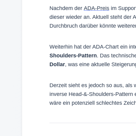
Nachdem der
ADA-Preis
im Support
dieser wieder an. Aktuell steht der
Durchbruch darüber könnte weiteren
Weiterhin hat der ADA-Chart ein in
Shoulders-Pattern
. Das technische
Dollar
, was eine aktuelle Steigeru
Derzeit sieht es jedoch so aus, als 
inverse Head-&-Shoulders-Pattern e
wäre ein potenziell schlechtes Zeic