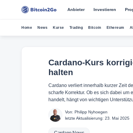
Anbieter
Investieren
Pro
Home
News
Kurse
Trading
Bitcoin
Ethereum
A
Cardano-Kurs korrigi
halten
Cardano verliert innerhalb kurzer Zeit d
scharfe Korrektur. Ob es sich dabei um
handelt, hängt von wichtigen Unterstütz
Von:
Philipp Nyhoegen
letzte Aktualisierung:
23. Mai 2025
Cardano News