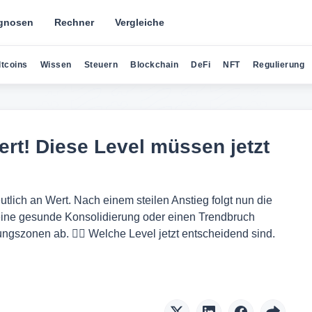
gnosen
Rechner
Vergleiche
ltcoins
Wissen
Steuern
Blockchain
DeFi
NFT
Regulierung
ert! Diese Level müssen jetzt
eutlich an Wert. Nach einem steilen Anstieg folgt nun die
 eine gesunde Konsolidierung oder einen Trendbruch
ungszonen ab. 👉🏻 Welche Level jetzt entscheidend sind.