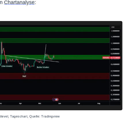
en
Chartanalyse
:
level, Tageschart, Quelle: Tradingview