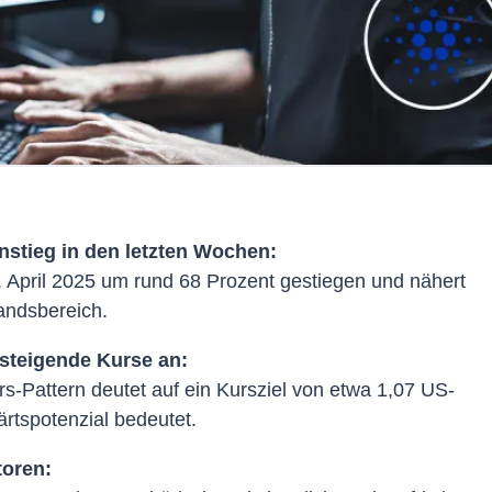
stieg in den letzten Wochen:
. April 2025 um rund 68 Prozent gestiegen und nähert
andsbereich.
steigende Kurse an:
s-Pattern deutet auf ein Kursziel von etwa 1,07 US-
ärtspotenzial bedeutet.
toren: