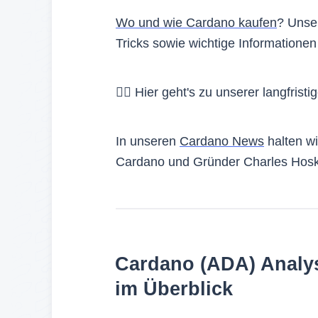
Wo und wie Cardano kaufen
? Unser
Tricks sowie wichtige Information
👉🏻 Hier geht's zu unserer langfrist
In unseren
Cardano News
halten wi
Cardano und Gründer Charles Hosk
Cardano (ADA) Analys
im Überblick