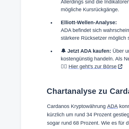
Allerdings sind die Indikator
mögliche Kursrückgänge.
Elliott-Wellen-Analyse:
ADA befindet sich wahrscheinl
stärkere Rücksetzer möglich 
🔔 Jetzt ADA kaufen:
Über u
kostengünstig handeln. Als N
👉🏻
Hier geht's zur Börse
Chartanalyse zu Car
Cardanos Kryptowährung
ADA
konn
kürzlich um rund 34 Prozent gestieg
sogar rund 68 Prozent. Wie es für 