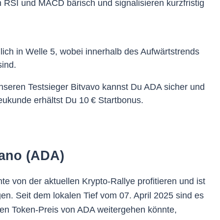
en RSI und MACD bärisch und signalisieren kurzfristig
ich in Welle 5, wobei innerhalb des Aufwärtstrends
sind.
nseren Testsieger Bitvavo kannst Du ADA sicher und
eukunde erhältst Du 10 € Startbonus.
dano (ADA)
te von der aktuellen Krypto-Rallye profitieren und ist
en. Seit dem lokalen Tief vom 07. April 2025 sind es
den Token-Preis von ADA weitergehen könnte,