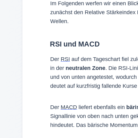
Im Folgenden werfen wir einen Blick
zunächst den Relative Stärkeindex 
Wellen.
RSI und MACD
Der
RSI
auf dem Tageschart fiel zul
in der
neutralen Zone
. Die RSI-Lin
und von unten angetestet, wodurch
deutet auf kurzfristig fallende Kurse
Der
MACD
liefert ebenfalls ein
bäri
Signallinie von oben nach unten gekr
hindeutet. Das bärische Momentum 