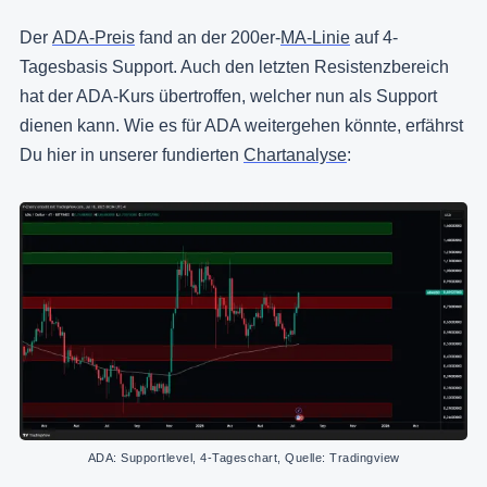
Der
ADA-Preis
fand an der 200er-
MA-Linie
auf 4-
Tagesbasis Support. Auch den letzten Resistenzbereich
hat der ADA-Kurs übertroffen, welcher nun als Support
dienen kann. Wie es für ADA weitergehen könnte, erfährst
Du hier in unserer fundierten
Chartanalyse
:
ADA: Supportlevel, 4-Tageschart, Quelle: Tradingview