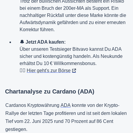
Trotz der bullischen Aussichten besteht ein Risiko
bei einem Bruch der 200er-MA als Support. Ein
nachhaltiger Rückfall unter diese Marke könnte die
Aufwärtsdynamik gefährden und zu einer erneuten
Korrektur führen.
🔔 Jetzt ADA kaufen:
Über unseren Testsieger Bitvavo kannst Du ADA
sicher und kostengünstig handeln. Als Neukunde
erhältst Du 10 € Willkommensbonus.
👉🏻
Hier geht's zur Börse
Chartanalyse zu Cardano (ADA)
Cardanos Kryptowährung
ADA
konnte von der Krypto-
Rallye der letzten Tage profitieren und ist seit dem lokalen
Tief vom 22. Juni 2025 rund 70 Prozent auf 86 Cent
gestiegen.