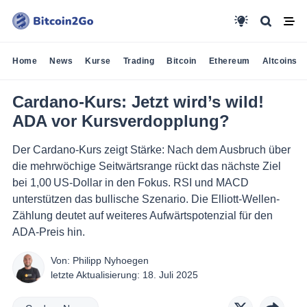
Home
News
Kurse
Trading
Bitcoin
Ethereum
Altcoins
Cardano-Kurs: Jetzt wird’s wild!
ADA vor Kursverdopplung?
Der Cardano-Kurs zeigt Stärke: Nach dem Ausbruch über
die mehrwöchige Seitwärtsrange rückt das nächste Ziel
bei 1,00 US-Dollar in den Fokus. RSI und MACD
unterstützen das bullische Szenario. Die Elliott-Wellen-
Zählung deutet auf weiteres Aufwärtspotenzial für den
ADA-Preis hin.
Von:
Philipp Nyhoegen
letzte Aktualisierung:
18. Juli 2025