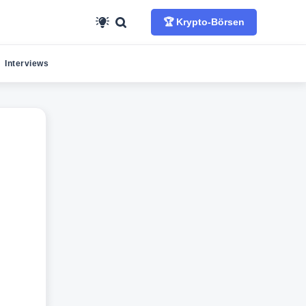
🏆 Krypto-Börsen
Interviews