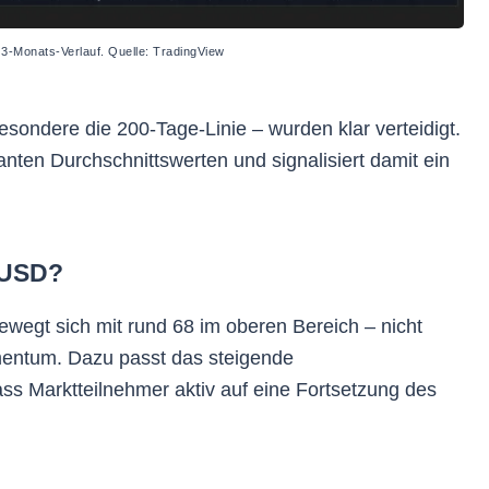
 3-Monats-Verlauf. Quelle: TradingView
esondere die 200-Tage-Linie – wurden klar verteidigt.
vanten Durchschnittswerten und signalisiert damit ein
0 USD?
bewegt sich mit rund 68 im oberen Bereich – nicht
mentum. Dazu passt das steigende
ass Marktteilnehmer aktiv auf eine Fortsetzung des