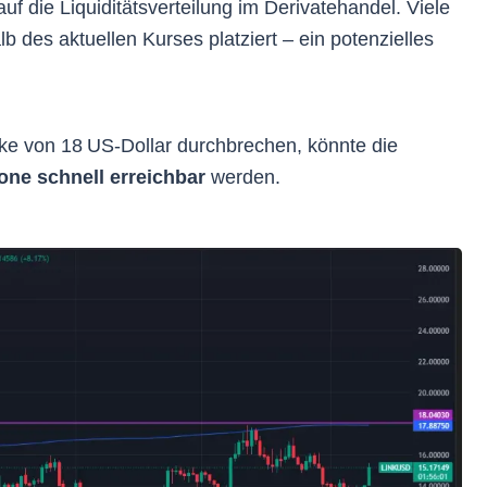
auf die Liquiditätsverteilung im Derivatehandel. Viele
b des aktuellen Kurses platziert – ein potenzielles
ke von 18 US-Dollar durchbrechen, könnte die
one schnell erreichbar
werden.