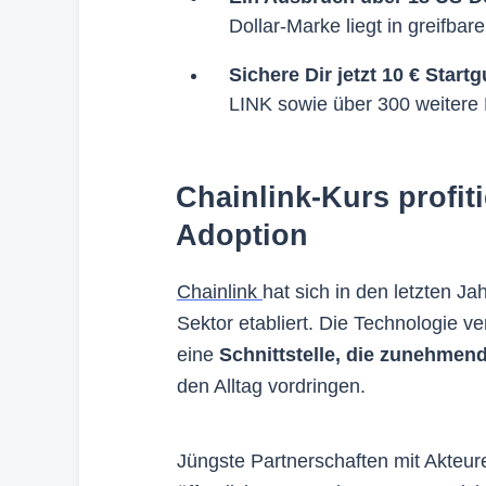
Dollar-Marke liegt in greifbar
Sichere Dir jetzt 10 € Start
LINK sowie über 300 weitere
Chainlink-Kurs profit
Adoption
Chainlink
hat sich in den letzten J
Sektor etabliert. Die Technologie v
eine
Schnittstelle, die zunehmend
den Alltag vordringen.
Jüngste Partnerschaften mit Akteure