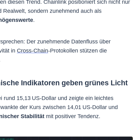
en diesen Trend. Chainlink positioniert sich nicht nur
 Realwelt, sondern zunehmend auch als
ermögenswerte
.
Versprechen: Der zunehmende Datenfluss über
ität in
Cross-Chain
-Protokollen stützen die
.
ische Indikatoren geben grünes Licht
ei rund 15,13 US-Dollar und zeigte ein leichtes
hwankte der Kurs zwischen 14,01 US-Dollar und
nischer Stabilität
mit positiver Tendenz.