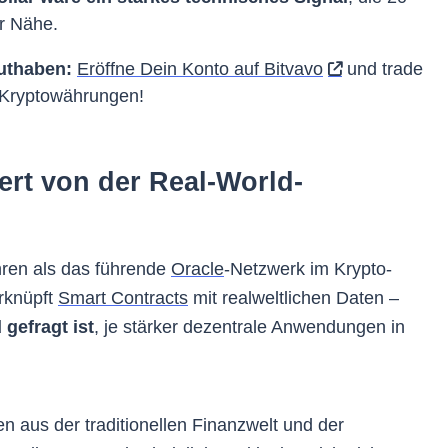
er Nähe.
guthaben:
Eröffne Dein Konto auf Bitvavo
und trade
 Kryptowährungen!
iert von der Real-World-
ahren als das führende
Oracle
-Netzwerk im Krypto-
erknüpft
Smart Contracts
mit realweltlichen Daten –
 gefragt ist
, je stärker dezentrale Anwendungen in
n aus der traditionellen Finanzwelt und der