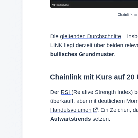
Chainlink im
Die
gleitenden Durchschnitte
– insb
LINK liegt derzeit über beiden rele
bullisches Grundmuster
.
Chainlink mit Kurs auf 2
Der
RSI
(Relative Strength Index) 
überkauft, aber mit deutlichem Mo
Handelsvolumen
: Ein Zeichen, d
Aufwärtstrends
setzen.