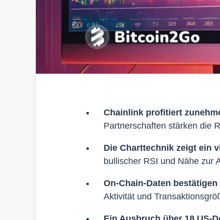
Chainlink profitiert zuneh
Partnerschaften stärken die R
Die Charttechnik zeigt ein 
bullischer RSI und Nähe zur
On-Chain-Daten bestätigen d
Aktivität und Transaktionsgrö
Ein Ausbruch über 18 US-Do