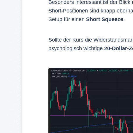
Besonders interessant ist der Blick 
Short-Positionen sind knapp oberhal
Setup für einen
Short Squeeze
.
Sollte der Kurs die Widerstandsmar
psychologisch wichtige
20‑Dollar-Z