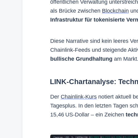
öffentlichen Verwaltung unterstreich
als Brücke zwischen
Blockchain
und
Infrastruktur für tokenisierte V
Diese Narrative sind kein leeres 
Chainlink-Feeds und steigende Aktiv
bullische Grundhaltung
am Markt
LINK-Chartanalyse: Techn
Der
Chainlink-Kurs
notiert aktuell b
Tagesplus. In den letzten Tagen sc
15,46 US-Dollar – ein Zeichen
tech