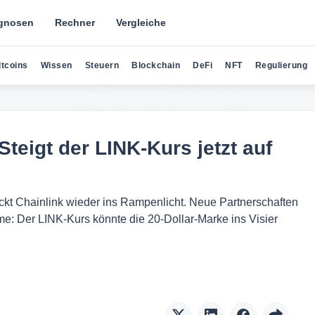
gnosen
Rechner
Vergleiche
ltcoins
Wissen
Steuern
Blockchain
DeFi
NFT
Regulierung
teigt der LINK-Kurs jetzt auf
kt Chainlink wieder ins Rampenlicht. Neue Partnerschaften
: Der LINK-Kurs könnte die 20-Dollar-Marke ins Visier