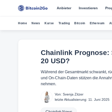
Anbieter
Investieren
Pro
Home
News
Kurse
Trading
Bitcoin
Ethereum
A
Chainlink Prognose: S
20 USD?
Während der Gesamtmarkt schwankt, rüc
und On-Chain-Daten stützen die Annahme
nehmen.
Von:
Svenja Zitzer
letzte Aktualisierung:
11. Juni 2025
Chainlink News