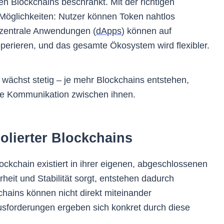
n Blockchains beschränkt. Mit der richtigen
 Möglichkeiten: Nutzer können Token nahtlos
zentrale Anwendungen (
dApps
) können auf
perieren, und das gesamte Ökosystem wird flexibler.
wächst stetig – je mehr Blockchains entstehen,
ose Kommunikation zwischen ihnen.
olierter Blockchains
ockchain existiert in ihrer eigenen, abgeschlossenen
eit und Stabilität sorgt, entstehen dadurch
hains können nicht direkt miteinander
forderungen ergeben sich konkret durch diese