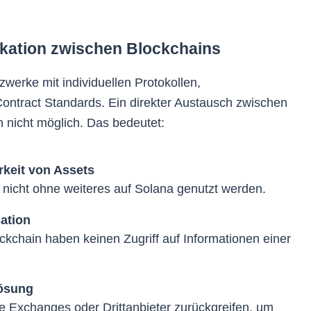
kation zwischen Blockchains
werke mit individuellen Protokollen,
tract Standards. Ein direkter Austausch zwischen
n nicht möglich. Das bedeutet:
keit von Assets
nicht ohne weiteres auf Solana genutzt werden.
ation
ckchain haben keinen Zugriff auf Informationen einer
lösung
le Exchanges oder Drittanbieter zurückgreifen, um