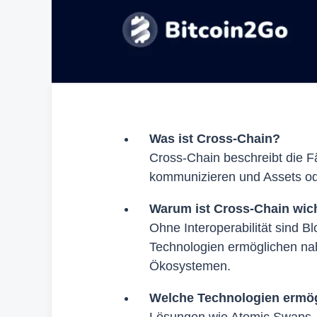
Was ist Cross-Chain?
Cross-Chain beschreibt die F
kommunizieren und Assets od
Warum ist Cross-Chain wic
Ohne Interoperabilität sind B
Technologien ermöglichen na
Ökosystemen.
Welche Technologien ermö
Lösungen wie Atomic Swaps, Br