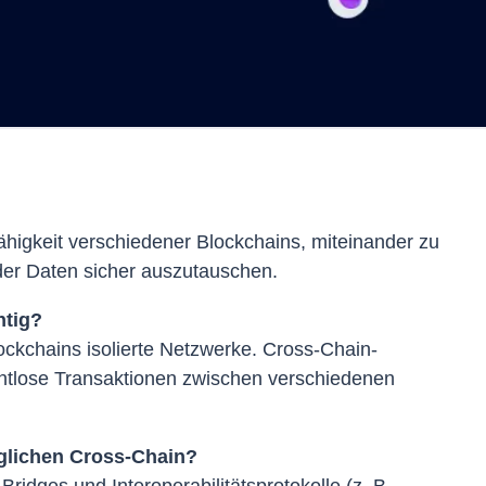
ähigkeit verschiedener Blockchains, miteinander zu
er Daten sicher auszutauschen.
htig?
lockchains isolierte Netzwerke. Cross-Chain-
htlose Transaktionen zwischen verschiedenen
glichen Cross-Chain?
idges und Interoperabilitätsprotokolle (z. B.