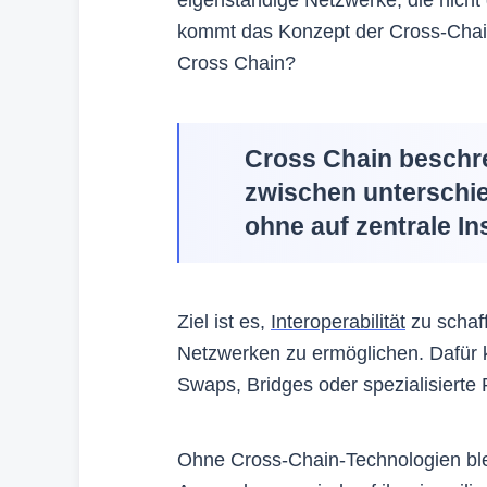
kommt das Konzept der Cross-Chain
Cross Chain?
Cross Chain beschre
zwischen unterschie
ohne auf zentrale I
Ziel ist es,
Interoperabilität
zu schaf
Netzwerken zu ermöglichen. Dafür
Swaps, Bridges oder spezialisierte 
Ohne Cross-Chain-Technologien blei