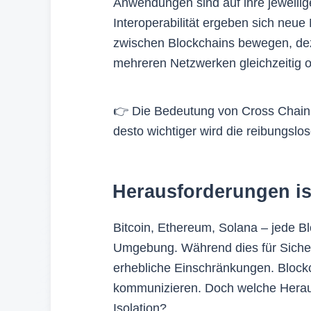
Anwendungen sind auf ihre jeweilige
Interoperabilität ergeben sich neue
zwischen Blockchains bewegen, de
mehreren Netzwerken gleichzeitig o
👉 Die Bedeutung von Cross Chain 
desto wichtiger wird die reibungsl
Herausforderungen is
Bitcoin, Ethereum, Solana – jede Bl
Umgebung. Während dies für Sicherh
erhebliche Einschränkungen. Blockc
kommunizieren. Doch welche Heraus
Isolation?