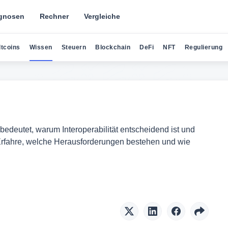
gnosen
Rechner
Vergleiche
ltcoins
Wissen
Steuern
Blockchain
DeFi
NFT
Regulierung
bedeutet, warum Interoperabilität entscheidend ist und
Erfahre, welche Herausforderungen bestehen und wie