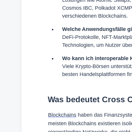
Cosmos IBC, Polkadot XCMP,
verschiedenen Blockchains.
Welche Anwendungsfälle gi
DeFi-Protokolle, NFT-Marktp
Technologien, um Nutzer übe
Wo kann ich interoperable
Viele Krypto-Börsen unterstü
besten Handelsplattformen fi
Was bedeutet Cross 
Blockchains
haben das Finanzsystem 
meisten Blockchains existieren isol
eigenständige Netzwerke, die nicht