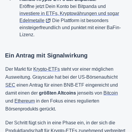
Eröffne jetzt Dein Konto bei Bitpanda und
investiere in ETFs, Kryptowährungen und sogar
Edelmetalle
! Die Plattform ist besonders
einsteigerfreundlich und punktet mit einer BaFin-
Lizenz.
Ein Antrag mit Signalwirkung
Der Markt für
Krypto-ETFs
steht vor einer möglichen
Ausweitung. Grayscale hat bei der US-Börsenaufsicht
SEC
einen Antrag für einen BNB-ETF eingereicht und
damit einen der
größten Altcoins
jenseits von
Bitcoin
und
Ethereum
in den Fokus eines regulierten
Börsenprodukts gerückt.
Der Schritt fügt sich in eine Phase ein, in der sich die
Produktlandschaft für Krypto-ETFs zunehmend verbreitert