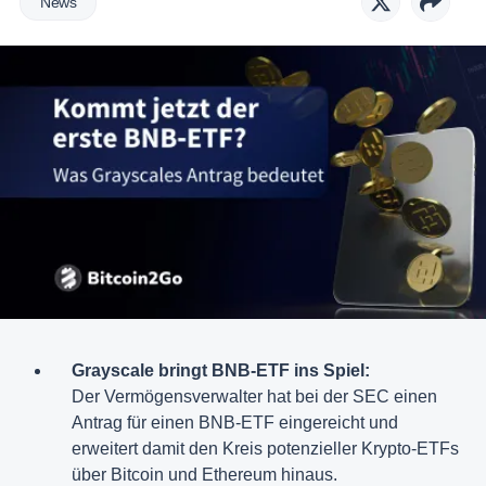
News
Grayscale bringt BNB-ETF ins Spiel:
Der Vermögensverwalter hat bei der SEC einen
Antrag für einen BNB-ETF eingereicht und
erweitert damit den Kreis potenzieller Krypto-ETFs
über Bitcoin und Ethereum hinaus.