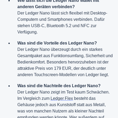
Wie lässt sich die Ledger Nano Wallet mit
anderen Geräten verbinden?
Der Ledger Nano lässt sich flexibel mit Desktop-
Computern und Smartphones verbinden. Dafür
stehen USB-C, Bluetooth 5.2 und NFC zur
Verfügung.
Was sind die Vorteile des Ledger Nano?
Der Ledger Nano überzeugt durch ein starkes
Gesamtpaket aus Funktionsumfang, Sicherheit und
Bedienkomfort. Besonders hervorzuheben ist der
attraktive Preis von 179 EUR, der deutlich unter
anderen Touchscreen-Modellen von Ledger liegt.
Was sind die Nachteile des Ledger Nano?
Der Ledger Nano zeigt im Test kaum Schwächen.
Im Vergleich zum
Ledger Flex
besteht das
Gehäuse jedoch aus Kunststoff statt aus Metall,
was von manchen Nutzern als kleiner Nachteil
empfunden werden könnte. Wer außerdem auf