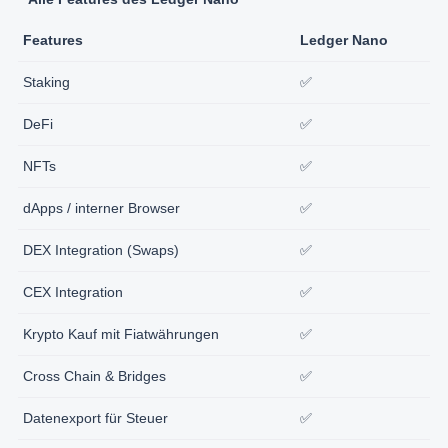
Features
Ledger Nano
Staking
✅
DeFi
✅
NFTs
✅
dApps / interner Browser
✅
DEX Integration (Swaps)
✅
CEX Integration
✅
Krypto Kauf mit Fiatwährungen
✅
Cross Chain & Bridges
✅
Datenexport für Steuer
✅