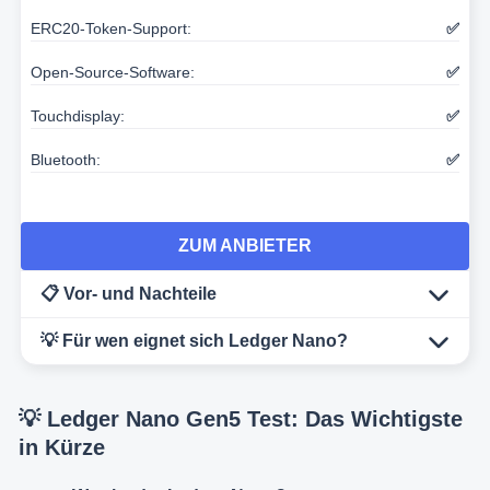
ERC20-Token-Support:
✅
Open-Source-Software:
✅
Touchdisplay:
✅
Bluetooth:
✅
ZUM ANBIETER
📋 Vor- und Nachteile
💡 Für wen eignet sich Ledger Nano?
💡 Ledger Nano Gen5 Test: Das Wichtigste
in Kürze