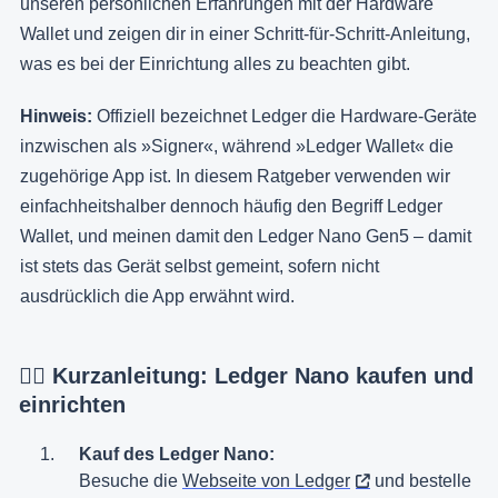
unseren persönlichen Erfahrungen mit der Hardware
Wallet und zeigen dir in einer Schritt-für-Schritt-Anleitung,
was es bei der Einrichtung alles zu beachten gibt.
Hinweis:
Offiziell bezeichnet Ledger die Hardware-Geräte
inzwischen als »Signer«, während »Ledger Wallet« die
zugehörige App ist. In diesem Ratgeber verwenden wir
einfachheitshalber dennoch häufig den Begriff Ledger
Wallet, und meinen damit den Ledger Nano Gen5 – damit
ist stets das Gerät selbst gemeint, sofern nicht
ausdrücklich die App erwähnt wird.
👉🏼 Kurzanleitung: Ledger Nano kaufen und
einrichten
Kauf des Ledger Nano:
Besuche die
Webseite von Ledger
und bestelle