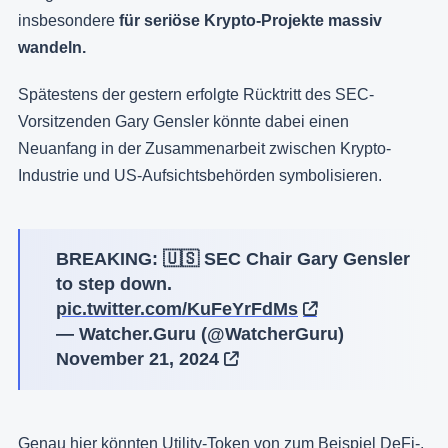
insbesondere
für seriöse Krypto-Projekte massiv
wandeln.
Spätestens der gestern erfolgte Rücktritt des SEC-
Vorsitzenden Gary Gensler könnte dabei einen
Neuanfang in der Zusammenarbeit zwischen Krypto-
Industrie und US-Aufsichtsbehörden symbolisieren.
BREAKING: 🇺🇸 SEC Chair Gary Gensler
to step down.
pic.twitter.com/KuFeYrFdMs
— Watcher.Guru (@WatcherGuru)
November 21, 2024
Genau hier könnten
Utility-Token
von zum Beispiel DeFi-,