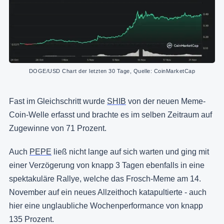
DOGE/USD Chart der letzten 30 Tage, Quelle: CoinMarketCap
Fast im Gleichschritt wurde
SHIB
von der neuen Meme-
Coin-Welle erfasst und brachte es im selben Zeitraum auf
Zugewinne von 71 Prozent.
Auch
PEPE
ließ nicht lange auf sich warten und ging mit
einer Verzögerung von knapp 3 Tagen ebenfalls in eine
spektakuläre Rallye, welche das Frosch-Meme am 14.
November auf ein neues Allzeithoch katapultierte - auch
hier eine unglaubliche Wochenperformance von knapp
135 Prozent.