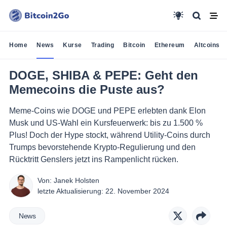
Home
News
Kurse
Trading
Bitcoin
Ethereum
Altcoins
DOGE, SHIBA & PEPE: Geht den
Memecoins die Puste aus?
Meme-Coins wie DOGE und PEPE erlebten dank Elon
Musk und US-Wahl ein Kursfeuerwerk: bis zu 1.500 %
Plus! Doch der Hype stockt, während Utility-Coins durch
Trumps bevorstehende Krypto-Regulierung und den
Rücktritt Genslers jetzt ins Rampenlicht rücken.
Von:
Janek Holsten
letzte Aktualisierung:
22. November 2024
News