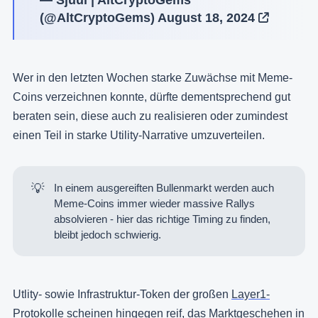
— Sjuul | AltCryptoGems
(@AltCryptoGems)
August 18, 2024
Wer in den letzten Wochen starke Zuwächse mit Meme-
Coins verzeichnen konnte, dürfte dementsprechend gut
beraten sein, diese auch zu realisieren oder zumindest
einen Teil in starke Utility-Narrative umzuverteilen.
💡
In einem ausgereiften Bullenmarkt werden auch
Meme-Coins immer wieder massive Rallys
absolvieren - hier das richtige Timing zu finden,
bleibt jedoch schwierig.
Utlity- sowie Infrastruktur-Token der großen
Layer1-
Protokolle
scheinen hingegen reif, das Marktgeschehen in