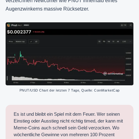
verzeichnen Newcomer wie PNUT innerhalb eines
Augenzwinkerns massive Rücksetzer.
PNUT/USD Chart der letzten 7 Tage, Quelle: CoinMarketCap
Es ist und bleibt ein Spiel mit dem Feuer. Wer seinen
Einstieg oder Ausstieg nicht richtig timed, der kann mit
Meme-Coins auch schnell sein Geld verzocken. Wo
wöchentliche Gewinne von mehreren 100 Prozent