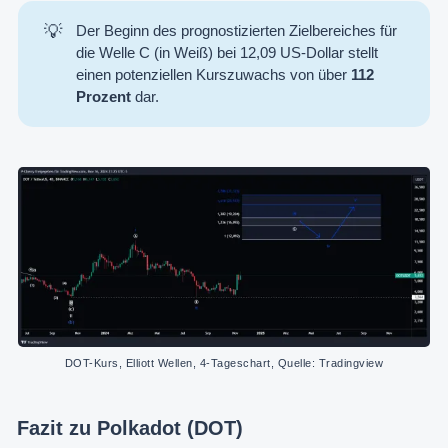
💡
Der Beginn des prognostizierten Zielbereiches für
die Welle C (in Weiß) bei 12,09 US-Dollar stellt
einen potenziellen Kurszuwachs von über
112 
Prozent
dar.
DOT-Kurs, Elliott Wellen, 4-Tageschart, Quelle: Tradingview
Fazit zu Polkadot (DOT)