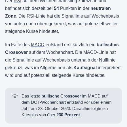
Der
RSI
auf dem Wochenchart stieg zuletzt an und
befindet sich derzeit bei
54
Punkten in der
neutralen
Zone
. Die RSI-Linie hat die Signallinie auf Wochenbasis
von unten nach oben gekreuzt, was auf potenziell weiter-
steigende Kurse hindeutet.
Im Falle des
MACD
entstand erst kürzlich ein
bullisches
Crossover
auf dem Wochenchart. Die MACD-Linie hat
die Signallinie auf Wochenbasis unterhalb der Nulllinie
gekreuzt, was im Allgemeinen als
Kaufsignal
interpretiert
wird und auf potenziell steigende Kurse hindeutet.
💡
Das letzte
bullische Crossover 
im MACD auf
dem DOT-Wochenchart entstand vor über einem
Jahr am 23. Oktober 2023. Daraufhin folgte ein
Kursplus von über
230 Prozent
.