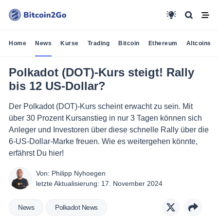
Home
News
Kurse
Trading
Bitcoin
Ethereum
Altcoins
Polkadot (DOT)-Kurs steigt! Rally
bis 12 US-Dollar?
Der Polkadot (DOT)-Kurs scheint erwacht zu sein. Mit
über 30 Prozent Kursanstieg in nur 3 Tagen können sich
Anleger und Investoren über diese schnelle Rally über die
6-US-Dollar-Marke freuen. Wie es weitergehen könnte,
erfährst Du hier!
Von:
Philipp Nyhoegen
letzte Aktualisierung:
17. November 2024
News
Polkadot News