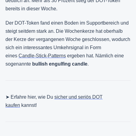
deutlich an. Mehr als 30 Prozent stieg der DOT-Token
bereits in dieser Woche.
Der DOT-Token fand einen Boden im Supportbereich und
steigt seitdem stark an. Die Wochenkerze hat oberhalb
der Kerze der vergangenen Woche geschlossen, wodurch
sich ein interessantes Umkehrsignal in Form
eines
Candle-Stick-Patterns
ergeben hat. Nämlich eine
sogenannte
bullish engulfing candle
.
➤ Erfahre hier, wie Du
sicher und seriös DOT
kaufen
kannst!