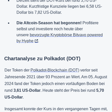
Derzeit steht der DOT-Kurs bei rund 5,70 US-
Dollar. Kurzfristige Kursziele liegen bei 6,58 US-
Dollar bis 7,82 US-Dollar.
Die Altcoin-Season hat begonnen!
Profitiere
selbst und investiere noch heute über
unsere
bevorzugte Kryptobörse Bitvavo powered
by Hyphe
.
Chartanalyse zu Polkadot (DOT)
Der Token der
Polkadot-Blockchain (DOT)
verlor seit
Jahresende 2021 über 93 Prozent an Wert. Am 05. August
2024 fand der Token jedoch einen vorläufigen Boden bei
rund
3,61 US-Dollar
. Heute steht der Preis bei rund
5,70
US-Dollar
.
Insgesamt konnte der Kurs in den vergangenen Tagen mit,