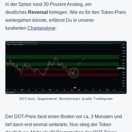
in der Spitze rund 30 Prozent Anstieg, ein
deutliches
Reversal
hinlegen. Wie es für den Token-Preis
weitergehen könnte, erfährst Du in unserer
fundierten
Chartanalyse
:
DOT-Kurs, Supportlevel, Wochenchart, Quelle: Tradingview
Der DOT-Preis fand einen Boden vor ca. 3 Monaten und
lief dann erst einmal seitwärts. Nun stieg der Token