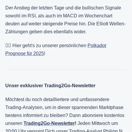
Der Anstieg der letzten Tage und die bullischen Signale
sowohl im RSI, als auch im MACD im Wochenchart
deuten auf weiter steigende Preise hin. Die Elliott Wellen-
Zählungen geben dies ebenfalls wider.
👉🏻 Hier geht's zu unserer persönlichen
Polkadot
Prognose für 2025
!
Unser exklusiver Trading2Go-Newsletter
Möchtest du noch detailliertere und umfassendere
Trading-Analysen, um in dieser spannenden Marktphase
bestens informiert zu bleiben? Dann abonniere kostenlos
unseren
Trading2Go-Newsletter
!
Jeden Mittwoch um
20:00 Uhr versorgt Dich unser Trading-Analyst Philipp N.