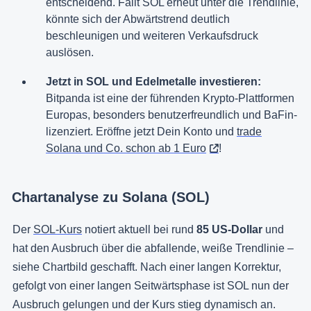
entscheidend. Fällt SOL erneut unter die Trendlinie,
könnte sich der Abwärtstrend deutlich
beschleunigen und weiteren Verkaufsdruck
auslösen.
Jetzt in SOL und Edelmetalle investieren:
Bitpanda ist eine der führenden Krypto-Plattformen
Europas, besonders benutzerfreundlich und BaFin-
lizenziert. Eröffne jetzt Dein Konto und
trade
Solana und Co. schon ab 1 Euro
!
Chartanalyse zu Solana (SOL)
Der
SOL-Kurs
notiert aktuell bei rund
85 US-Dollar
und
hat den Ausbruch über die abfallende, weiße Trendlinie –
siehe Chartbild geschafft. Nach einer langen Korrektur,
gefolgt von einer langen Seitwärtsphase ist SOL nun der
Ausbruch gelungen und der Kurs stieg dynamisch an.