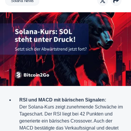
Solana News
RSI und MACD mit bärischen Signalen:
Der Solana-Kurs zeigt zunehmende Schwäche im
Tageschart. Der RSI liegt bei 42 Punkten und
generierte ein bärisches Crossover. Auch der
MACD bestätigte das Verkaufssignal und deutet