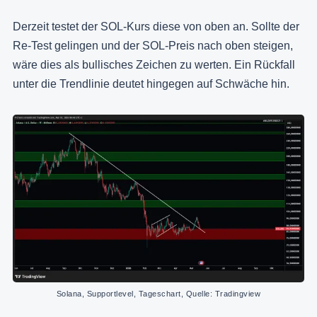
Derzeit testet der SOL-Kurs diese von oben an. Sollte der
Re-Test gelingen und der SOL-Preis nach oben steigen,
wäre dies als bullisches Zeichen zu werten. Ein Rückfall
unter die Trendlinie deutet hingegen auf Schwäche hin.
Solana, Supportlevel, Tageschart, Quelle: Tradingview