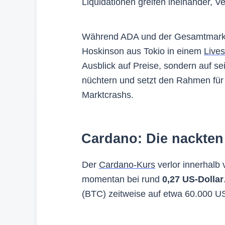
Liquidationen greifen ineinander, V
Während ADA und der Gesamtmarkt 
Hoskinson aus Tokio in einem
Live
Ausblick auf Preise, sondern auf se
nüchtern und setzt den Rahmen für 
Marktcrashs.
Cardano: Die nackten
Der
Cardano-Kurs
verlor innerhalb
momentan bei rund
0,27 US-Dollar
(BTC) zeitweise auf etwa 60.000 US