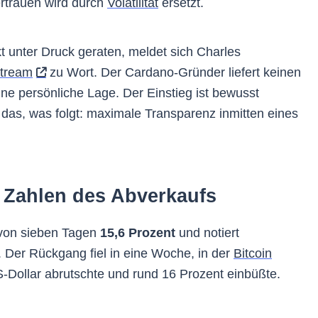
ertrauen wird durch
Volatilität
ersetzt.
unter Druck geraten, meldet sich Charles
stream
zu Wort. Der Cardano-Gründer liefert keinen
ine persönliche Lage. Der Einstieg ist bewusst
das, was folgt: maximale Transparenz inmitten eines
 Zahlen des Abverkaufs
 von sieben Tagen
15,6 Prozent
und notiert
. Der Rückgang fiel in eine Woche, in der
Bitcoin
-Dollar abrutschte und rund 16 Prozent einbüßte.