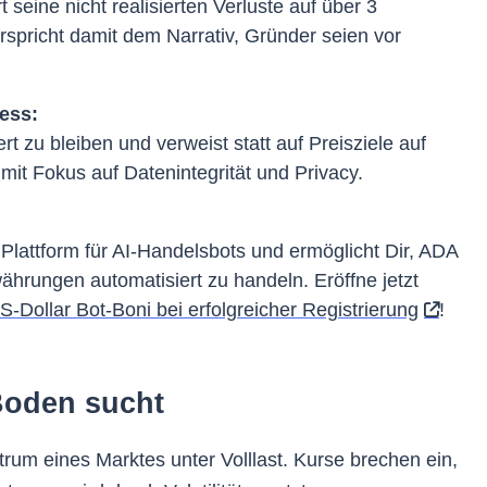
seine nicht realisierten Verluste auf über 3
rspricht damit dem Narrativ, Gründer seien vor
ress:
rt zu bleiben und verweist statt auf Preisziele auf
 mit Fokus auf Datenintegrität und Privacy.
e Plattform für AI-Handelsbots und ermöglicht Dir, ADA
ährungen automatisiert zu handeln. Eröffne jetzt
S-Dollar Bot-Boni bei erfolgreicher Registrierung
!
Boden sucht
trum eines Marktes unter Volllast. Kurse brechen ein,