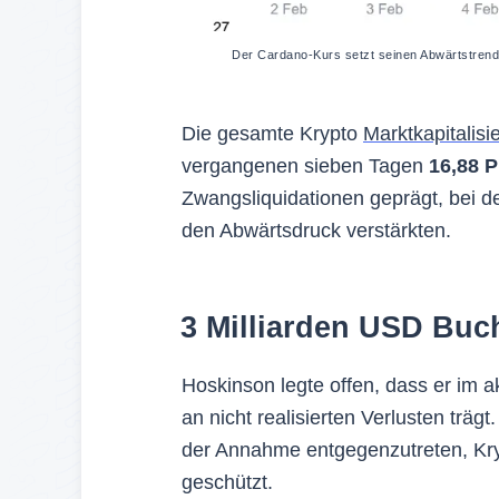
Der Cardano-Kurs setzt seinen Abwärtstrend f
Die gesamte Krypto
Marktkapitalisi
vergangenen sieben Tagen
16,88 P
Zwangsliquidationen geprägt, bei d
den Abwärtsdruck verstärkten.
3 Milliarden USD Buc
Hoskinson legte offen, dass er im 
an nicht realisierten Verlusten trä
der Annahme entgegenzutreten, Kry
geschützt.