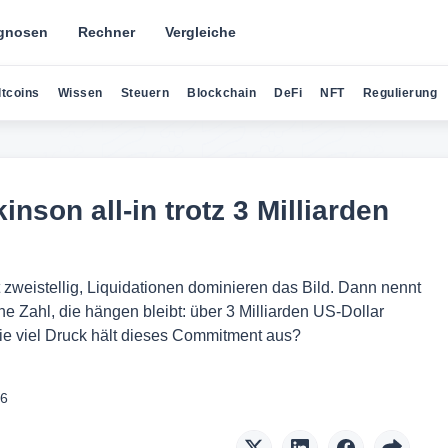
gnosen
Rechner
Vergleiche
ltcoins
Wissen
Steuern
Blockchain
DeFi
NFT
Regulierung
son all-in trotz 3 Milliarden
t zweistellig, Liquidationen dominieren das Bild. Dann nennt
 Zahl, die hängen bleibt: über 3 Milliarden US‑Dollar
Wie viel Druck hält dieses Commitment aus?
26