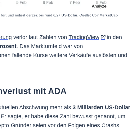
ort und notiert derzeit bei rund 0,27 US-Dollar. Quelle: CoinMarketCap
erung
verlor laut Zahlen von
TradingView
in den
rozent
. Das Marktumfeld war von
enen fallende Kurse weitere Verkäufe auslösten und
hverlust mit ADA
aktuellen Abschwung mehr als
3 Milliarden US-Dollar
gt. Er sagte, er habe diese Zahl bewusst genannt, um
pto-Gründer seien vor den Folgen eines Crashs