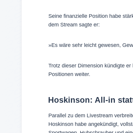
Seine finanzielle Position habe stär
dem Stream sagte er:
»Es wäre sehr leicht gewesen, Ge
Trotz dieser Dimension kündigte er 
Positionen weiter.
Hoskinson: All-in sta
Parallel zu dem Livestream verbreit
Hoskinson habe angekündigt, vollst
Sportwagen, Hubschrauber und einen