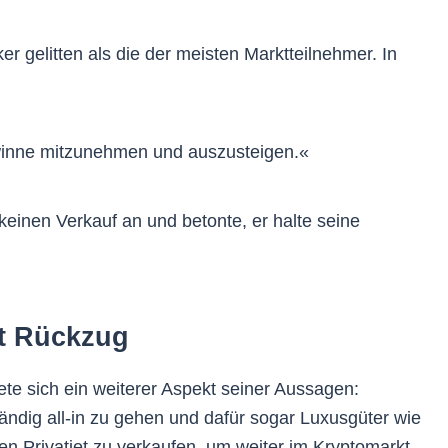
ker gelitten als die der meisten Marktteilnehmer. In
winne mitzunehmen und auszusteigen.«
keinen Verkauf an und betonte, er halte seine
tt Rückzug
ete sich ein weiterer Aspekt seiner Aussagen:
ändig all-in zu gehen und dafür sogar Luxusgüter wie
 Privatjet zu verkaufen, um weiter im Kryptomarkt