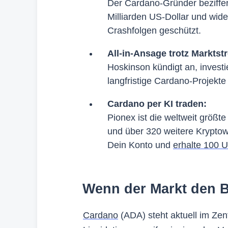
Der Cardano-Gründer beziffert 
Milliarden US-Dollar und wide
Crashfolgen geschützt.
All-in-Ansage trotz Marktst
Hoskinson kündigt an, investie
langfristige Cardano-Projekte
Cardano per KI traden:
Pionex ist die weltweit größt
und über 320 weitere Kryptow
Dein Konto und
erhalte 100 U
Wenn der Markt den 
Cardano
(ADA) steht aktuell im Zen