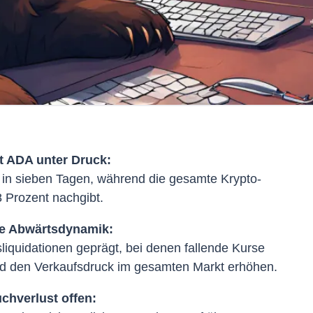
zt ADA unter Druck:
t in sieben Tagen, während die gesamte Krypto-
8 Prozent nachgibt.
ie Abwärtsdynamik:
iquidationen geprägt, bei denen fallende Kurse
nd den Verkaufsdruck im gesamten Markt erhöhen.
chverlust offen: