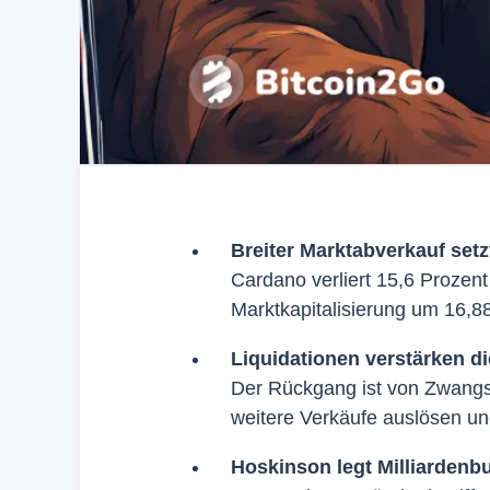
Breiter Marktabverkauf set
Cardano verliert 15,6 Prozen
Marktkapitalisierung um 16,8
Liquidationen verstärken d
Der Rückgang ist von Zwangsl
weitere Verkäufe auslösen u
Hoskinson legt Milliardenbu