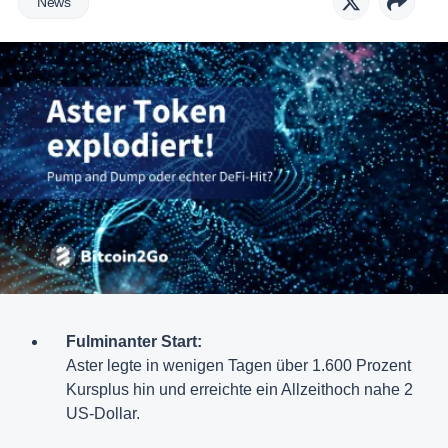
News
Fulminanter Start:
Aster legte in wenigen Tagen über 1.600 Prozent
Kursplus hin und erreichte ein Allzeithoch nahe 2
US-Dollar.