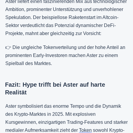
Aster liefert einen faszinierenden Mix aus technologischer
Ambition, prominenter Unterstützung und unverhohlener
Spekulation. Der beispiellose Raketenstart im Altcoin-
Sektor verdeutlicht das Potenzial dynamischer DeFi-
Projekte, mahnt aber gleichzeitig zur Vorsicht:
👉 Die ungleiche Tokenverteilung und der hohe Anteil an
prominenten Early-Investoren machen Aster zu einem
Spielball des Marktes.
Fazit: Hype trifft bei Aster auf harte
Realität
Aster symbolisiert das enorme Tempo und die Dynamik
des Krypto-Marktes in 2025. Mit explosiven
Kursgewinnen, einzigartigen Trading-Features und starker
medialer Aufmerksamkeit zieht der
Token
sowohl Krypto-