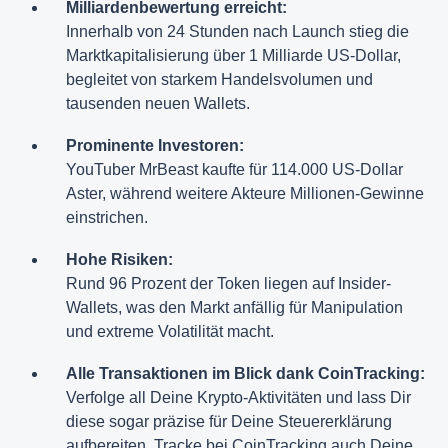
Milliardenbewertung erreicht:
Innerhalb von 24 Stunden nach Launch stieg die
Marktkapitalisierung über 1 Milliarde US-Dollar,
begleitet von starkem Handelsvolumen und
tausenden neuen Wallets.
Prominente Investoren:
YouTuber MrBeast kaufte für 114.000 US-Dollar
Aster, während weitere Akteure Millionen-Gewinne
einstrichen.
Hohe Risiken:
Rund 96 Prozent der Token liegen auf Insider-
Wallets, was den Markt anfällig für Manipulation
und extreme Volatilität macht.
Alle Transaktionen im Blick dank CoinTracking:
Verfolge all Deine Krypto-Aktivitäten und lass Dir
diese sogar präzise für Deine Steuererklärung
aufbereiten.
Tracke bei CoinTracking auch Deine