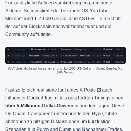
Für zusätzliche Aufmerksamkeit sorgten prominente
Akteure: So investierte der bekannte US-YouTuber
MrBeast rund 114.000 US-Dollar in ASTER – ein Schritt,
der auf der Blockchain nachvollziehbar war und die
Community aufrüttelte.
YouTuber Mr.Beast investierte rund 114.000 US-Dollar in Aster. Quelle: X / 
@0xSweep
Fast zeitgleich realisierte laut eines
X Posts
auch
Influencer CookerFlips mittels geschickten Timings einen
über 5-Millionen-Dollar-Gewinn
in nur drei Tagen. Diese
On-Chain-Transparenz untermauerte den Hype, führte
aber auch zu hitzigen Diskussionen um kurzfristige
Szenarien à la
Pump and Dump
und Nachahmer-Trades.