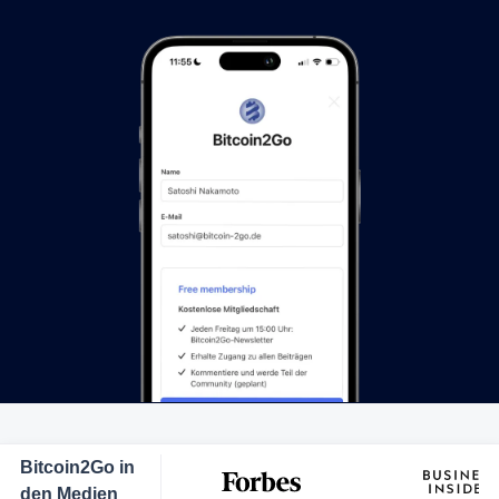
Bitcoin2Go in
den Medien