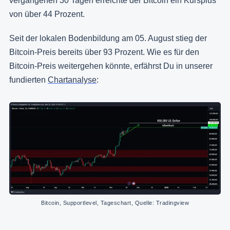
vergangenen 30 Tagen erreichte der Bitcoin ein Kursplus
von über 44 Prozent.
Seit der lokalen Bodenbildung am 05. August stieg der
Bitcoin-Preis bereits über 93 Prozent. Wie es für den
Bitcoin-Preis weitergehen könnte, erfährst Du in unserer
fundierten
Chartanalyse
:
Bitcoin, Supportlevel, Tageschart, Quelle: Tradingview