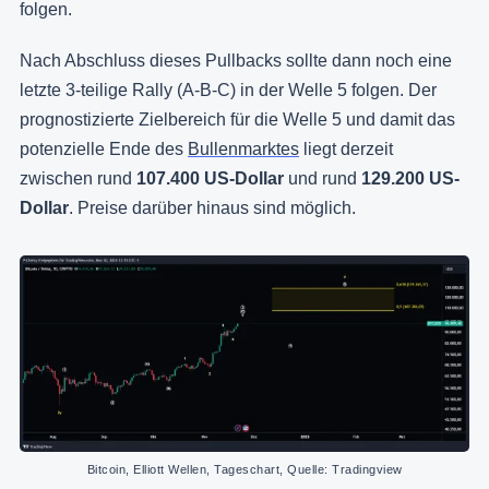
folgen.
Nach Abschluss dieses Pullbacks sollte dann noch eine
letzte 3-teilige Rally (A-B-C) in der Welle 5 folgen. Der
prognostizierte Zielbereich für die Welle 5 und damit das
potenzielle Ende des
Bullenmarktes
liegt derzeit
zwischen rund
107.400 US-Dollar
und rund
129.200 US-
Dollar
. Preise darüber hinaus sind möglich.
Bitcoin, Elliott Wellen, Tageschart, Quelle: Tradingview