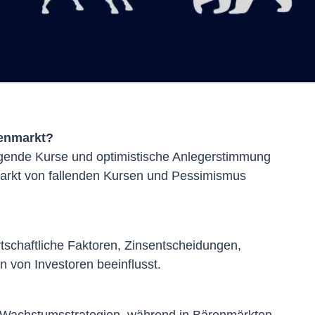
renmarkt?
eigende Kurse und optimistische Anlegerstimmung
arkt von fallenden Kursen und Pessimismus
tschaftliche Faktoren, Zinsentscheidungen,
n von Investoren beeinflusst.
h Wachstumsstrategien, während in Bärenmärkten