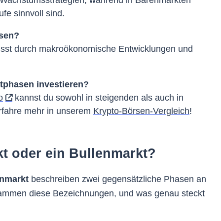
fe sinnvoll sind.
asen?
nflusst durch makroökonomische Entwicklungen und
tphasen investieren?
o
kannst du sowohl in steigenden als auch in
Erfahre mehr in unserem
Krypto-Börsen-Vergleich
!
kt oder ein Bullenmarkt?
nmarkt
beschreiben zwei gegensätzliche Phasen an
ammen diese Bezeichnungen, und was genau steckt