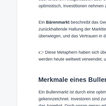
optimistisch, Investitionen nehmen 
Ein
Bärenmarkt
beschreibt das Geg
zurückhaltende Haltung der Marktte
überwiegen, und das Vertrauen in d
👉 Diese Metaphern haben sich über
werden heute weltweit verwendet, 
Merkmale eines Bulle
Ein Bullenmarkt ist durch eine opt
gekennzeichnet. Investoren sind zu
das Angebot. Doch woran genau er