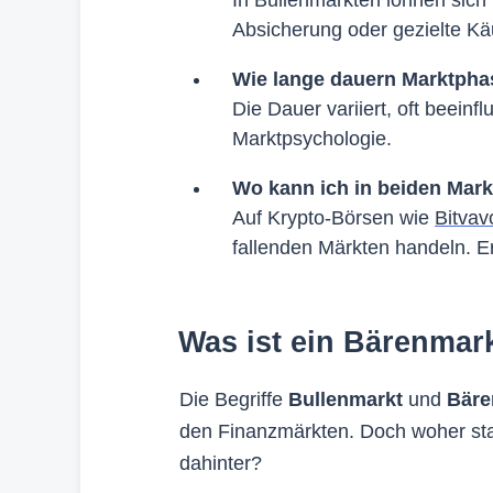
Absicherung oder gezielte Käu
Wie lange dauern Marktph
Die Dauer variiert, oft beei
Marktpsychologie.
Wo kann ich in beiden Mark
Auf Krypto-Börsen wie
Bitvav
fallenden Märkten handeln. 
Was ist ein Bärenmar
Die Begriffe
Bullenmarkt
und
Bäre
den Finanzmärkten. Doch woher st
dahinter?