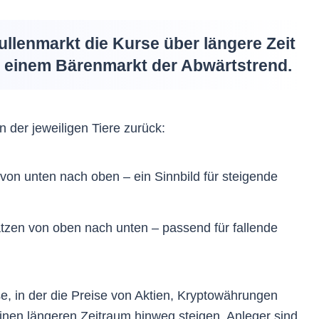
llenmarkt die Kurse über längere Zeit
in einem Bärenmarkt der Abwärtstrend.
n der jeweiligen Tiere zurück:
von unten nach oben – ein Sinnbild für steigende
atzen von oben nach unten – passend für fallende
e, in der die Preise von Aktien, Kryptowährungen
nen längeren Zeitraum hinweg steigen. Anleger sind