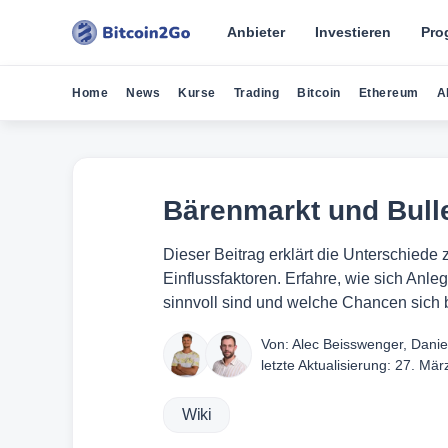
Anbieter
Investieren
Pro
Home
News
Kurse
Trading
Bitcoin
Ethereum
A
Bärenmarkt und Bull
Dieser Beitrag erklärt die Unterschied
Einflussfaktoren. Erfahre, wie sich Anl
sinnvoll sind und welche Chancen sich 
Von:
Alec Beisswenger
,
Danie
letzte Aktualisierung:
27. Mär
Wiki