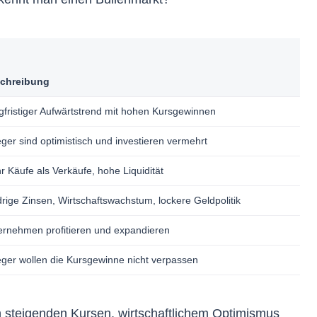
chreibung
gfristiger Aufwärtstrend mit hohen Kursgewinnen
ger sind optimistisch und investieren vermehrt
 Käufe als Verkäufe, hohe Liquidität
rige Zinsen, Wirtschaftswachstum, lockere Geldpolitik
ernehmen profitieren und expandieren
eger wollen die Kursgewinne nicht verpassen
on steigenden Kursen, wirtschaftlichem Optimismus