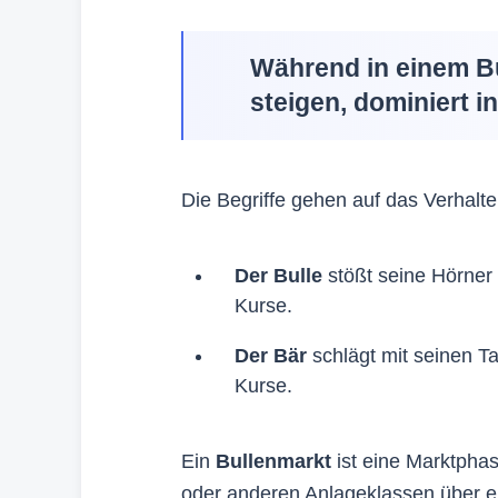
Während in einem Bu
steigen, dominiert 
Die Begriffe gehen auf das Verhalte
Der Bulle
stößt seine Hörner 
Kurse.
Der Bär
schlägt mit seinen T
Kurse.
Ein
Bullenmarkt
ist eine Marktphas
oder anderen Anlageklassen über ei