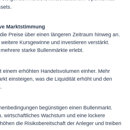
sets.
ive Marktstimmung
 die Preise über einen längeren Zeitraum hinweg an.
 weitere Kursgewinne und investieren verstärkt.
 mehrere starke Bullenmärkte erlebt.
it einem erhöhten Handelsvolumen einher. Mehr
kt einsteigen, was die Liquidität erhöht und den
.
hmenbedingungen begünstigen einen Bullenmarkt.
, wirtschaftliches Wachstum und eine lockere
rhöhen die Risikobereitschaft der Anleger und treiben