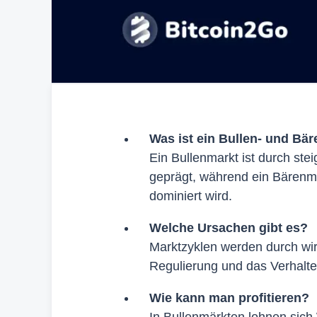
Was ist ein Bullen- und Bä
Ein Bullenmarkt ist durch st
geprägt, während ein Bärenm
dominiert wird.
Welche Ursachen gibt es?
Marktzyklen werden durch wir
Regulierung und das Verhalte
Wie kann man profitieren?
In Bullenmärkten lohnen sic