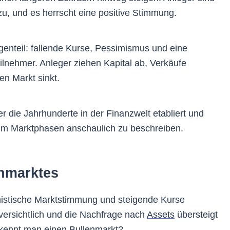
zu, und es herrscht eine positive Stimmung.
enteil: fallende Kurse, Pessimismus und eine
ilnehmer. Anleger ziehen Kapital ab, Verkäufe
en Markt sinkt.
 die Jahrhunderte in der Finanzwelt etabliert und
um Marktphasen anschaulich zu beschreiben.
nmarktes
imistische Marktstimmung und steigende Kurse
versichtlich und die Nachfrage nach
Assets
übersteigt
kennt man einen Bullenmarkt?