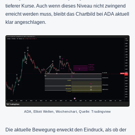
tieferer Kurse. Auch wenn dieses Niveau nicht zwingend
erreicht werden muss, bleibt das Chartbild bei ADA aktuell
klar angeschlagen.
ADA, Elliott Wellen, Wochenchart, Quelle: Tradingview
Die aktuelle Bewegung erweckt den Eindruck, als ob der