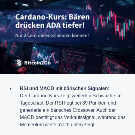
RSI und MACD mit bärischen Signalen:
Der Cardano-Kurs zeigt weiterhin Schwäche im
Tageschart. Der RSI liegt bei 39 Punkten und
generierte ein bärisches Crossover. Auch der
MACD bestätigt das Verkaufssignal, während das
Momentum weiter nach unten zeigt.