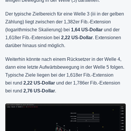
teiligen Bewegung in der Welle (5) darstellen.
Der typische Zielbereich für eine Welle 3 (iii in der gelben
Zählung) liegt zwischen der 1,382er Fib.-Extension
(logarithmische Skalierung) bei
1,64 US-Dollar
und der
1,618er Fib.-Extension bei
2,22 US-Dollar
. Extensionen
darüber hinaus sind möglich.
Weiterhin könnte nach einem Rücksetzer in der Welle 4,
dann eine letzte Aufwärtsbewegung in der Welle 5 folgen.
Typische Ziele liegen bei der 1,618er Fib.-Extension
bei rund
2,22 US-Dollar
und der 1,786er Fib.-Extension
bei rund
2,76 US-Dollar
.