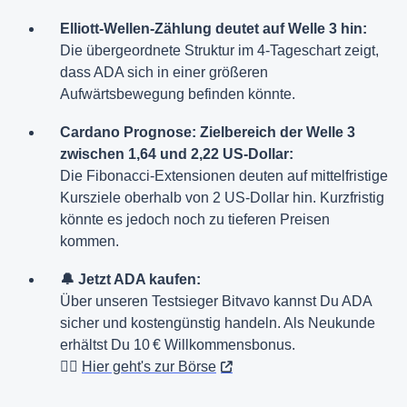
Elliott-Wellen-Zählung deutet auf Welle 3 hin:
Die übergeordnete Struktur im 4-Tageschart zeigt,
dass ADA sich in einer größeren
Aufwärtsbewegung befinden könnte.
Cardano Prognose: Zielbereich der Welle 3
zwischen 1,64 und 2,22 US-Dollar:
Die Fibonacci-Extensionen deuten auf mittelfristige
Kursziele oberhalb von 2 US-Dollar hin. Kurzfristig
könnte es jedoch noch zu tieferen Preisen
kommen.
🔔 Jetzt ADA kaufen:
Über unseren Testsieger Bitvavo kannst Du ADA
sicher und kostengünstig handeln. Als Neukunde
erhältst Du 10 € Willkommensbonus.
👉🏻
Hier geht's zur Börse