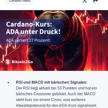
Cardano News
RSI und MACD mit bärischen Signalen:
Der RSI liegt aktuell bei 53 Punkten und hat ein
bärisches Crossover gebildet. Auch der MACD
steht kurz vor einem Cross, was weiteres
Abwärtspotenzial für den ADA-Kurs signalisiert.