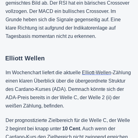
gemischtes Bild ab. Der RSI hat ein bärisches Crossover
vollzogen. Der MACD ein bullisches Crossover. Im
Grunde heben sich die Signale gegenseitig auf. Eine
klare Richtung ist aufgrund der Indikatorenlage auf
Tagesbasis momentan nicht zu erkennen.
Elliott Wellen
Im Wochenchart liefert die aktuelle
Elliott-Wellen
-Zählung
einen klaren Überblick über die übergeordnete Struktur
des Cardano-Kurses (ADA). Demnach könnte sich der
ADA-Preis bereits in der Welle C, der Welle 2 (ii) der
weißen Zählung, befinden.
Der prognostizierte Zielbereich für die Welle C, der Welle
2 beginnt bei knapp unter
10 Cent
. Auch wenn der
Cardano-Kurs den Zielbereich nicht zwingend erreichen