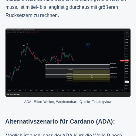
muss, ist mittel- bis langfristig durchaus mit größeren
Rücksetzern zu rechnen.
ADA, Elliott Wellen, Wochenchart, Quelle: Tradingview
Alternativszenario für Cardano (ADA):
Möglich ist auch, dass der ADA-Kurs die Welle B noch