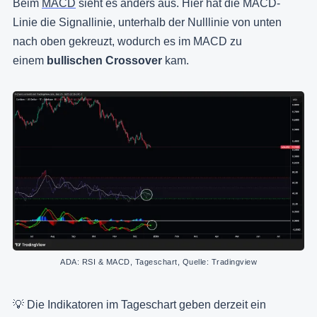
Beim
MACD
sieht es anders aus. Hier hat die MACD-
Linie die Signallinie, unterhalb der Nulllinie von unten
nach oben gekreuzt, wodurch es im MACD zu
einem
bullischen Crossover
kam.
ADA: RSI & MACD, Tageschart, Quelle: Tradingview
💡
Die Indikatoren im Tageschart geben derzeit ein