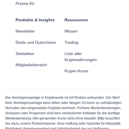
Presse-Kit
Produkte & Insights
Ressourcen
Newsletter
Wissen
Deals und Gutscheine
Trading
Statistiken
Liste aller
Kryptowährungen
Mitgliederbereich
Krypto-Kurse
Die Vermögensanlage in Kryptowerte ist mit Risiken verbunden. Der Wert
Ihrer Vermögensanlage kann fallen oder steigen. Es kann zu vollständigen
Verlusten des eingesetzten Kapitals kommen. Frühere Wertentwicklungen,
Analysen oder Prognosen sind kein verlässlicher Indikator für die künftige
Wertentwicklung. Alle genannten Kurse sind ohne Gewähr. Bitte beachten
Sie dazu unsere Risikohinweise. Eine Haftung oder Garantie für Aktualität,
Richtigkeit, Angemessenheit und Vollständigkeit der zur Verfügung