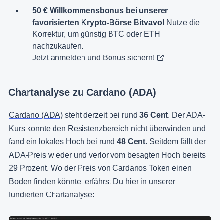
50 € Willkommensbonus bei unserer
favorisierten Krypto-Börse Bitvavo!
Nutze die
Korrektur, um günstig BTC oder ETH
nachzukaufen.
Jetzt anmelden und Bonus sichern!
Chartanalyse zu Cardano (ADA)
Cardano (ADA)
steht derzeit bei rund
36 Cent
. Der ADA-
Kurs konnte den Resistenzbereich nicht überwinden und
fand ein lokales Hoch bei rund
48 Cent
. Seitdem fällt der
ADA-Preis wieder und verlor vom besagten Hoch bereits
29 Prozent. Wo der Preis von Cardanos Token einen
Boden finden könnte, erfährst Du hier in unserer
fundierten
Chartanalyse
: