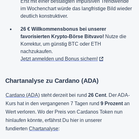
Erst mit einer bestätigten impulsiven Trendwende
im Wochenchart würde das langfristige Bild wieder
deutlich konstruktiver.
26 € Willkommensbonus bei unserer
favorisierten Krypto-Börse Bitvavo!
Nutze die
Korrektur, um günstig BTC oder ETH
nachzukaufen.
Jetzt anmelden und Bonus sichern!
Chartanalyse zu Cardano (ADA)
Cardano (ADA)
steht derzeit bei rund
26 Cent
. Der ADA-
Kurs hat in den vergangenen 7 Tagen rund
9 Prozent
an
Wert verloren. Wo der Preis von Cardanos Token nun
hinlaufen könnte, erfährst Du hier in unserer
fundierten
Chartanalyse
: