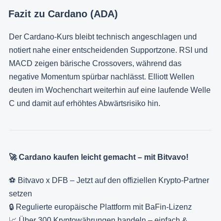
Fazit zu Cardano (ADA)
Der Cardano-Kurs bleibt technisch angeschlagen und
notiert nahe einer entscheidenden Supportzone. RSI und
MACD zeigen bärische Crossovers, während das
negative Momentum spürbar nachlässt. Elliott Wellen
deuten im Wochenchart weiterhin auf eine laufende Welle
C und damit auf erhöhtes Abwärtsrisiko hin.
🚀 Cardano kaufen leicht gemacht – mit Bitvavo!
⚽ Bitvavo x DFB – Jetzt auf den offiziellen Krypto-Partner
setzen
🔒 Regulierte europäische Plattform mit BaFin-Lizenz
📈 Über 300 Kryptowährungen handeln – einfach &