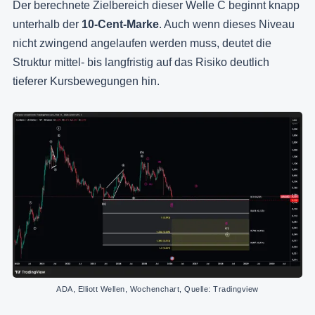
Der berechnete Zielbereich dieser Welle C beginnt knapp
unterhalb der
10-Cent-Marke
. Auch wenn dieses Niveau
nicht zwingend angelaufen werden muss, deutet die
Struktur mittel- bis langfristig auf das Risiko deutlich
tieferer Kursbewegungen hin.
ADA, Elliott Wellen, Wochenchart, Quelle: Tradingview