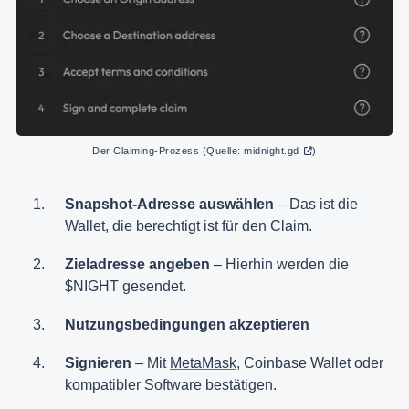
Der Claiming-Prozess (Quelle: 
midnight.gd
)
Snapshot-Adresse auswählen
– Das ist die
Wallet, die berechtigt ist für den Claim.
Zieladresse angeben
– Hierhin werden die
$NIGHT gesendet.
Nutzungsbedingungen akzeptieren
Signieren
– Mit
MetaMask
, Coinbase Wallet oder
kompatibler Software bestätigen.