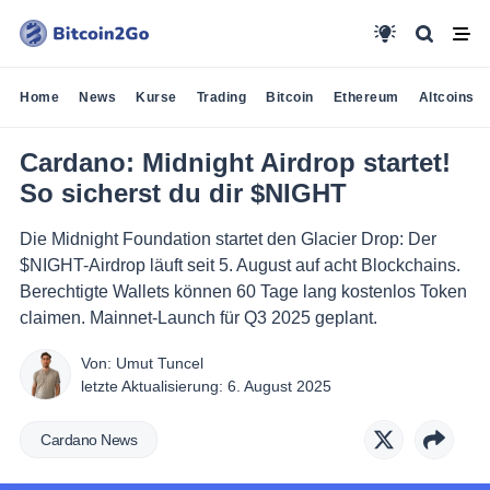
Home
News
Kurse
Trading
Bitcoin
Ethereum
Altcoins
Cardano: Midnight Airdrop startet!
So sicherst du dir $NIGHT
Die Midnight Foundation startet den Glacier Drop: Der
$NIGHT-Airdrop läuft seit 5. August auf acht Blockchains.
Berechtigte Wallets können 60 Tage lang kostenlos Token
claimen. Mainnet-Launch für Q3 2025 geplant.
Von:
Umut Tuncel
letzte Aktualisierung:
6. August 2025
Cardano News