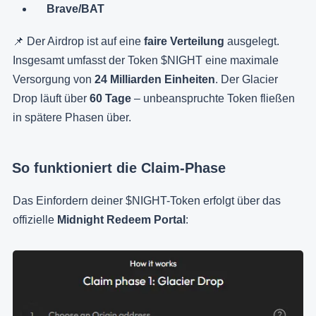
Brave/BAT
📌 Der Airdrop ist auf eine
faire Verteilung
ausgelegt.
Insgesamt umfasst der Token $NIGHT eine maximale
Versorgung von
24 Milliarden Einheiten
. Der Glacier
Drop läuft über
60 Tage
– unbeanspruchte Token fließen
in spätere Phasen über.
So funktioniert die Claim-Phase
Das Einfordern deiner $NIGHT-Token erfolgt über das
offizielle
Midnight Redeem Portal
: