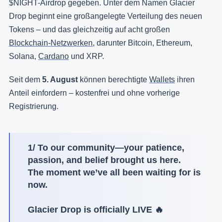
$NIGHT-Airdrop gegeben. Unter dem Namen Glacier
Drop beginnt eine großangelegte Verteilung des neuen
Tokens – und das gleichzeitig auf acht großen
Blockchain-Netzwerken
, darunter Bitcoin, Ethereum,
Solana,
Cardano
und XRP.
Seit dem
5. August
können berechtigte
Wallets
ihren
Anteil einfordern – kostenfrei und ohne vorherige
Registrierung.
1/ To our community—your patience,
passion, and belief brought us here.
The moment we’ve all been waiting for is
now.
Glacier Drop is officially LIVE 🔥