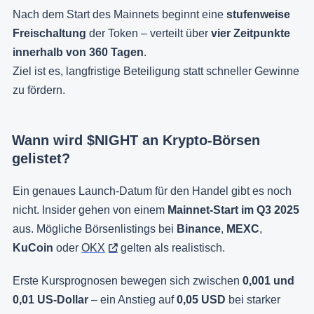
Nach dem Start des Mainnets beginnt eine
stufenweise
Freischaltung
der Token – verteilt über
vier Zeitpunkte
innerhalb von 360 Tagen
.
Ziel ist es, langfristige Beteiligung statt schneller Gewinne
zu fördern.
Wann wird $NIGHT an Krypto-Börsen
gelistet?
Ein genaues Launch-Datum für den Handel gibt es noch
nicht. Insider gehen von einem
Mainnet-Start im Q3 2025
aus. Mögliche Börsenlistings bei
Binance
,
MEXC
,
KuCoin
oder
OKX
gelten als realistisch.
Erste Kursprognosen bewegen sich zwischen
0,001 und
0,01 US-Dollar
– ein Anstieg auf
0,05 USD
bei starker