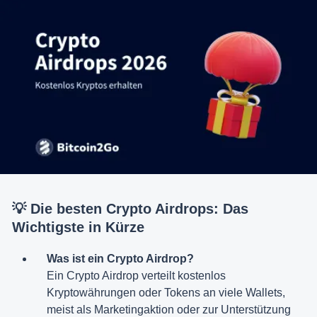
💡 Die besten Crypto Airdrops: Das
Wichtigste in Kürze
Was ist ein Crypto Airdrop?
Ein Crypto Airdrop verteilt kostenlos
Kryptowährungen oder Tokens an viele Wallets,
meist als Marketingaktion oder zur Unterstützung