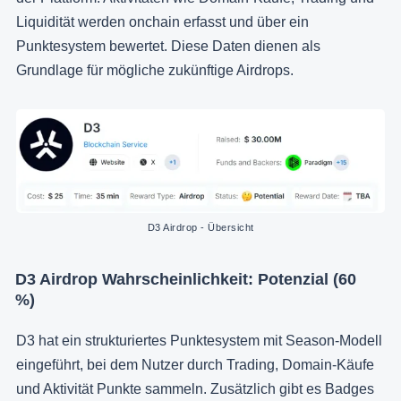
Liquidität werden onchain erfasst und über ein
Punktesystem bewertet. Diese Daten dienen als
Grundlage für mögliche zukünftige Airdrops.
D3 Airdrop - Übersicht
D3 Airdrop Wahrscheinlichkeit: Potenzial (60
%)
D3 hat ein strukturiertes Punktesystem mit Season-Modell
eingeführt, bei dem Nutzer durch Trading, Domain-Käufe
und Aktivität Punkte sammeln. Zusätzlich gibt es Badges