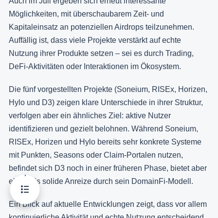
Auch im Juli ergeben sich erneut interessante
Möglichkeiten, mit überschaubarem Zeit- und
Kapitaleinsatz an potenziellen Airdrops teilzunehmen.
Auffällig ist, dass viele Projekte verstärkt auf echte
Nutzung ihrer Produkte setzen – sei es durch Trading,
DeFi-Aktivitäten oder Interaktionen im Ökosystem.
Die fünf vorgestellten Projekte (Soneium, RISEx, Horizen,
Hylo und D3) zeigen klare Unterschiede in ihrer Struktur,
verfolgen aber ein ähnliches Ziel: aktive Nutzer
identifizieren und gezielt belohnen. Während Soneium,
RISEx, Horizen und Hylo bereits sehr konkrete Systeme
mit Punkten, Seasons oder Claim-Portalen nutzen,
befindet sich D3 noch in einer früheren Phase, bietet aber
ebenfalls solide Anreize durch sein DomainFi-Modell.
Ein Blick auf aktuelle Entwicklungen zeigt, dass vor allem
kontinuierliche Aktivität und echte Nutzung entscheidend