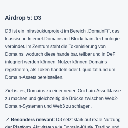
Airdrop 5: D3
D3 ist ein Infrastrukturprojekt im Bereich „DomainFi“, das
klassische Internet-Domains mit Blockchain-Technologie
verbindet. Im Zentrum steht die Tokenisierung von
Domains, wodurch diese handelbar, teilbar und in DeFi
integriert werden können. Nutzer können Domains
registrieren, als Token handeln oder Liquidität rund um
Domain-Assets bereitstellen.
Ziel ist es, Domains zu einer neuen Onchain-Assetklasse
zu machen und gleichzeitig die Brücke zwischen Web2-
Domain-Systemen und Web3 zu schlagen.
📌
Besonders relevant:
D3 setzt stark auf reale Nutzung
der Plattform. Aktivitäten wie Domain-Käufe, Trading und