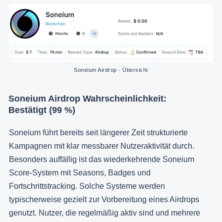
Soneium Airdrop - Übersicht
Soneium Airdrop Wahrscheinlichkeit:
Bestätigt (99 %)
Soneium führt bereits seit längerer Zeit strukturierte
Kampagnen mit klar messbarer Nutzeraktivität durch.
Besonders auffällig ist das wiederkehrende Soneium
Score-System mit Seasons, Badges und
Fortschrittstracking. Solche Systeme werden
typischerweise gezielt zur Vorbereitung eines Airdrops
genutzt. Nutzer, die regelmäßig aktiv sind und mehrere