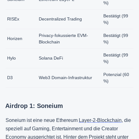
%)
Bestätigt (99
RISEx
Decentralized Trading
%)
Privacy-fokussierte EVM-
Bestätigt (99
Horizen
Blockchain
%)
Bestätigt (99
Hylo
Solana DeFi
%)
Potenzial (60
D3
Web3 Domain-Infrastruktur
%)
Airdrop 1: Soneium
Soneium ist eine neue Ethereum
Layer-2-Blockchain
, die
speziell auf Gaming, Entertainment und die Creator
Economy ausgerichtet ist. Hinter dem Projekt steht unter