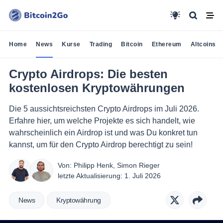
Home
News
Kurse
Trading
Bitcoin
Ethereum
Altcoins
Crypto Airdrops: Die besten
kostenlosen Kryptowährungen
Die 5 aussichtsreichsten Crypto Airdrops im Juli 2026.
Erfahre hier, um welche Projekte es sich handelt, wie
wahrscheinlich ein Airdrop ist und was Du konkret tun
kannst, um für den Crypto Airdrop berechtigt zu sein!
Von:
Philipp Henk
,
Simon Rieger
letzte Aktualisierung:
1. Juli 2026
News
Kryptowährung